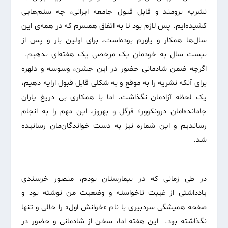
نشریه برومند و قابل قبول جامعه ایرانی، چه ستم‌هایی
کشیده‌ایم. پس لازم بود تا به اتفاق همسرم که در همه‌ی این
سال‌ها همکار و یاورم بوده‌است، برای اولین بار و پس از
بیست سال به خودمان یک مرخصی یک هفته‌ای بدهیم.
اگرچه ضمن شادمانی حضور در این جشن، وسوسه و دلهره
برای آنکه نشریه را به موقع و به شکلی قابل قبول ارایه دهیم،
یک لحظه آزادمان نگذاشت. اما با همکاری بی دریغ یاران
جامانده‌امان درونکوور؛ فرگل و بهروز، این مهم را به انجام
رساندیم و این شماره نیز به دست خواندگان‌مان رسانیده
شد.
در طی زمانی که در بیمارستان بودم، منصور خرسندی
یادداشتی از غیبت ناخواسته و وضعیت من نوشته بود و
صفحه همیشگی سردبیری با نام «خوانش اول» را خالی و تنها
نگذاشته بود. این هفته اما، سخن از شادمانی و حضور در