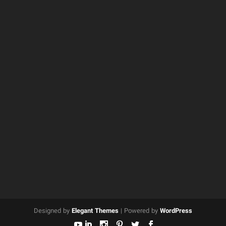
Designed by
Elegant Themes
| Powered by
WordPress