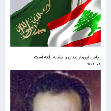
ریاض این‌بار لبنان را نشانه رفته است
6 Nov 2017