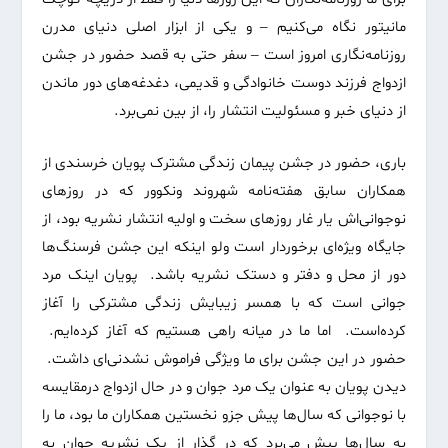
مانیتور نگاه می‌کنیم – و یکی از ابزار اصلی دنیای مدرن
روزنامه‌نگاری امروز است – سفر حتی به قصد حضور در جشن
ازدواج فرزند دوست خانوادگی و قدیمی، دغدغه‌‌های دور ماندن
از دنیای خبر و مسئولیت انتشار را، از بین نمی‌برد.
باری، حضور در جشن پیمان زندگی مشترک پویان خرسندی از
همکاران سابق هفته‌نامه شهروند ونکوور که در روزهای
نوجوانی‌اش یار غار روزهای سخت و اولیه انتشار نشریه بود، از
جایگاه ویژه‌ای برخوردار است ولو اینکه این جشن فرسنگ‌ها
دور از محل و دفتر و دستک نشریه باشد. پویان اینک مرد
جوانی است که با همسر زیبایش زندگی مشترکی را آغاز
کرده‌است. اما ما در میانه راهی هستیم که آغاز کرده‌ایم.
حضور در این جشن برای ما ویژ‌گی فراموش نشدنی‌ای داشت.
دیدن پویان به عنوان یک مرد جوان و در حال ازدواج درمقایسه
با نوجوانی که سال‌ها پیش جزو نخستین همکاران ما بود، ما را
به سال‌ها پیش می‌برد که در گذار از یک نشریه جوان به