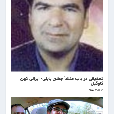
تحقیقی در باب منشأ جشن بابلی- ایرانی کهن
گاوگیل
19 Nov 2011