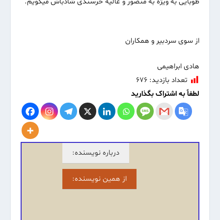
طوبایی به ویژه به منصور و عالیه خرسندی شادباش میگویم.
از سوی سردبیر و همکاران
هادی ابراهیمی
تعداد بازدید:
۶۷۶
لطفاً به اشتراک بگذارید
درباره نویسنده:
از همین نویسنده: