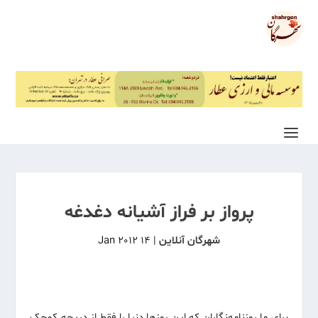
پرواز بر فراز آشیانه دغدغه
شهرگان آنلاین
|
14 Jan 2012
برای ما روزنامه‌نگاران که این روزها دنیا را فقط از دریچه کوچک