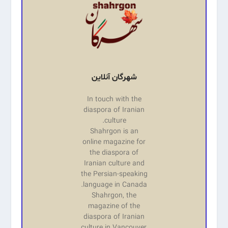
شهرگان آنلاین
In touch with the
diaspora of Iranian
culture.
Shahrgon is an
online magazine for
the diaspora of
Iranian culture and
the Persian-speaking
language in Canada.
Shahrgon, the
magazine of the
diaspora of Iranian
culture in Vancouver,