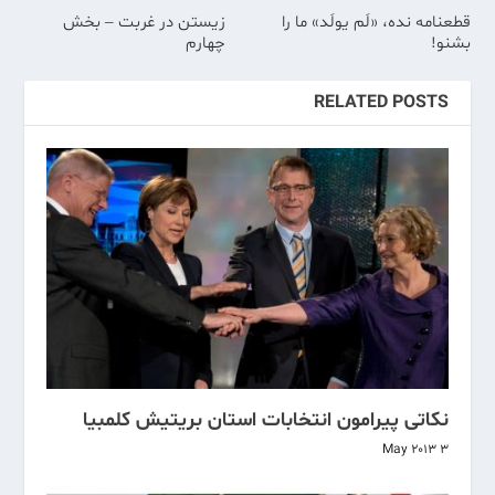
قطعنامه نده، «لَم یولَد» ما را
زیستن در غربت – بخش
بشنو!
چهارم
RELATED POSTS
نکاتی پیرامون انتخابات استان بریتیش کلمبیا
3 May 2013