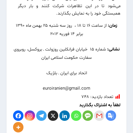
می‌شود تا در این تظاهرات شرکت کنند و بار دیگر
همبستگی خود را به نمایش بگذارند.
زمان:
از ساعت
۱۶
تا
۱۸
، روز سه شنبه
۲۵
بهمن ماه
۱۳۹۰
برابر
۱۴
فوریه
۲۰۱۲
نشانی:
شماره
۱۵
خیابان فرانکلین روزولت ـ بروکسل، روبروی
سفارت حکومت اسلامی ایران
اتحاد برای ایران ـ بلژیک
euroiranien@gmail.com
تعداد بازدید:
۷۴۸
لطفاً به اشتراک بگذارید