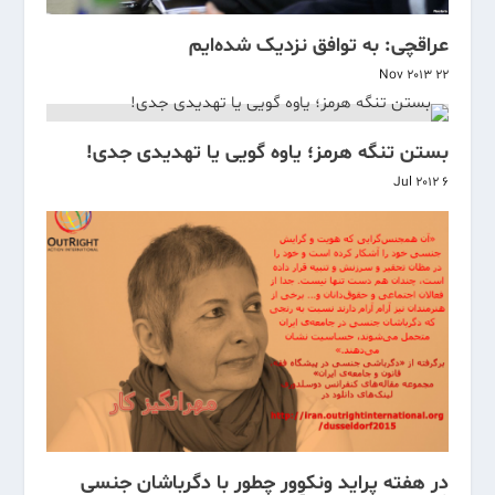
عراقچی: به توافق نزدیک شده‌ایم
22 Nov 2013
بستن تنگه هرمز؛ یاوه گویی یا تهدیدی جدی!
6 Jul 2012
در هفته پراید ونکوور چطور با دگرباشان جنسی