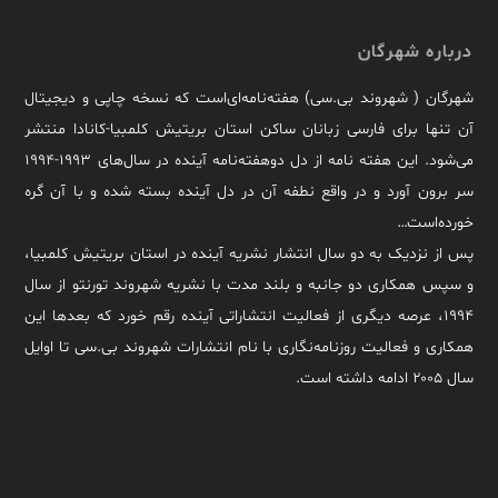
درباره شهرگان
شهرگان ( شهروند بی.سی) هفته‌نامه‌ای‌است که نسخه چاپی و دیجیتال
آن تنها برای فارسی زبانان ساکن استان بریتیش کلمبیا-کانادا منتشر
می‌شود. این هفته نامه از دل دوهفته‌نامه آینده در سال‌های ۱۹۹۳-۱۹۹۴
سر برون آورد و در واقع نطفه آن در دل آینده بسته شده و با آن گره
خورده‌است…
پس از نزدیک به دو سال انتشار نشریه آینده در استان بریتیش کلمبیا،
و سپس همکاری دو جانبه و بلند مدت با نشریه شهروند تورنتو از سال
۱۹۹۴، عرصه دیگری از فعالیت انتشاراتی آینده رقم خورد که بعدها این
همکاری و فعالیت روزنامه‌نگاری با نام انتشارات شهروند بی.سی تا اوایل
سال ۲۰۰۵ ادامه داشته است.