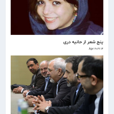
پنج شعر از حانیه دری
14 Apr 2019