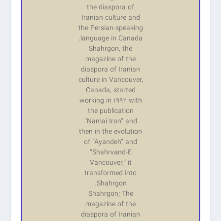
the diaspora of
Iranian culture and
the Persian-speaking
language in Canada.
Shahrgon, the
magazine of the
diaspora of Iranian
culture in Vancouver,
Canada, started
working in 1992 with
the publication
“Namai Iran” and
then in the evolution
of “Ayandeh” and
“Shahrvand-E
Vancouver,” it
transformed into
Shahrgon.
Shahrgon; The
magazine of the
diaspora of Iranian