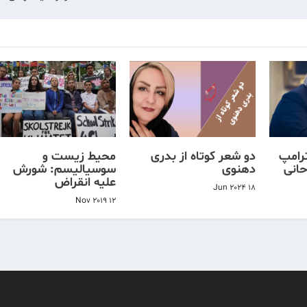
ترامپ
دو شعر کوتاه از بدری
محیط زیست و
حانی
دهنوی
سوسیالیسم: شورش
علیه انقراض
18 Jun 2024
12 Nov 2019