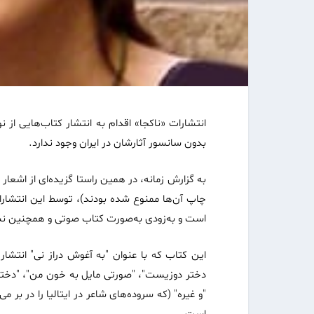
انتشارات «ناکجا» اقدام به انتشار کتاب‌هایی از 
بدون سانسور آثارشان در ایران وجود ندارد
.
به گزارش زمانه، در همین راستا گزیده‌ای از اشعا
چاپ آن‌ها ممنوع شده بودند)، توسط این انتشارا
است و به‌زودی به‌صورت کتاب صوتی و همچنین نسخ
این کتاب که با عنوان "به آغوش دراز نی" انتشار
دختر دوزیست"، "صورتی مایل به خون من"، "دختر 
"و غیره" (که سروده‌های شاعر در ایتالیا را در بر 