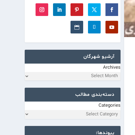
آرشیو شهرگان
Archives
دسته‌بندی مطالب
Categories
پیوندها: