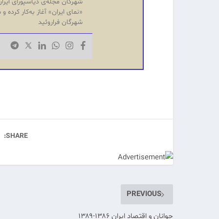
«نمای ایران» آغاز به‌کار کرده 
شهرگان فراروئید
SHARE:
PREVIOUS
جوانان و اقتصاد ایران ۱۳۸۶-۱۳۸۹