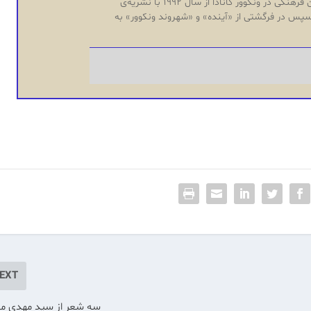
شهرگان مجله‌ی دیاسپورای ایران فرهنگی در ونکوور کانادا از سال ۱۹۹۲ با نشریه‌‌ی
و سپس در فرگشتی از «آینده‌» و «شهروند ونکوور» به
EXT
سه شعر از سید مهدی م