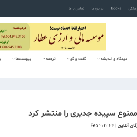
رهنگی
Books
در باره ما
تماس با ما
دیدگاه و اندیشه
گفت و گو
ترجمه
پیوست‌ها
و
 ممنوع‌ سپیده جدیری را منتشر کرد
ان آنلاین
|
24 Feb 2012