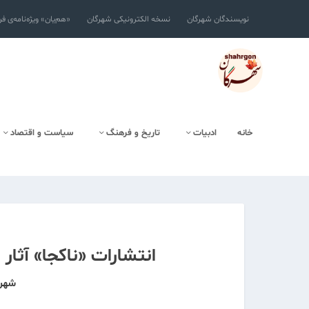
نویسندگان شهرگان
نسخه الکترونیکی شهرگان
«هم‌یان» ویژه‌نامه‌ی ف
خانه
ادبیات
تاریخ و فرهنگ
سیاست و اقتصاد
انتشارات «ناکجا» آثار
شهرگ