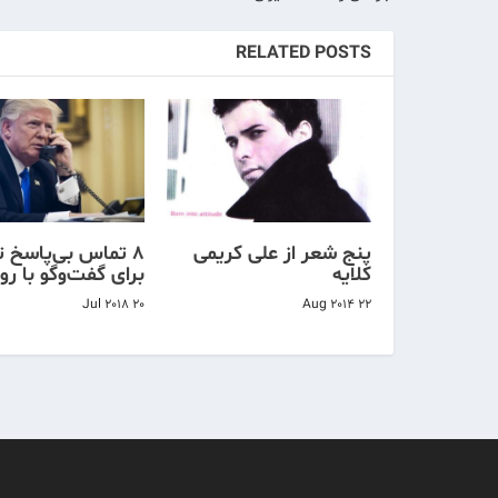
RELATED POSTS
پنج شعر از علی کریمی
۸ تماس بی‌پاسخ 
کلایه
برای گفت‌وگو با رو
20 Jul 2018
22 Aug 2014