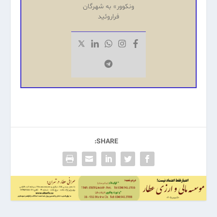
ونکوور» به شهرگان
فراروئید
SHARE: