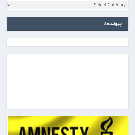
پیوندها: