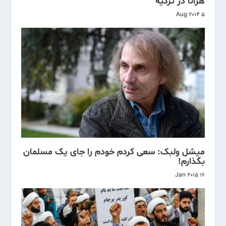
هرانا در ترکیه
5 Aug 2014
میشل ولبک: سعی کردم خودم را جای یک مسلمان
بگذارم!
16 Jan 2015