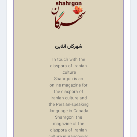
شهرگان آنلاین
In touch with the
diaspora of Iranian
culture.
Shahrgon is an
online magazine for
the diaspora of
Iranian culture and
the Persian-speaking
language in Canada.
Shahrgon, the
magazine of the
diaspora of Iranian
culture in Vancouver,