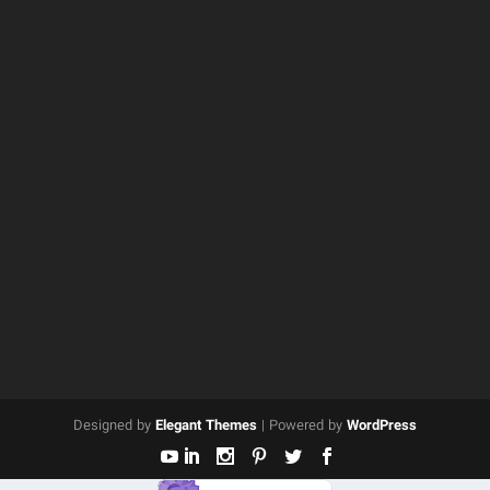
Designed by
Elegant Themes
| Powered by
WordPress