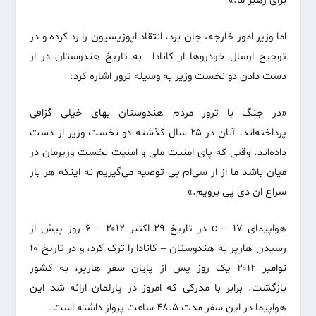
برای رهبر ما.»
اما وزیر امور خارجه، جان برد، انتقاد اپوزیسیون را رد کرده و در
توجیح ارسال خودرو‌ها از کانادا به تاریخ هندوستان در از
دست دادن دو نخست وزیر به وسیله ترور اشاره کرد:
«در جنگ با ترور مردم هندوستان بهای خیلی‌ گزافی
پرداخته‌اند. آنان در ۲۵ سال گذشته دو نخست وزیر از دست
داده‌اند. وقتی‌ که پای امنیت ملی‌ و امنیت نخست وزیرمان در
میان باشد ما از ار سی‌ام پی‌ توصیه می‌‌گیریم نه اینکه هر بار
سراغ ان دی پی‌ برویم.»
هواپیمای c – ۱۷ در تاریخ ۲۹ اکتبر ۲۰۱۲ – ۶ روز پیش از
رسیدن هارپر به هندوستان – کانادا را ترک کرد، و در تاریخ ۱۰
نوامبر ۲۰۱۲ یک روز پس از پایان سفر هارپر، به کشور
بازگشت. برابر با مدرکی‌ که امروز در پارلمان ارائه شد این
هواپیما در این سفر مدت ۴۸.۵ ساعت پرواز داشته است.