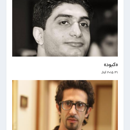
«کبود»
31 Jul 2015