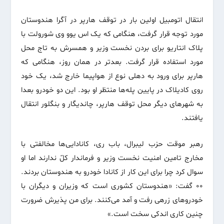
انتقال اتومبیل اولین بار در توقف هارپر در آگرا هندوستان
مورد توجه قرار گرفت، هنگامی که یک اس‌ یوو وی شورولت با
پلاک انتاریو برای بردن نخست وزیر و همسرش به تاج محل
مورد استفاده قرار گرفت. بعدتر در همان روز، هنگامی که
هارپر برای ورود به دهلی‌ نوع از هواپیما خارج شد، یک خود
روی کادیلاک در پایین پله‌ها منتظر او بود. این دو خودرو بعدا
به شهرهای دیگر محل توقف هارپر، چاندیگار و بنگلور انتقال
یافتند.
رهبر موقت حزب لیبرال، باب ری، کانادایی‌ها مخالفتی با
مخارج تامین امنیت نخست وزیر و فرماندار کلّ ندارند اما او
سوال کرد چرا برای این کار از کانادا خودرو به هندوستان بردند.
۰۰ گفت: «هندوستان کشوری است که وزیران و دیگران با
خودروهای زرهی رفت و آمد می‌‌کنند. برای من پذیرش ضرورت
چنین کاری اندکی‌ سخت است.»