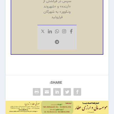
سپس در فرگشتی از
«آینده‌» و «شهروند
ونکوور» به شهرگان
فراروئید
SHARE: