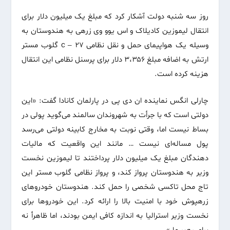
روز سه شنبه دولت آشکار کرد که مبلغ یک میلیون دلار برای
انتقال لیموزین کادیلاک و اس‌ یوو وی زرهی به هندوستان به
وسیله یک هواپیمای حمل و نقل نظامی c – ۲۷ گلوب مستر
ارتش به اضافه مبلغ ۳،۳۵۶ دلار برای پرسنل نظامی این انتقال
هزینه کرده است.
چارلی انگس نماینده ان دی پی‌ در پارلمان کانادا گفت: «این
دولتی است که با جرأت به شهروندان سالمند می‌‌گوید پولی‌ در
بساط نیست اما، وقتی‌ نوبت به مخارج کابینه دولتی می‌‌رسد
پول مساله‌ای نیست … مانند این واقعیت که مالیات
دهندگان مبلغ یک میلیون دلار پرداختند تا لیموزین نخست
وزیر به هندوستان پرواز کند، و پرواز نظامی گلوب مستر این
تاج محل تاکسی‌ شخصی‌ را حمل کند. هندوستان خودروهای
زرهپوش خود با امنیت بالا را ارائه کرد. این خودروها برای
نخست وزیر استرالیا به اندازه کافی‌ ایمن بودند، اما ظاهرأ نه