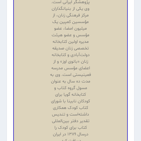
پژوهشگر ایرانی است.
وی یکی از بنیانگذاران
مرکز فرهنگی زنان، از
مؤسسین کمپین یک
میلیون امضا، عضو
مؤسس و عضو هیئت
مدیره اولین کتابخانه
تخصصی زنان صدیقه
دولت‌آبادی و کتابخانه
زنان «بانوی اوز» و از
اعضای مؤسس مدرسه
فمینیستی است. وی به
مدت ده سال به عنوان
مسول گروه کتاب و
کتابخانه گویا برای
کودکان نابینا با شورای
کتاب کودک همکاری
داشته‌است و تندیس
تقدیر دفتر بین‌المللی
کتاب برای کودک را
درسال ۱۳۸۹ در ایران
دریافت کرد.