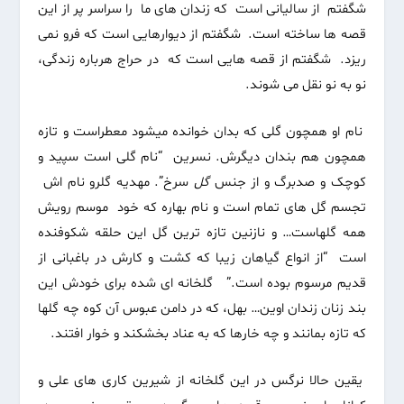
شگفتم از سالیانی است که زندان های ما را سراسر پر از این
قصه ها ساخته است. شگفتم از دیوارهایی است که فرو نمی
ریزد. شگفتم از قصه هایی است که در حراج هرباره زندگی،
نو به نو نقل می شوند.
نام او همچون گلی که بدان خوانده میشود معطراست و تازه
همچون هم بندان دیگرش. نسرین “نام گلی است سپید و
کوچک و صدبرگ و از جنس
گل
سرخ”. مهدیه گلرو نام اش
تجسم گل های تمام است و نام بهاره که خود موسم رویش
همه گلهاست… و نازنین تازه ترین گل این حلقه شکوفنده
است “از انواع گیاهان زیبا که کشت و کارش در باغبانی از
قدیم مرسوم بوده است.” گلخانه ای شده برای خودش این
بند زنان زندان اوین… بهل، که در دامن عبوس آن کوه چه گلها
که تازه بمانند و چه خارها که به عناد بخشکند و خوار افتند.
یقین حالا نرگس در این گلخانه از شیرین کاری های علی و