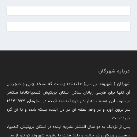
درباره شهرگان
شهرگان ( شهروند بی.سی) هفته‌نامه‌ای‌است که نسخه چاپی و دیجیتال
آن تنها برای فارسی زبانان ساکن استان بریتیش کلمبیا-کانادا منتشر
می‌شود. این هفته نامه از دل دوهفته‌نامه آینده در سال‌های ۱۹۹۳-۱۹۹۴
سر برون آورد و در واقع نطفه آن در دل آینده بسته شده و با آن گره
خورده‌است…
پس از نزدیک به دو سال انتشار نشریه آینده در استان بریتیش کلمبیا،
و سپس همکاری دو جانبه و بلند مدت با نشریه شهروند تورنتو از سال