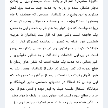
۵۰رجه سانیگراد هم فراتر رفته است سیستم برق ان زندان
دچار مشکل شده و روزانه به مدت چند ساعت برق قطع
میگردد و این وضع برای زندانیان سیاسی که مصادف با ماه
رمضان ؛ عمدتا روزه دار هم هستند به مراتب وخیم تر است
زیرا مدتهاست که تنها کولر بند هم خراب شده و این به معنی
یک فاجعه است وقتی هم که قرار شد زندانیان با هزینه
شخصی خود اقدام به تعمیر ان نمایند؛ تعمیرکار کولر را نیز
بازداشت کرده و هم اکنون وی نیز در همان زندان محبوس
است در پی این اقدامات و اتفاقات و به منظور جلوگیری از
خبر رسانی ، به مدت یک هفته است که تلفن های زندان را
قطع نموده اند کمی پیشتر نیز یکی از زندانیان همین بند به
طور ناگهانی فوت کرده است و بعد از مرگش مشخص شد که
این زندانی که اتفاقا در مکانهای حساسی نظیر فروشگاه و
درمانگاه اشتغال داشته مبتلا به ایدز بوده و کسی هم از این
جریان مطلع نبوده است این جوان بیمار در رابطه با مواد مخدر
دستگیر شده بود ولی به علت عدم تفکیک جرایم ؛ وی نیز از