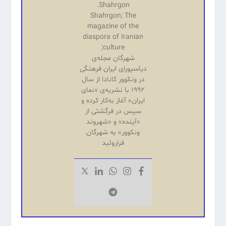
Shahrgon.
Shahrgon; The
magazine of the
diaspora of Iranian
culture;
شهرگان مجله‌ی
دیاسپورای ایران فرهنگی
در ونکوور کانادا از سال
۱۹۹۲ با نشریه‌‌ی «نمای
ایران» آغاز به‌کار کرده و
سپس در فرگشتی از
«آینده‌» و «شهروند
ونکوور» به شهرگان
فراروئید