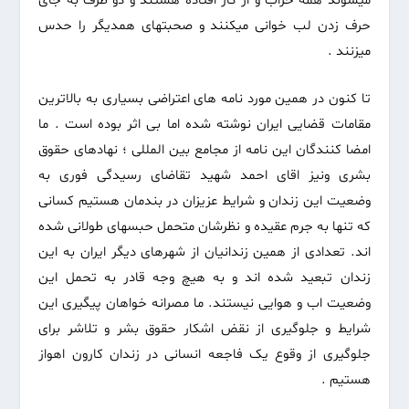
میشوند همه خراب و از کار افتاده هستند و دو طرف به جای
حرف زدن لب خوانی میکنند و صحبتهای همدیگر را حدس
میزنند .
تا کنون در همین مورد نامه های اعتراضی بسیاری به بالاترین
مقامات قضایی ایران نوشته شده اما بی اثر بوده است . ما
امضا کنندگان این نامه از مجامع بین المللی ؛ نهادهای حقوق
بشری ونیز اقای احمد شهید تقاضای رسیدگی فوری به
وضعیت این زندان و شرایط عزیزان در بندمان هستیم کسانی
که تنها به جرم عقیده و نظرشان متحمل حبسهای طولانی شده
اند. تعدادی از همین زندانیان از شهرهای دیگر ایران به این
زندان تبعید شده اند و به هیچ وجه قادر به تحمل این
وضعیت اب و هوایی نیستند. ما مصرانه خواهان پیگیری این
شرایط و جلوگیری از نقض اشکار حقوق بشر و تلاشر برای
جلوگیری از وقوع یک فاجعه انسانی در زندان کارون اهواز
هستیم .