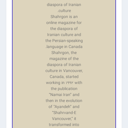
diaspora of Iranian
culture.
Shahrgon is an
online magazine for
the diaspora of
Iranian culture and
the Persian-speaking
language in Canada.
Shahrgon, the
magazine of the
diaspora of Iranian
culture in Vancouver,
Canada, started
working in 1992 with
the publication
“Namai Iran” and
then in the evolution
of “Ayandeh” and
“Shahrvand-E
Vancouver,” it
transformed into