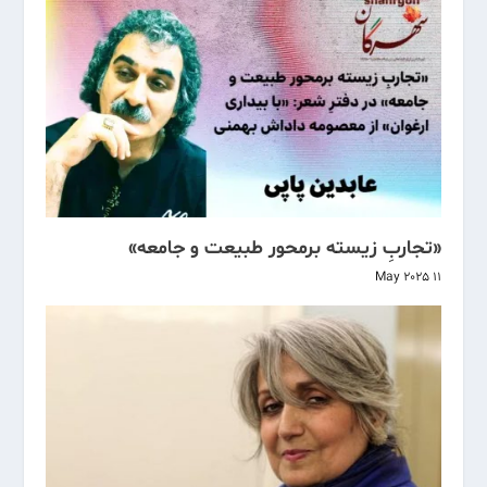
«تجاربِ زیسته برمحور طبیعت و جامعه»
11 May 2025