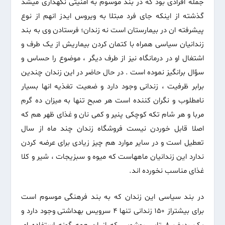
جمله افرادی بود که در بند موسوم به امنیتی نگهداری میشد
گذشته از اینکه جای فرد مبتلا به ویروس ایدز انهم از نوع
پیشرفته ان در بیمارستان است نه زندان؛ فرستادن وی به بند
زندانیان سیاسی همراه با کتمان کردن بیماریش از یک طرف و
اشتغال او در درمانگاه نیز از طرف دیگر ، موضوع را حساس و
سؤال برانگیز نموده است . در حال حاضر در این زندان چندین
برابر ظرفیت ، زندانی وجود دارد و ضعیت تغذیه انها بسیار
نامطلوب و نگران کننده است هر صبح تنها به میزان ده گرم
مربا و هر شام تکه کوچکی پنیر و کمی نان و غذای ظهر هم که
اصلا قابل خوردن نیست فروشگاه زندان چند ماه از سال
تعطیل است و در سایر موارد هم چیز زیادی برای عرضه کردن
ندارد این زندانیان ماههاست که میوه و سبزیجات ، شیر و کلا
غذای مناسب نخورده اند.
در بند سیاسی این زندان که به بند فرهنگی موسوم است
برای بیشتراز ۱۵۰ زندانی تنها ۴ سرویس بهداشتی وجود دارد و