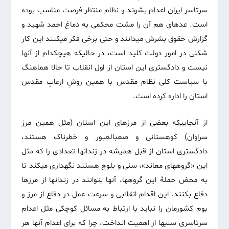
سرتاسر ایران اعدام بشوند و نظام منتظر فرصت مناسب بوده
است. عده‏ای هم آن را مشت محکمی به دماغ احمد شهید و
گزارش حقوق بشرش می‏دانند و حتی برخی فکر می‏کنند این کار
شکنی در امور دولت کلید است، در حالیکه هیچکدام از آنها
نیست و دادگستری این استان از اول انقلاب تا حالا هماهنگ
با سیاست کلی نظام مقدس با همین روشِ ارعابِ مقدس
استان را اداره کرده است.
از آنجاییکه بعضی از مرزهای این استان (مثل همین مرز
سراوان) کوهستانی و صعب‏العبور و خطرناک هستند،
دادگستری استان از قبل همیشه در زندانها تعدادی را که مثل
این «گروه‏های معاند»، سنی و بلوچ هستند نگهداری می‏کند تا
به محض حملۀ این گروه‏ها، آنها بتوانند در زندانها از مرزها
دفاع بکنند. این اقدام انقلابی و سرعت عمل در دفاع از مرز و
بوم کشورمان را نباید با ارتباط به مسائل کوچکی مثل اعدام
سرتاسری سنی‏ها از اهمیت انداخت، چرا که برای اعدام آن‏ها هر