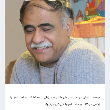
جمعه عده‏ای در مرز سراوان شانزده مرزبان را می‏کشند. هشت نفر را
زخمی می‏کنند و هفت نفر را گروگان می‏گیرند.