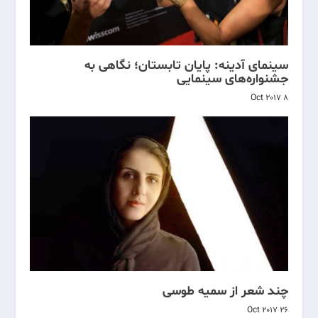
سینمای آدینه: پایان تابستان؛ نگاهی به
جشنواره‌های سینمایی
8 Oct 2017
چند شعر از سمیه طوسی
26 Oct 2017