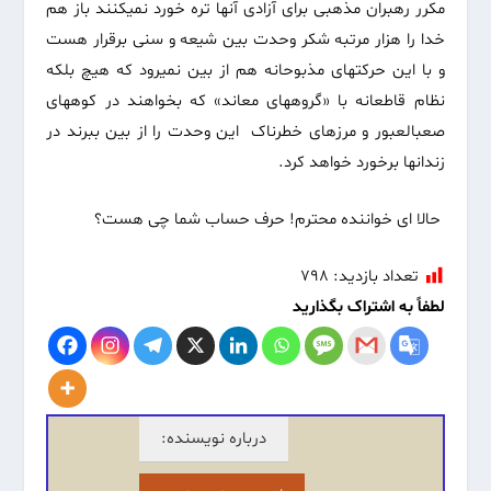
مکرر رهبران مذهبی برای آزادی آنها تره خورد نمی‏کنند باز هم
خدا را هزار مرتبه شکر وحدت بین شیعه و سنی برقرار هست
و با این حرکت‏های مذبوحانه هم از بین نمی‏رود که هیچ بلکه
نظام قاطعانه با «گروه‏های معاند» که بخواهند در کوه‏های
صعب‏العبور و مرزهای خطرناک این وحدت را از بین ببرند در
زندانها برخورد خواهد کرد.
حالا ای خواننده محترم! حرف حساب شما چی هست؟
تعداد بازدید:
۷۹۸
لطفاً به اشتراک بگذارید
درباره نویسنده: