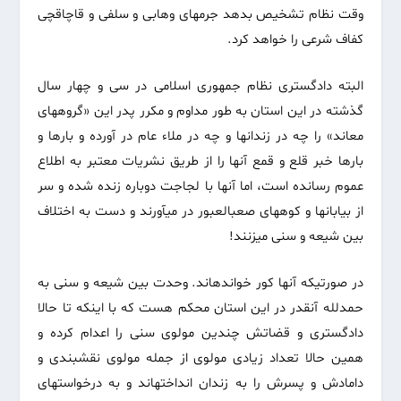
وقت نظام تشخیص بدهد جرم‏های وهابی و سلفی و قاچاقچی
کفاف شرعی را خواهد کرد.
البته دادگستری نظام جمهوری اسلامی در سی و چهار سال
گذشته در این استان به طور مداوم و مکرر پدر این «گروه‏های
معاند» را چه در زندانها و چه در ملاء عام در آورده و بارها و
بارها خبر قلع و قمع آنها را از طریق نشریات معتبر به اطلاع
عموم رسانده است، اما آنها با لجاجت دوباره زنده شده و سر
از بیابانها و کوه‏های صعب‏العبور در می‏آورند و دست به اختلاف
بین شیعه و سنی می‏زنند!
در صورتیکه آنها کور خوانده‏اند. وحدت بین شیعه و سنی به
حمدلله آنقدر در این استان محکم هست که با اینکه تا حالا
دادگستری و قضاتش چندین مولوی سنی را اعدام کرده و
همین حالا تعداد زیادی مولوی از جمله مولوی نقشبندی و
دامادش و پسرش را به زندان انداخته‏اند و به درخواست‏های