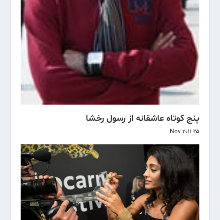
پنج کوتاه عاشقانه از رسول رخشا
25 Nov 2011