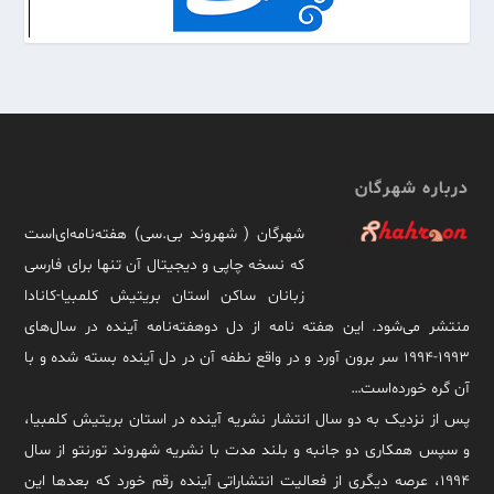
درباره شهرگان
شهرگان ( شهروند بی.سی) هفته‌نامه‌ای‌است
که نسخه چاپی و دیجیتال آن تنها برای فارسی
زبانان ساکن استان بریتیش کلمبیا-کانادا
منتشر می‌شود. این هفته نامه از دل دوهفته‌نامه آینده در سال‌های
۱۹۹۳-۱۹۹۴ سر برون آورد و در واقع نطفه آن در دل آینده بسته شده و با
آن گره خورده‌است…
پس از نزدیک به دو سال انتشار نشریه آینده در استان بریتیش کلمبیا،
و سپس همکاری دو جانبه و بلند مدت با نشریه شهروند تورنتو از سال
۱۹۹۴، عرصه دیگری از فعالیت انتشاراتی آینده رقم خورد که بعدها این