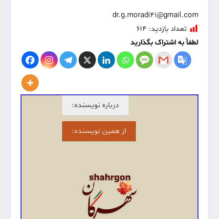
dr.g.moradi41@gmail.com
تعداد بازدید:
۶۱۴
لطفاً به اشتراک بگذارید
درباره نویسنده:
از همین نویسنده: