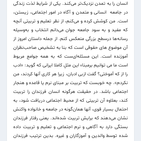
انسان را به تمدن نزدیک‌تر می‌کند. یکی از شرایط لذت زندگی
در جامعه انسانی و متمدن و آگاه در امور اجتماعی، زیستن،
است. من کوشش کرده و می‌کنم، از نظر تعلیم و تربیتی آنچه
که مفید و به سود جامعه جوان می‌دانم انتخاب و به‌وسیله
رسانه‌ها درسطح بزرگی منعکس کنم. از جمله داستان امروز از
آن موضوع های حقوقی است که بنا به تشخیص صاحب‌نظران
آموزنده است. این مسئله‌ای‌ست که به همه جوامع مربوط
است ما می توانیم برمبناء این مثلِ کاملا ایرانی که گوید: «ادب
را از که آموختی؟ گفت ازبی ادبان، زیرا هر کاری آنها کردند، من
نکردم». چه خوبست که تربیت بر مبنای نرم یا قاعده و هنجار
اجتماعی باشد. در حقیقت هرگونه انسان فرزندان را تربیت
کند، بعلاوه آن تربیتی که از محیط اجتماعی دریافت شود، به
احتمال بسیار قوی، آنها همان‌گونه در جامعه و خانواده واکنش
نشان می‌دهند که برایش تربیت شده‌اند. یعنی رفتار فرزندان
بستگی دارد به آگاهی و نرم اجتماعی و تعلیم و تربیت داده
شده توسط والدین و آموزگاران و غیره. بدین ترتیب فرزندان