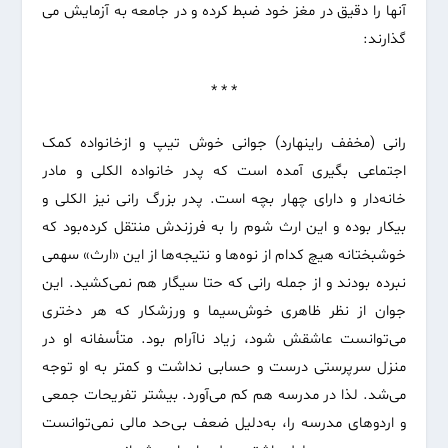
آنها را دقیق در مغز خود ضبط کرده و در جامعه به آزمایش می
گذارند:
* * *
رانی
(مخفف راینهارد) جوانی خوش تیپ و ازخانواده کمک
اجتماعی بگیری آمده است که پدر خانواده الکلی و مادر
خانه‌دار و دارای چهار بچه است. پدر بزرگ رانی نیز الکلی و
بیکار بوده و این ارث شوم را به فرزندش منتقل کرده‌بود که
خوشبختانه هیچ کدام از نوه‌ها و نتیجه‌ها از این «ارث» سهمی
نبرده بودند و از جمله رانی که حتا سیگار هم نمی‌کشید. این
جوان از نظر ظاهری خوش‌سیما و ورزشکار که هر دختری
می‌توانست عاشقش شود، زیاد نا‌آرام بود. متأسفانه او در
منزل سر‌پرستی درست و حسابی نداشت و کمتر به او توجه
می‌شد. لذا در مدرسه هم کم می‌آورد. بیشتر تفریحات جمعی
و اردوهای مدرسه را، به‌دلیل ضعف بی‌حد مالی نمی‌توانست