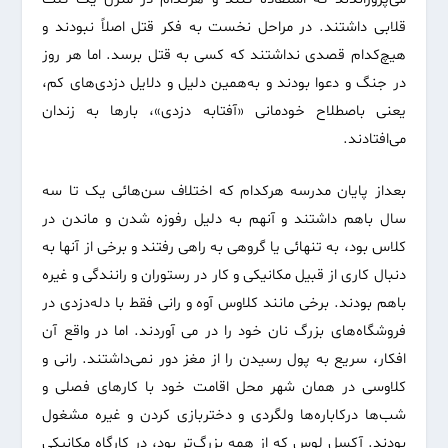
قلابی داشتند. در مراحل نخست به فکر قتل اصلاً نبودند و
هیچ‌کدام قصدی نداشتند که کسی به قتل برسد. اما هر روز
در جنگ و دعوا بودند و به‌همین دلیل و دلایل دزدی‌های کم،
یعنی باصطلاح خودمانی «آفتابه دزدی»، بارها به زندان
می‌افتادند.
بعداز پایان مدرسه هرکدام که اختلاف سن‌هائی یک تا سه
سال باهم داشتند و آنهم به دلیل رفوزه شدن و ماندن در
کلاس بود، به تنهائی یا گروهی به راهی رفتند و برخی از آنها به
دنبال کاری از قبیل مکانیکی و کار در رستوران و رانندگی و غیره
باهم بودند. برخی مانند کلاوس آوه و رانی فقط با دله‌دزدی در
فروشگاه‌های بزرگ نان خود را در می آوردند. اما در واقع آن
افکار، سریع به پول رسیدن را از مغز دور نمی‌داشتند. رانی و
کلاوسی در همان شهر محل اقامت خود با کارهای فصلی و
شب‌ها درکاباره‌ها ولگردی و دختربازی کردن و غیره مشغول
بودند. آکسل لوس که از همه بزرگ‌تر بود، در کارگاه مکانیکی