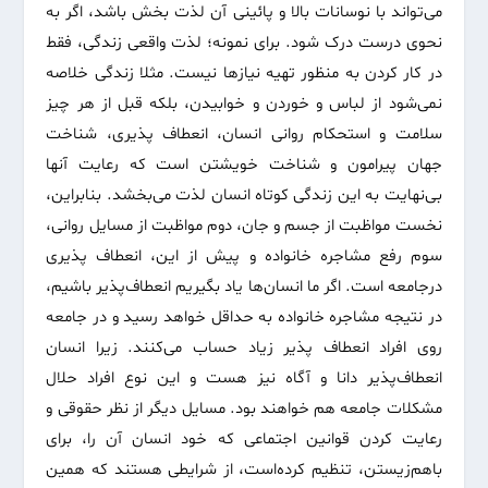
می‌تواند با نوسانات بالا و پائینی آن لذت بخش باشد، اگر به
نحوی درست درک شود. برای نمونه؛ لذت واقعی زندگی، فقط
در کار کردن به منظور تهیه نیازها نیست. مثلا زندگی خلاصه
نمی‌شود از لباس و خوردن و خوابیدن، بلکه قبل از هر چیز
سلامت و استحکام روانی انسان، انعطاف پذیری، شناخت
جهان پیرامون و شناخت خویشتن است که رعایت آنها
بی‌نهایت به این زندگی کوتاه انسان لذت می‌بخشد. بنابراین،
نخست مواظبت از جسم و جان، دوم مواظبت از مسایل روانی،
سوم رفع مشاجره خانواده و پیش از این، انعطاف پذیری
درجامعه است. اگر ما انسان‌ها یاد بگیریم انعطاف‌پذیر باشیم،
در نتیجه مشاجره خانواده به حد‌اقل خواهد رسید و در جامعه
روی افراد انعطاف پذیر زیاد حساب می‌کنند. زیرا انسان
انعطاف‌پذیر دانا و آگاه نیز هست و این نوع افراد حلال
مشکلات جامعه هم خواهند بود. مسایل دیگر از نظر حقوقی و
رعایت کردن قوانین اجتماعی که خود انسان آن را، برای
باهم‌زیستن، تنظیم کرده‌است، از شرایطی هستند که همین