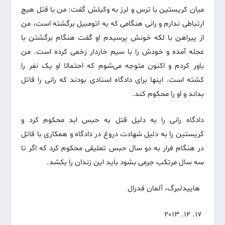
میان کریستین با ترس و لرز به وکیلش گفت: من با قتل هیچ
ارتباطی ندارم و رانی هنگامی که به اتومبیل برگشته است، من
از پیراهن با لکه خونش پرسیدم او گفت هنگام برگشتن با
عجله آمده و خودش را با سیم خاردار زخمی کرده است. من
باور کردم و اکنون متوجه می‌شوم که احتمالا او یک نفر را
کشته است. اینها برای دادگاه اسنادی بودند که رانی را قاتل
بداند و او را محکوم کند.
دادگاه رانی را به دلیل قتل به حبس ابد محکوم کرد و
کریستین را به دلیل شهادت دروغ در دادگاه و همکاری با قاتل
در هنگام فرار به دو سال حبس تعلیقی محکوم کرد که اگر تا
سه سال مرتکب جرمی بشود باید این زندان را بکشد.
هاییدلبرگ، آلمان فدرال
17. 12. 2013