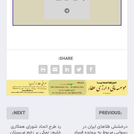
SHARE:
NEXT
PREVIOUS
درخشش طلاهاى ایران در
رد طرح اتحاد شورای همکاری
رسوایى مربوط به پرونده فساد
خلیج: نمکی بر زخم عربستان