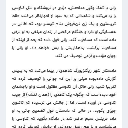
رانی با کمک وکیل مدافعش، دزدی در فروشگاه و قتل کلاوسی
را رد می‌کند و شاهدانی که به سود او اظهارنظر می‌کنند فقط
کریستین و یک زن تن‌فروش بنام کیسلر بود، که اطاقی در
همسایگی او دارد و هنگام مرخصی از زندان مبلغی به او قرض
داده است که مسافرت کند. رانی قول داده که بعد از اینکه از
مسافرت برگشت بدهکاریش را پس خواهد داد. او رانی را
جوان مؤدب و آرامی توصیف می کند.
دادستان شهر ریگنزبورگ شاهدی را پیدا می‌کند که به پلیس
گزارش داده‌بوده مبنی بر این که جوانی را توصیف کرده که
تقریبا شبیه رانی قاتل آن کلاوسی مقتول است و او باچشمان
خود دیده‌است که چگونه یک کاغذی را (همان نقشه) از جیب
کلاوسی در آورده است، اما از جانش می ترسیده که تاکنون
چیزی بگوید. در حالی که دادستان قول تضمین جانی به او
داد، فریتس سیم حاضر شد در دادگاه بگوید که کلاوسی را
می‌شناسد و با هم رفیق بوده‌اند. او برایش تعریف کرده که