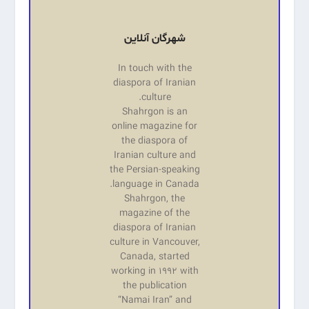
شهرگان آنلاین
In touch with the
diaspora of Iranian
culture.
Shahrgon is an
online magazine for
the diaspora of
Iranian culture and
the Persian-speaking
language in Canada.
Shahrgon, the
magazine of the
diaspora of Iranian
culture in Vancouver,
Canada, started
working in 1992 with
the publication
“Namai Iran” and