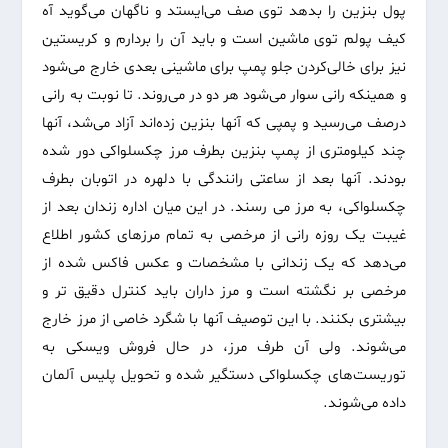
پول بنزین را بدهد توی صف می‌ایستد و ناگهان می‌گوید آه
کیف پولم توی ماشین است و باید آن را بردارم و کریستین
نیز برای خالی‌کردن جلو پمپ برای ماشینی بعدی خارج می‌شود
و همینکه رانی سوار می‌شود هر دو در می‌روند. تا نوبت به رانی
درصف می‌رسید و پمپی که آنها بنزین زده‌اند آزاد می‌شد، آنها
چند کیلو‌متری از پمپ بنزین بطرف مرز چکسلواکی دور شده
بودند. آنها بعد از ساعتی رانندگی با دلهره در اتوبان بطرف
چکسلواکی، به مرز می رسند. در این میان اداره زندان بعد از
غیبت یک روزه رانی از مرخصی به تمام مرزهای کشور اطلاع
می‌دهد که یک زندانی با مشخصات و عکس فاکس شده از
مرخصی بر نگشته است و مرز داران باید کنترل دقیق تر و
بیشتری بکنند. با این توصیف آنها با شگرد خاصی از مرز خارج
می‌شوند. ولی آن طرف مرز، در حال فروش ویسکی به
توریست‌های چکسلواکی دستگیر شده و تحویل پلیس آلمان
داده می‌شوند.