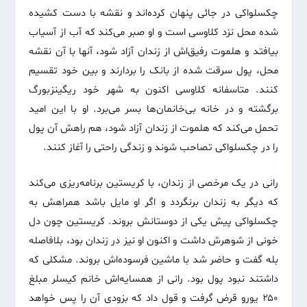
چکسلواکی در جائی پنهان کرده‌اند و نقشه با دست کشیده
شده محل نزد کلاوسی است و او صبر می‌کند که آب از آسیاب
بیافتد و هلموت رفیق‌اش از زندان آزاد شود، آنها با آن نقشه
محل، پول سرقت شده از بانک را بر‌دارند و بین خود تقسیم
کنند. متاسفانه کلاوسی اکنون به شهر خود ریگینزبورگ
برگشته و در خانه بی‌خانمان‌ها بسر می‌برد. او با این امید
تحمل می‌کند که هلموت از زندان آزاد شود، هم راهش آن پول
را در چکسلواکی تصاحب شوند و زندگی راحتی را آغاز کنند.
رانی در یک مرخصی از زندان، با کریستین برنامه‌ریزی می‌کند
که دیگر به زندان برنگردد و اگر او مایل باشد همراهش به
چکسلواکی پیش یکی از دوستانش بروند. کریستین چون دل
خونی از شوهرش داشت و اکنون او نیز در زندان بود، بلافاصله
بله گفت و حاضر شد با ماشین فرسوده‌اش بروند. مشکلی که
داشتند نبود پول بود. رانی از همسایه‌اش خانم کیسلر مبلغ
۲۵۰ یورو قرض گرفت و قول داد که بزودی آن را پس خواهد