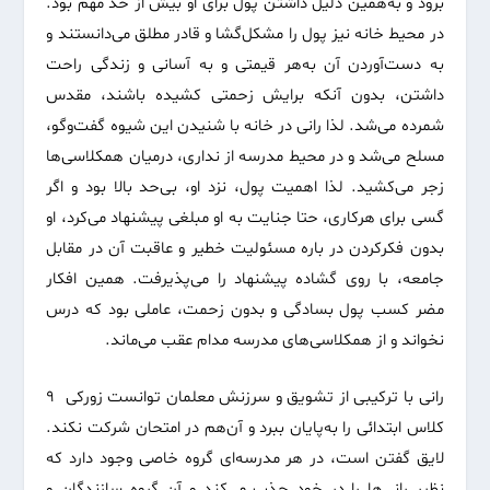
برود و به‌همین دلیل داشتن پول برای او بیش از حد مهم بود.
در محیط خانه نیز پول را مشکل‌گشا و قادر مطلق می‌دانستند و
به دست‌آوردن آن به‌هر قیمتی و به آسانی و زندگی راحت
داشتن، بدون آنکه برایش زحمتی کشیده باشند، مقدس
شمرده می‌شد. لذا رانی در خانه با شنیدن این شیوه گفت‌وگو،
مسلح می‌شد و در محیط مدرسه از نداری، درمیان همکلاسی‌ها
زجر می‌کشید. لذا اهمیت پول، نزد او، بی‌حد بالا بود و اگر
گسی برای هرکاری، حتا جنایت به او مبلغی پیشنهاد می‌کرد، او
بدون فکر‌کردن در باره مسئولیت خطیر و عاقبت آن در مقابل
جامعه، با روی گشاده پیشنهاد را می‌پذیرفت. همین افکار
مضر کسب پول بسادگی و بدون زحمت، عاملی بود که درس
نخواند و از همکلاسی‌های مدرسه مدام عقب می‌ماند.
رانی با ترکیبی از تشویق و سرزنش معلمان توانست زورکی ۹
کلاس ابتدائی را به‌پایان ببرد و آن‌هم در امتحان شرکت نکند.
لایق گفتن است، در هر مدرسه‌ای گروه خاصی وجود دارد که
نظیر رانی‌ها را در خود جذب می‌کند و آن گروه سازندگان و