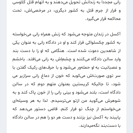
رانی مجددا به زندانش تحویل می‌دهند و به اتهام قتل کلاوسی
و فرار از جرم قتل به کشور دیگری، در مرخصی‌اش، تحت
محاکمه قرار می‌گیرد.
آکسل در زندان متوجه می‌شود که زنش همراه رانی می‌خواسته
به کشور چکسلواکی فرار کند و او در دادگاه رانی به عنوان یکی
از شاهدین دعوت شده است. هنگامی که او را با دست بند
وارد سالن دادگاه می‌کنند و چشم‌اش به رانی می‌افتد. باخشم
و عصبانیت به او حمله‌ور می‌شود و با حرف‌های رکیک گفتن با
سر توی صورت‌اش می‌کوبد که خون از دماغ رانی سرازیر می
شود، تا جائیکه کریستین بعنوان متهم دوم که در سالن
دادگاه است، بلند می‌شود و بینی رانی را از خون پاک کند و به
شوهرش می‌گوید من ازتو می‌ترسیدم. لذا به ‌هر وسیله‌ای
می‌خواستم از چنگ تو فرار کنم. قاضی دستور می‌دهد که
پایبند به آکسل نیز بزنند و دست هر دو را هم در سالن دادگاه
با دست‌بند نگه‌میدارند.