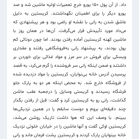
داد. از آن پول ۱۵۰ یورو خرج تعمیرات اولیه ماشین شد و صد
یورو دیگر را برای اطمینان نگهداشتند. کریستین به دلیل
عاشق شدن به رانی با نقشه او راضی بود و هر پیشنهادی که
می‌داد مورد تأییدش قرار می‌گرفت. آن‌ها در همان روز با
ماشین کهنه کریستین آماده رفتن بودند. اما چون دوتائی کم
پول بودند، به پیشنهاد رانی به‌فروشگاهی رفتند و مقداری
ویسکی برای فروش در سر مرز و مواد غذائی برای خوردن بر
داشتند و ضمن اینکه رانی سر فروشنده را گرم می‌کرد، به قصد
پرسیدن آدرس خانه بی‌نوایان، کریستین با مواد دزدیده شده
از فروشگاه خارج شد. به محض اینکه هر دو به پارک جلو
فرشگاه رسیدند و کریستی وسایل را درجعبه عقب ماشن
گذاشت، رانی رو به کریستین کرد و گفت: قبل از رفتن بگذار
چند دقیقه‌ای بروم و دوست سابقم را در همین نزدیکی‌ها
ببینم. با وصف این که هوا داشت تاریک روشن می‌شد،
کریستین اوکی گفت و آنها ماشین را در خیابان خلوتی نزدیک
خانه بینوایان پارک کردند و کریستین پشت فرمان ماند و رانی