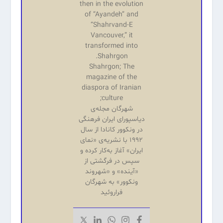
then in the evolution
of “Ayandeh” and
“Shahrvand-E
Vancouver,” it
transformed into
Shahrgon.
Shahrgon; The
magazine of the
diaspora of Iranian
culture;
شهرگان مجله‌ی
دیاسپورای ایران فرهنگی
در ونکوور کانادا از سال
۱۹۹۲ با نشریه‌‌ی «نمای
ایران» آغاز به‌کار کرده و
سپس در فرگشتی از
«آینده‌» و «شهروند
ونکوور» به شهرگان
فراروئید