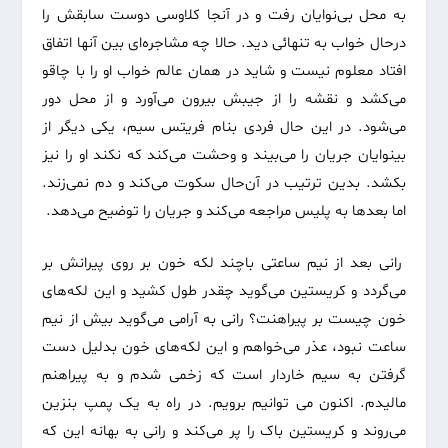
به محل بی‌نوایان رفت و در آنجا کلاوسی دوست سابقش را
درحال خواب به تنهائی دید. حالا چه مشاجره‌ای بین آنها اتفاق
افتاد معلوم نیست و شاید در همان عالم خواب او را با چاقو
می‌کشد و نقشه را از جیبش بیرون می‌آورد و از محل دور
می‌شود. در این حال فردی بنام فریتس سیم، یکی دیگر از
بینوایان جریان را می‌بیند و وحشت می‌کند که نکند او را نیز
بکشد. بدین ترتیب در آن‌حال سکوت می‌کند و دم نمی‌زند.
اما بعدها به پلیس مراجعه می‌کند و جریان را توضیح می‌دهد.
رانی بعد از نیم ساعتی باچند لکه خون بر روی پیرانش بر
می‌گردد و کریستین می‌گوید چقدر طول کشید و این لکه‌های
خون چیست بر پیراهنت؟ رانی به آرامی می‌گوید بیش از نیم
ساعت نبود، عذر می‌خواهم و این لکه‌های خون بدلیل دست
گرفتن به سیم خار‌دار است که زخمی شدم و به پیراهنم
مالیدم. اکنون می توانیم برویم. در راه به یک پمپ بنزین
می‌روند و کریستین باک را پر می‌کند و رانی به بهانه این که