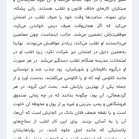
مبتکران کارهای خلاف قانون و تقلب هستند. رانی پشکه،
برای نمونه، ساعت‌ها وقت خود را صرف تقلب در امتحان
می‌کرد که اگر همان‌وقت صرف درس خواندن می‌کرد،
موفقیت‌اش تضمین می‌شد. جالب اینجاست چون معلمین
می‌دانستند او تقلب می‌کند، زیادتر مواظبش می‌بودند. نهایتا
به‌همین دلیل در امتحان نیز شرکت نکرد، زیرا اغلب او در
امتحانات مدرسه هنگام تقلب دستگیر می‌شد. در هر صورت
او درگروه نافرمانان و شورشیان، زود جذب شد و دوستانی
مانند کلاوس آوه که او را کلاوسی می‌گفتند، بدست آورد و از
جمله یکی از بهترین یارانش شد. بحث این گروه، در هر
گرد‌هم‌آئی، آن بود، چگونه بدانند که در چه زمانی صندوق
فروشگاهی و پمپ بنزینی و غیره پر از پول و محوطه آن خلوت
است و یا نقطه ضعف فلان بانک در کجایش است که آن‌ها،
آن را به آسانی بزنند. برای این کار اغلب از سلاح‌های
پلاستیکی که مانند اصل جلوه کنند، در رؤیاهایشان
می‌پروراندند که استفاده کنند و هرکدام در منزل یک کلت