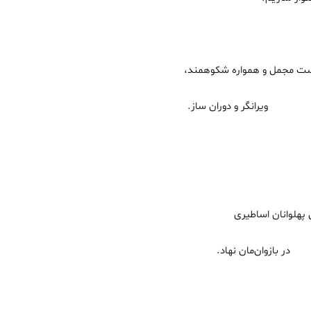
واره شکوهمند،
ان ساز.
نان اساطیری
 نهاد.