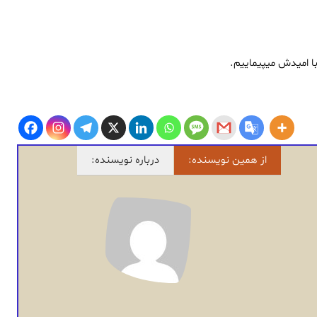
 می‏پیماییم.
از همین نویسنده:
درباره نویسنده: