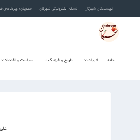
نویسندگان شهرگان
نسخه الکترونیکی شهرگان
«هم‌یان» ویژه‌نامه‌ی ف
خانه
ادبیات
تاریخ و فرهنگ
سیاست و اقتصاد
علی‌