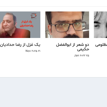
مظلومی
دو شعر از ابوالفضل
یک غزل از رضا حدادیان
حکیمی
21 Nov 2025
25 Jan 2022