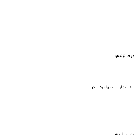
نیم،
 انسان‏ها برداریم
سازیم.