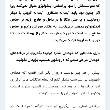
که سیاست‌اش را تنها بر اساس ایدئولوژی دنبال نمی‌کند زیرا
اگر چنین بود باید آیت‌اله منتظری، آیت‌اله کروبی یا دیگر
روحانیت و یا حتی مکلا را در داخل و خارج رژیم بر اساس
ایدئولوژی مذهبی برمی‌تابید. به اعتقاد من این رژیم بر اساس
منافع و سیاست‌ خاص خودش به بخشی از روحانیت یا مکلا
دور و یا به آن‌ها نزدیک می‌شود
.
باری همانطور که خودتان اشاره کردید؛ بگذریم. از برنامه‌های
خودتان در طی مدتی که در ونکوور هستید برایمان بگوئید.
پیش از هر چیز دوست دارم از بانی این قضیه که مجله‌ی
شهروند بی سی‌ست تشکر کنم که تمام امکانات مالی برگزاری
این برنامه‌‌ها را فراهم کرد. همچنین از انجمن هنر و ادبیات
ونکوور که امور اجرایی آن را به عهده گرفت.
برنامه‌ی اصلی من، برگزاریِ دو «ضد کارگاه شعر» است در