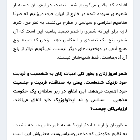
افتاده که وقتی می‌گوییم شعر تبعید، درباره‌ی آن دسته از
شعرهای سروده شده در خارج از ایران حرف می‌زنیم که صرفا
مفاهیم اعتراضی و سیاسی‌ را مطرح می‌کنند. به نظر من، شرط
لازم برای این‌که شعری را شعر تبعید بنامیم این است که آن
شعر، رنج یک تبعیدی را انعکاس دهد. رنجی که شبیه رنج
هیچ آدمی در موقعیت‌های دیگر نیست. نمی‌گویم فراتر از رنج
آن آدم‌هاست. فقط شبیه‌شان نیست.
شعر امروز زنان و بطور کلی ادبیات زنان به شخصیت و فردیت
خود نزدیک شده‌است. یعنی به صداقت، فردیت و جنسیت
خود اهمیت می‌دهد. این اتفاق در زیر سلطه‌ی یک حکومت
مذهبی – سیاسی و نه ایدئولوژیک دارد اتفاق می‌افتد.
ارزیابی‌تان چیست؟
منظورتان را از «نه ایدئولوژیک»، به طور دقیق متوجه نشدم.
به نظرم حکومتی که مذهبی-سیاسی‌ست معنی‌اش این است