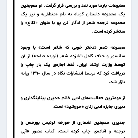
مطبوعات بارها مورد نقد و بررسی قرار گرفت. او هم‌چنین
یک مجموعه داستان کوتاه
به نام «منطقی»
و نیز یک
مجموعه ترجمه شعر از ادگار آلن پو با عنوان
«کلاغ»
را
منتشر کرده است.
مجموعه شعر
«دختر خوبی که شاعر است»
با وجود
سانسور و حذف کامل شانزده شعر (نوزده صفحه) از آن
توسط وزارت ارشاد ایران، فقط اجازه‌ی یک بار چاپ را
دریافت کرد که توسط انتشارات
نگاه
در سال ۱۳۹۰ روانه
بازار شد.
از مهمترین فعالیت‌های ادبی خانم جدیری بیناینگذاری و
دبیری جایزه ادبی زنان
«خورشید»
است.
جدیری همچنین اشعاری از
خورخه لوئیس بورخس
را
ترجمه و آماده‌ی چاپ کرده است. کتاب مصور «آبی