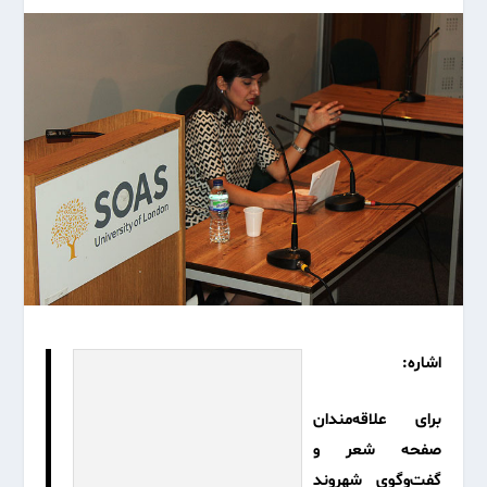
اشاره:
برای علاقه‌مندان
صفحه شعر و
گفت‌و‌گوی شهروند