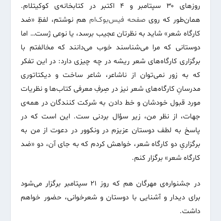
روزهای ۳۰ سپتامبر و ۴ اکتبر در کتابخانه‌ی کوکیتلام.
همان‌طور که روی
صفحه فیس‌بوک‌ام
هم نوشتم، لفظِ «ضد
کارگاه شعر» شاید به نظرتان عجیب برسد، یا نوعی ژست… اما
دوستانی که مرا می‌شناسند خوب می‌دانند که مخالفتم با
برگزاری کارگاه‌های شعر ریشه در چه چیزی دارد: در این تفکر
که به زور نمی‌توان از ناشاعر، شاعر ساخت و دیکتاتوری
مدرسانِ کارگاه‌های شعر نیز در صِرفِ معرفی کتاب‌ها و نظریات
مورد قبول خودشان و خط دادن به شرکت کنندگان در همه‌ی
جهات، از نظر من، زیر سؤال بردنی ست. این است که در
پاسخ به لطف دوستان عزیزم در ونکوور در دعوت از من به
برگزاریِ دو کارگاه‌ شعر، خواهش کردم که به جای آن، دو «ضد
کارگاه شعر» برگزار کنم.
در جشنواره‌ی مهرگان هم که روز ۲۱ سپتامبر برگزار می‌شود
برای دیدار و آشنایی با دوستان و شعرخوانی، حضور خواهم
داشت.