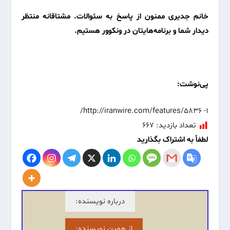
خانم جدیری ممنون از پاسخ به سئوالات. مشتاقانه منتظر
دیدار شما و برنامه‌هایتان در ونکوور هستیم.
پی‌نوشت:
1- http://iranwire.com/features/5836/
تعداد بازدید:
۶۶۷
لطفاً به اشتراک بگذارید
درباره نویسنده:
از همین نویسنده: