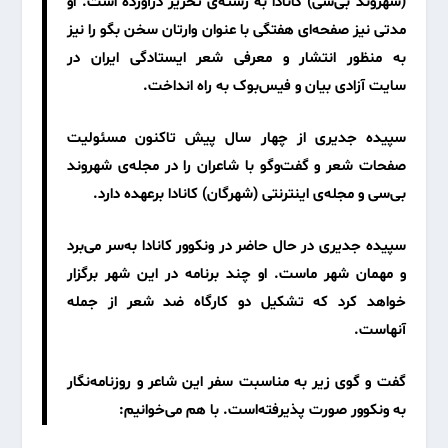
(
شهروند بی‌سی)
کانادا به رشته‌ی تحریر درآورده است. او
مدتی نیز صفحه‌ای هفتگی با عنوان
وارتان سخن بگو
را نیز
به منظور انتشار و معرفی شعر ایستادگی ایران در
سایت
آزادی بیان
و
فیس‌بوک
به راه انداخت.
سپیده جدیری از چهار سال پیش تاکنون مسئولیت
صفحات شعر و گفت‌وگو با شاعران را در مجله‌ی
شهروند
بی‌سی
و مجله‌ی اینترنتی
(شهرگان)
کانادا برعهده دارد.
سپیده جدیری در حال حاضر در ونکوور کانادا به‌سر می‌برد
و مهمان شهر ماست. او چند برنامه در این شهر برگزار
خواهد کرد که تشکیل دو کارگاه ضد شعر از جمله
آنهاست.
گفت و گوی زیر به مناسبت سفر این شاعر و روزنامه‌نگار
به ونکوور صورت پذیرفته‌است. با هم می‌خوانیم: