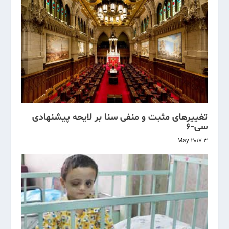
تغییرهای مثبت و منفی سنا بر لایحه پیشنهادی
سی-۶
3 May 2017