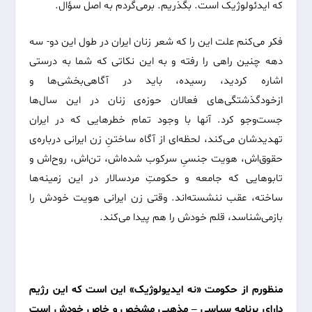
که ایدئولوژیک است. بگذریم. برمی‌گردم به اصل سؤال.
فکر می‌کنم علت این را ‌که شعر زنان ایران در طول این دو- سه
دهه چنین راهی را رفته و به این نکاتی که شما به درستی
اشاره کردید، رسیده، باید در آگاهی‌بخشی‌ها و
ازخودگذشتگی‌های فعالان حوزه‌ی زنان در این سال‌ها
جست‌وجو کرد. آنها با وجود تمام خطرهایی که در ایران
تهدیدشان می‌کند، لحظه‌ای از آگاه ساختنِ زن ایرانی درباره‌ی
حقوق‌اش، هویت جنسیِ سرکوب شده‌اش، تن‌اش، روح‌اش و
تابوهایی که جامعه و حکومتِ مردسالار در این زمینه‌ها
ساخته‌، عقب ننشسته‌اند. وقتی زن ایرانی هویت خودش را
بازمی‌شناسد، قلم خودش را هم پیدا می‌کند.
منظورم از حکومت «نه ایدیولوژیک» این است که این رژیم
دارای برنامه سیاسی – مذهبی مشخص و خاص خودش است