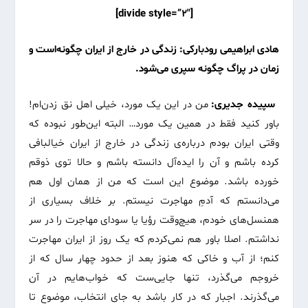
[divide style=”2″]
هادی ابراهیمی رودبارکی: زندگی در خارج از ایران چگونه‌است و
زمان در پراگ چگونه سپری می‌شود.
سپیده جدیری:
من در این یک مورد، خیلی اهل نق زدن‌ام!
باور کنید فقط در همین یک مورد… البته این‌طور نبوده که
وقتی ایران بودم درباره‌‌ی زندگی در خارج از ایران خیالبافی
کرده باشم و آن را ایده‌آل دانسته باشم و حالا توی ذوقم
خورده باشد. موضوع این است که من از همان اول هم
می‌دانستم که آدمِ مهاجرت نیستم. بر خلاف بسیاری از
همنسل‌های خودم، هیچ‌وقت رؤیا یا سودای مهاجرت را در سر
نداشتم. اصلا باور هم نمی‌کردم که یک روز از ایران مهاجرت
کنم؛ از آب و خاکی که هنوز بعد از حدود چهار سال که از
خروجم می‌گذرد، تنها جایی‌ست که خواب‌هایم در آن
می‌گذرند. اجبار که در کار باشد به جای انتخاب، موضوع تا