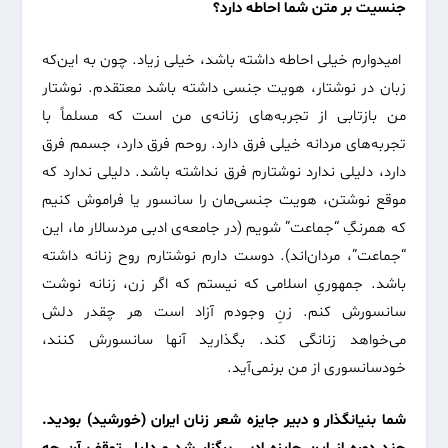
جنسیت بر متن شما احاطه دارد؟
امیدوارم خیلی احاطه داشته باشد، خیلی زیاد. چون به این‌که
زبان در نوشتار، هویت جنسی داشته باشد معتقدم. نوشتار
من بازتابی از تجربه‌های زنانه‌ی من است که مسلماً با
تجربه‌های مردانه خیلی فرق دارد. روحم فرق دارد، جسمم فرق
دارد، دلیلی ندارد نوشتارم فرق نداشته باشد. دلیلی ندارد که
موقع نوشتن، هویت جنسی‌مان را سانسور یا فراموش کنیم
که همرنگِ “جماعت” شویم (در جامعه‌ی ادبی مردسالار ما، این
“جماعت”، مردان‌اند). دوست دارم نوشتارم روح زنانه داشته
باشد. جمهوریِ اسلامی که نیستم که اگر زن، زنانه نوشت
سانسورش کنم. زنِ وجودم آزاد است هر چقدر دلش
می‌خواهد زنانگی کند. بگذارید آنها سانسورش کنند،
خودسانسوری از من برنمی‌آید.
شما بنیانگذار و دبیر جایزه شعر زنان ایران (خورشید) بودید.