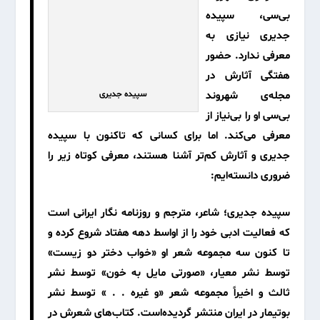
بی‌سی، سپیده
جدیری نیازی به
معرفی ندارد. حضور
هفتگی آثارش در
مجله‌ی شهروند
سپیده جدیری
بی‌سی او را بی‌نیاز از
معرفی می‌کند. اما برای کسانی که تاکنون با سپیده
جدیری و آثارش کم‌تر آشنا هستند، معرفی کوتاه زیر را
ضروری ‌دانسته‌ایم:
سپیده جدیری
؛ شاعر، مترجم و روزنامه نگار ایرانی است
که فعالیت ادبی خود را از اواسط دهه هفتاد شروع کرده و
تا کنون سه مجموعه شعر او
«خواب دختر دو زیست»
توسط
نشر معیار
،
«صورتی مایل به خون»
توسط
نشر
ثالث
و اخیراً
مجموعه شعر «و غیره . . »
توسط
نشر
بوتیمار
در ایران منتشر گردیده‌است. کتاب‌های شعرش در