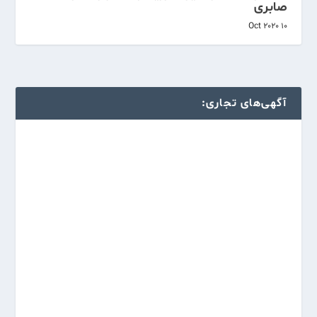
صابرى
10 Oct 2020
آگهی‌های تجاری: