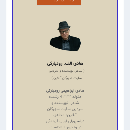
هادی الف. رودبارکی
(
شاعر، نویسنده و سردبیر
سایت شهرگان آنلاین
)
هادی ابراهیمی رودبارکی
متولد ۱۳۳۳- رشت؛
شاعر، نویسنده و
سردبیر سایت شهرگان
آنلاین؛ مجله‌ی
دیاسپورای ایران فرهنگی
در ونکوور کاناداست.