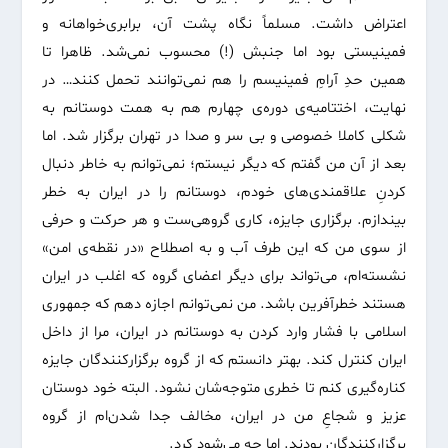
اعتراض داشت. مسلماً نگاه پشت آن، برابری‌خواهانه و
فمینیستی بود اما جنبش (!) محسوب نمی‌شد. ظاهرا تا
همین حدِ آرامِ فمینیسم را هم نمی‌توانند تحمل کنند… در
نهایت، اختتامیه‌ی دوره‌ی چهارم هم به همت دوستانم به
شکلی کاملا خصوصی و بی سر و صدا در تهران برگزار شد. اما
بعد از آن من گفتم که دیگر نیستم؛ نمی‌توانم به خاطر دنبال
کردنِ علاقمندی‌های خودم، دوستانم را در ایران به خطر
بیندازم. برگزاری جایزه، کاری گروهی‌ست و هر حرکت و حرفی
از سوی من که این طرف آب و به اصطلاح «در نقطه‌ی امن»
نشسته‌ام، می‌تواند برای دیگر اعضای گروه که اغلب در ایران
هستند خطرآفرین باشد. من نمی‌توانم اجازه دهم که جمهوری
اسلامی با فشار وارد کردن به دوستانم در ایران، مرا از داخل
ایران کنترل کند. بهتر دانستم که از گروه برگزارکنندگان جایزه
کناره‌گیری کنم تا خطری متوجه‌شان نشود. البته خود دوستان
عزیز و شجاعِ من در ایران، مخالف جدا شدن‌ام از گروه
برگزارکنندگان بودند. اما چه می‌شود کرد.