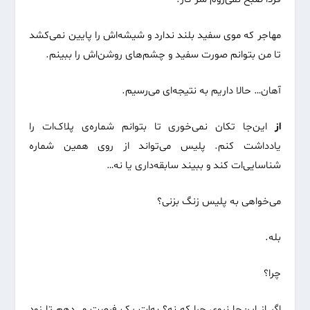
مهاجر که موی سفید بلند ندارد و شیشه‌اش را پایین نمی‌کشد
تا من بتوانم صورت سفید و چشم‌های روشن‌اش را ببینم.
آهان… حالا داریم به نتیجه‌ای می‌رسیم.
از
این‌جا تکان نمی‌خوری تا بتوانم شماره‌ی پلاک‌ات را
یادداشت کنم. پلیس می‌تواند از روی همین شماره
شناسایی‌ات کند و ببیند سابقه‌داری یا نه…
می‌خواهی به پلیس زنگ بزنی؟
بله.
چرا؟
اگر از این‌جا نروی چرا که نه؟ به‌ات یک فرصت می‌دهم تا زود