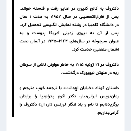
دکتروف به کالج کنیون در اهایو رفت و فلسفه خواند.
پس از فارغ‌التحصیلی در سال ۱۹۵۲، به مدت ۱ سال
در دانشگاه کلمبیا در رشته نمایش انگلیسی تحصیل کرد.
پس از آن به نیروی زمینی آمریکا پیوست و به
عنوان سرجوخه در سال‌های ۱۹۴۴–۱۹۴۵ در آلمان تحت
اشغال متفقین خدمت کرد.
دکتروف در ۲۱ ژوئیه ۲۰۱۵ به خاطر عوارض ناشی از سرطان
ریه در منهتن نیویورک درگذشت.
داستان کوتاه «خیابان اج‌مانت» با ترجمه خوبِ مترجم و
رمان‌نویس ایرانی‌تبار، دکتر اکرم پدرام‌نیا را برایتان
برگزیده‌ایم تا نام و یاد ادگار لورنس «ای ال» دکتروف
را
گرامی‌بداریم.