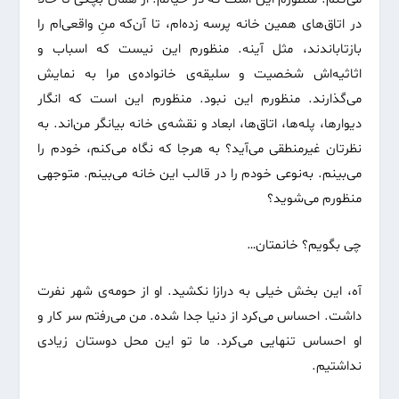
در اتاق‌های همین خانه پرسه زده‌ام، تا آن‌که منِ واقعی‌ام را
بازتاباندند، مثل آینه. منظورم این نیست که اسباب و
اثاثیه‌اش شخصیت و سلیقه‌ی خانواده‌ی مرا به نمایش
می‌گذارند. منظورم این نبود. منظورم این است که انگار
دیوارها، پله‌ها، اتاق‌ها، ابعاد و نقشه‌ی خانه بیانگر من‌اند. به
نظرتان غیرمنطقی می‌آید؟ به هرجا که نگاه می‌کنم، خودم را
می‌بینم. به‌نوعی خودم را در قالب این خانه می‌بینم. متوجهی
منظورم می‌شوید؟
چی بگویم؟ خانمتان…
آه، این بخش خیلی به درازا نکشید. او از حومه‌ی شهر نفرت
داشت. احساس می‌کرد از دنیا جدا شده. من می‌رفتم سر کار و
او احساس تنهایی می‌کرد. ما تو این محل دوستان زیادی
نداشتیم.