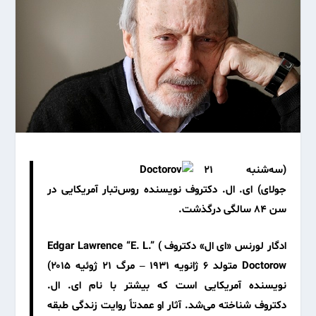
(سه‌شنبه ۲۱
جولای) ای. ال. دکتروف نویسنده روس‌تبار آمریکایی در
سن ۸۴ سالگی درگذشت.
ادگار لورنس «ای ال» دکتروف ) Edgar Lawrence “E. L.”
Doctorow متولد ۶ ژانویه ۱۹۳۱ – مرگ ۲۱ ژوئیه ۲۰۱۵)
نویسنده آمریکایی است که بیشتر با نام ای. ال.
دکتروف شناخته می‌شد. آثار او عمدتاً روایت زندگی طبقه