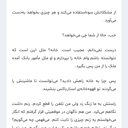
از مشکلاتش سوءاستفاده می‌کند و هر چیزی بخواهد به‌دست
می‌آورد.
خب، حالا از شما چی می‌خواهد؟
درست نمی‌دانم. عجیب است. خانه؟ مثل این است که
نتوانسته باشم وام خانه را بپردازم و او مثل مأمور بانک آمده
ملک را از من پس بگیرد.
پس چرا به خانه راهش دادید؟ می‌توانست تا ماشینش را
می‌گردند تو قهوه‌خانه‌ی استارباکس بنشیند.
راستش به ما زنگ زد ولی من تلفن را قطع کردم. زنم داشت
نگاهم می‌کرد. من هم ناگهان در موقعیتی قرار گرفتم که انگار
می‌خواستم به زنم چیزی را ثابت کنم. می‌فهمی چه می‌گویم؟
دیگر نمی‌توانم خودم باشم و رک به این مرد بگویم، من تو را