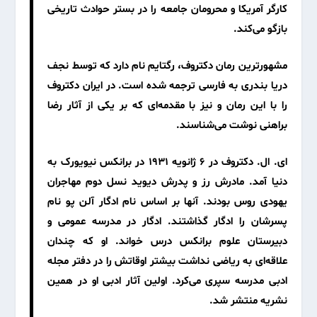
کارگر آمریکا و محرومان جامعه را در بستر حوادث تاریخی
بازگو می‌کند.
مشهورترین رمان دکتروف،
رگتایم
نام دارد که توسط نجف
دریا بندری به فارسی ترجمه شده است. در ایران دکتروف
را با این رمان و نیز با مقدمه‌ای که بر یکی از آثار رضا
براهنی نوشت می‌شناسند.
ای. ال. دکتروف در ۶ ژانویه ۱۹۳۱ در برانکس نیویورک به
دنیا آمد. مادرش رز و پدرش دیوید نسل دوم مهاجران
یهودی روس بودند. آنها بر اساس نام ادگار آلن پو نام
پسرشان را ادگار گذاشتند. ادگار در مدرسه عمومی و
دبیرستان علوم برانکس درس خواند. او که چندان
علاقه‌ای به ریاضی نداشت بیشتر اوقاتش را در دفتر مجله
ادبی مدرسه سپری می‌کرد. اولین آثار ادبی او در همین
نشریه منتشر شد.