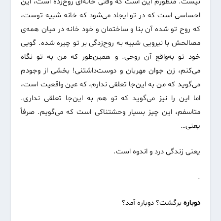
نیست. منظورم این است که وقتی خانه‌ای روح‌زده است، این
احساسی است که در تو ایجاد می‌شود که خانه شبیه توست،
که روح تو شده آن بنا و ساختمان و خود خانه در میان همه‌ی
مصالحش با نیرویی شبیه به روح‌زدگی بر تو چیره شده. گویی
خود تو به‌واقع آن روحی. و همین‌طور که من به تو نگاه
می‌کنم، زن جوان مهربان و دوست‌داشتنی! بخشی از وجودم
می‌گوید که من به این‌جا تعلقی ندارم، که عین واقعیت است،
اما این را نیز می‌گوید که تو هم به این‌جا تعلقی نداری.
متاسفم، این چیز بسیار وحشتناکی است که می‌گویم. صرفاً
یعنی…
یعنی زندگی درد و اندوه است.
.
دوباره
برگشت؟ دوباره آمد؟