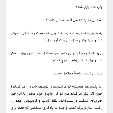
ولی حالا بازار شده.
اشکالی ندارد که من اسم شما را دادم؟
به هیچ وجه. دوست دارم به عنوان هم‌دست یک جانی معرفی
شوم. چرا نرفتی هتل مری‌یتِ آن محل؟
می‌خواستم صرفه‌جویی کنم. هوا معتدل است این روزها. فکر
کردم بهتر است پولم را خرج نکنم.
معتدل است. واقعاً معتدل است.
آیا پلیس‌ها همیشه تو ماشین‌های توقیف شده را می‌گردند؟
چون اگر فکر می‌کنند من تو کار قاچاق مواد مخدر یا این‌جور
چیزی‌ام، سخت دراشتباه‌اند. فقط کتاب و کامپیوتر، چمدان،
رخت، ساز و برگ کمپ و چند تا یادگاری شخصی که فقط برای