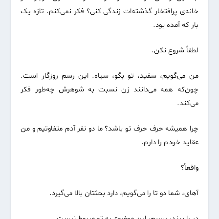
خانه‌ی پرافتخار گذشته‌ات زندگی کنی؟ فکر نمی‌کنم. تازه یک
بار که آمده بود.
لطفاً شروع نکن.
من می‌گویم، سفید، تو بگو، سیاه. این رسم روزگار است.
چون‌که همه می‌دانند زن نسبت به شوهرش چه‌طور فکر
می‌کند.
چرا همیشه حرف حرف تو باشد؟ ما دو نفر آدم متفاوتیم و من
عقاید خودم را دارم.
واقعاً؟
آهای، شما دو تا را می‌گویم، دارد بحثتان بالا می‌گیرد.
در را ببند، پسرم، این موضوع به تو مربوط نیست.