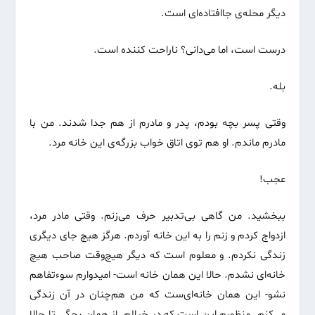
دیگر محله‌ی جاافتاده‌ای است.
درست است، اما می‌دانی؟ ناراحت کننده است.
بله.
وقتی پسر بچه بودم، پدر و مادرم از هم جدا شدند. من با
مادرم ماندم. او هم توی اتاق خواب بزرگه‌ی این خانه مرد.
عجب!
ببخشید. من گاهی بی‌تدبیر حرف می‌زنم. وقتی مادر مرد،
ازدواج کردم و زنم را به این خانه آوردم. هرگز هیچ جای دیگری
زندگی نکردم. و معلوم است که دیگر هیچ‌وقت صاحب هیچ
خانه‌ای نشدم. حالا این همان خانه است- امیدوارم سوءتفاهم
نشو- این همان خانه‌ای‌ست که من هم‌چنان در آن زندگی
می‌کنم. منظورم این است که در خیالم. از همان بچگی تا حالا