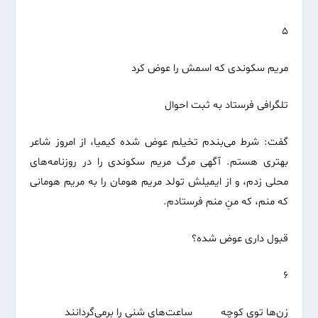
۵
مریم سکوندی که اسمش را عوض کرد
تلگرافی فرستاد به ثبت احوال
گفت: شرط می‌بندم تخیلم عوض شده کیمیا، از امروز شاعر
بهتری هستم. آگهی مرگ مریم سکوندی را در روزنامه‌های
محلی زدم، و از ایمیلش تولد مریم هومان را به مریم هومانی
که منم، که منِ منم فرستادم.
قبول داری عوض شده؟‌
۶
زن‌ها توی کوچه ساعت‌های شنی را برمی‌گردانند