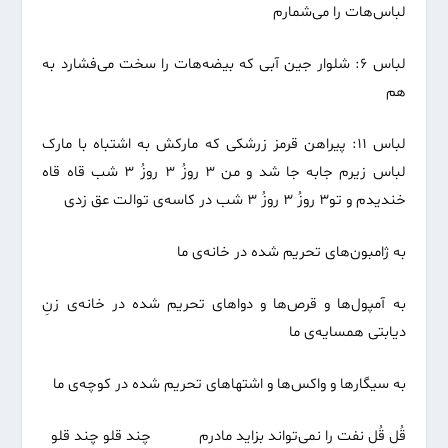
لباس‌هات را می‌شمارم
لباس ۶: شلوار جین آبی که بیضه‌هات را سخت می‌فشارد به
هم
لباس ۱۱: پیراهن قرمز زرشکی که مارکش به اشتباه با مارک
لباس زیرم جابه جا شد و من ۳ روزُ ۳ روزُ ۳ شب قاه قاه
خندیدم و تو۳ روزُ ۳ روزُ ۳ شب در کاسه‌ی توالت عق زدی
به ژامبون‌های تحریم شده در خانه‌ی ما
به آمپول‌ها و قرص‌ها و دواهای تحریم شده در خانه‌ی زنِ
دیابتی همسایه‌ی ما
به سیگارها و واکس‌ها و اشتهاهای تحریم شده در کوچه‌ی ما
قُل قُل نفت را نمی‌تواند بزاید مادرم چند قلو چند قلو