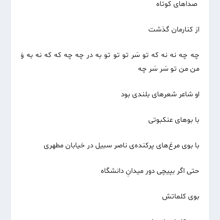
صداهای کوتاه
از کنارمان گذشت
چه چه نه نه که تو سَر تو تو تو به در چه چه که که نه به وَ
من من تو سَر سَر چه
او شاعر شعرهای بلندی بود
با بوهای عنکبوتی
با بوی مرغ‌های پرکنده‌ی ناصر سبیل در خیابان مطهری
حتی اگر بپیچی دور میدانِ دانشگاه
بوی کلماتش