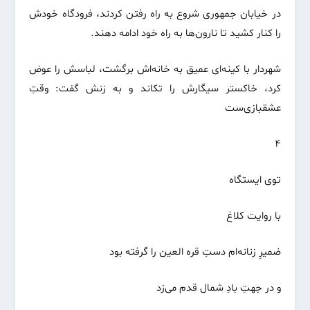
در خیابان جمهوری شروع به راه رفتن کردند، فرودگاه خودش
را کنار کشید تا نارون‌ها به راه خود ادامه دهند.
شهردار با کینه‌ای عمیق به خانه‌اش برگشت، لباسش را عوض
کرد، خاکستر سیگارش را تکاند و به زنش گفت: وقتِ
عشقبازی‌ست
۴
توی ایستگاه
با روایت کلاغ
ضمیرِ زنانه‌ام دستِ قره العین را گرفته بود
و در جهتِ بادِ شمال قدم می‌زد