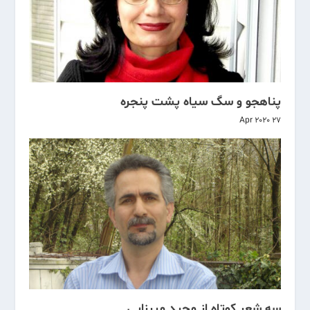
پناهجو و سگ سیاه پشت پنجره
27 Apr 2020
سه شعر کوتاه از مجید میرزایی