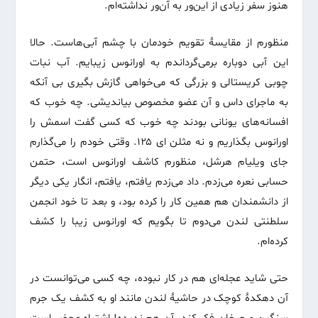
هنوز سفر زیادی از این‌ور به آن‌ور نداشته‌ام.
منظورم از مقایسهٔ تقویم خودمان با چشم آبی‌هاست. حالا
این آبی دوباره برمی‌گرداندم به اورانوس زیبایم. آب نبات
چوبی کریستالی و بزرگی که می‌خواهی گازش بگیری بی آنکه
به ماجرای داس و آن عضو مخصوص بیاندیشی. چه خوب که
افسانه‌های یونانی بودند چه خوب که کسی گفت اسمش را
اورانوس بگذاریم و نه مثلن ای ۱۲۵. وقتی خودم را می‌گذارم
جای ویلیام هرشل، منظورم کاشف اورانوس است، حتمن
حسابی نعره می‌زدم. داد می‌زدم یافتم، یافتم، انگار یکی دیگر
از دانشمندان هم همین کار را کرده بود، و بعد تا خود انجمن
سلطنتی لندن می‌دوم تا بگویم که اورانوس زیبا را کشف
کرده‌ام.
حتی شاید عجله‌ای هم در کار نبوده، چه کسی می‌توانست در
آن دهکدهٔ کوچک در حاشیهٔ لندن مانند او به کشف یک جرم