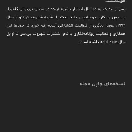
خورده‌است…
پس از نزدیک به دو سال انتشار نشریه آینده در استان بریتیش کلمبیا،
و سپس همکاری دو جانبه و بلند مدت با نشریه شهروند تورنتو از سال
۱۹۹۴، عرصه دیگری از فعالیت انتشاراتی آینده رقم خورد که بعدها این
همکاری و فعالیت روزنامه‌نگاری با نام انتشارات شهروند بی.سی تا اوایل
سال ۲۰۰۵ ادامه داشته است.
نسخه‌های چاپی مجله