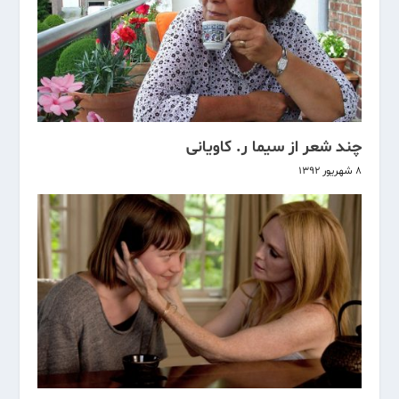
چند شعر از سیما ر. کاویانی
۸ شهریور ۱۳۹۲