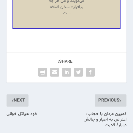
می‌گویند و من هر چه
بیافزایم سخن اضافه
است.
SHARE:
NEXT
PREVIOUS
کمپین مردان با حجاب:
خود هیاکل خوانی
اعتراض به اجبار و چالش
دوبارهٔ قدرت