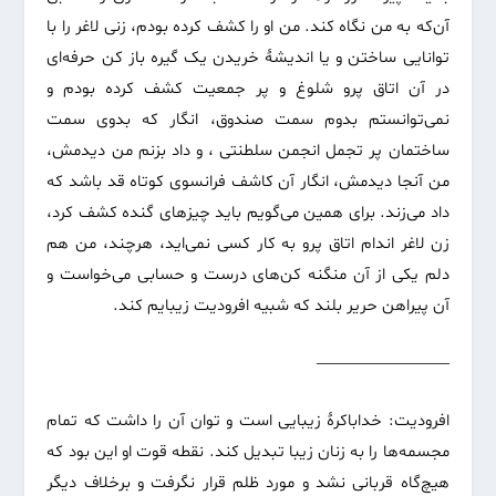
آن‌که به من نگاه کند. من او را کشف کرده بودم، زنی لاغر را با
توانایی ساختن و یا اندیشهٔ خریدن یک گیره باز کن حرفه‌ای
در آن اتاق پرو شلوغ و پر جمعیت کشف کرده بودم و
نمی‌توانستم بدوم سمت صندوق، انگار که بدوی سمت
ساختمان پر تجمل انجمن سلطنتی ، و داد بزنم من دیدمش،
من آنجا دیدمش، انگار آن کاشف فرانسوی کوتاه قد باشد که
داد می‌زند. برای همین می‌گویم باید چیزهای گنده کشف کرد،
زن لاغر اندام اتاق پرو به کار کسی نمی‌اید، هرچند، من هم
دلم یکی از آن منگنه کن‌های درست و حسابی می‌خواست و
آن پیراهن حریر بلند که شبیه افرودیت زیبایم کند.
————————
افرودیت: خداباکرهٔ زیبایی است و توان آن را داشت که تمام
مجسمه‌ها را به زنان زیبا تبدیل کند. نقطه قوت او این بود که
هیچ‌گاه قربانی نشد و مورد ظلم قرار نگرفت و برخلاف دیگر