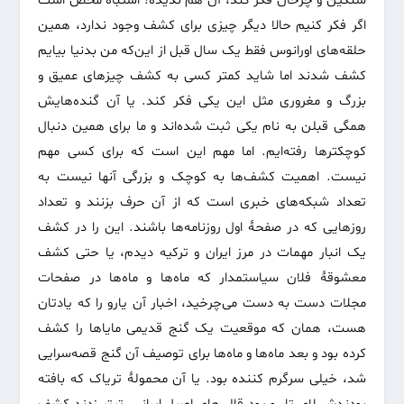
سنگین و چرخان فکر کند، آن هم ندیده! اشتباه محض است
اگر فکر کنیم حالا دیگر چیزی برای کشف وجود ندارد، همین
حلقه‌های اورانوس فقط یک سال قبل از این‌که من بدنیا بیایم
کشف شدند اما شاید کمتر کسی به کشف چیزهای عمیق و
بزرگ و مغروری مثل این یکی فکر کند. یا آن گنده‌هایش
همگی قبلن به نام یکی ثبت شده‌اند و ما برای همین دنبال
کوچکترها رفته‌ایم. اما مهم این است که برای کسی مهم
نیست. اهمیت کشف‌ها به کوچک و بزرگی آنها نیست به
تعداد شبکه‌های خبری است که از آن حرف بزنند و تعداد
روزهایی که در صفحهٔ اول روزنامه‌ها باشند. این را در کشف
یک انبار مهمات در مرز ایران و ترکیه دیدم، یا حتی کشف
معشوقهٔ فلان سیاستمدار که ماه‌ها و ماه‌ها در صفحات
مجلات دست به دست می‌چرخید، اخبار آن یارو را که یادتان
هست، همان که موقعیت یک گنج قدیمی مایاها را کشف
کرده بود و بعد ماه‌ها و ماه‌ها برای توصیف آن گنج قصه‌سرایی
شد، خیلی سرگرم کننده بود. یا آن محمولهٔ تریاک که بافته