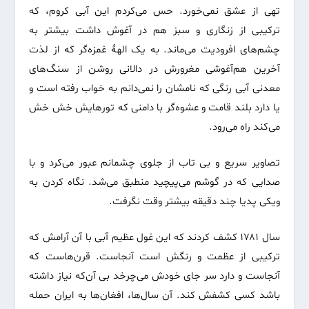
تهی از عشق نمی‌خورد. حس می‌کردم این آبی کروم، که
ترکیبی از زنگاری و سبز هم در آغوش داشت بیشتر به
چشم‌های افرودیت می‌ماند. به یک الههٔ غمزه‌گر که از لذت
آخرین هم‌آغوشی مغرورش در دالانی روشن از سنگ‌های
معدنی آبی رنگی که نامشان را نمی‌دانم به خواب رفته است و
یا دارد بلند قامت و عشوه‌گر با دامنی که تورهایش خش خش
می‌کند راه می‌رود.
تصاویر سریع و بی تاب از جلوی چشمانم عبور می‌کرد و با
صدایی که در گوشم می‌پیچید منطبق می‌شد. نگاه کردن به
ویکی پدیا چند دقیقه بیشتر وقت نگرفت.
سال ۱۷۸۱ کشف کردند که این غول عظیم آبی با آن آرامش که
ترکیبی از عظمت و رنگش است آنجاست. قرن‌هاست که
آنجاست و دارد سر جای خودش می‌چرخد بی آن‌که نیاز داشته
باشد کسی کشفش کند. آن سال‌ها، افغان‌ها به ایران حمله