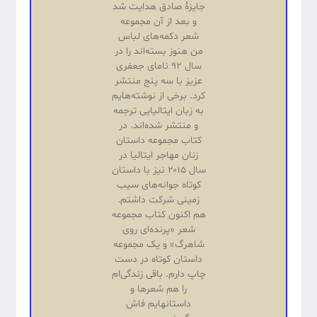
جایزهٔ صادق هدایت شد
و بعد از آن مجموعه
شعر دکمه‌های لباس
من هنوز بسته‌اند را در
سال ۹۲ نامای جعفری
عزیز با سه پنج منتشر
کرد. برخی از نوشته‌هایم
به زبان ایتالیایی ترجمه
و منتشر شده‌اند. در
کتاب مجموعه داستان
زنان مهاجر ایتالیا در
سال ۲۰۱۵ نیز با داستان
کوتاه جوانه‌های سیب
زمینی شرکت داشتم.
هم اکنون کتاب مجموعه
شعر «پرنده‌ای روی
شاهرگ» و یک مجموعه
داستان کوتاه در دست
چاپ دارم. باقی زندگی‌ام
را هم شعرها و
داستانهایم فاش