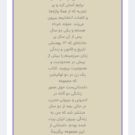
برایم آسان کرد و پر
تجربه که از همهٔ واژه‌ها
و کلمات انتخابیم بیرون
می‌زند. متولد خرداد
هستم و یکی دو سال
پس از آن سال پر
حادثه‌ای که ۱۲ بهمنش
تاریخ و قانون و زندگی
زنان سرزمینم را بیش از
پیش در محدودیت و
ممنوعیت پیچید. کتاب
یک زن در دو لوکیشن
که مجموعه
داستانی‌ست حول محور
زنانگی دو گانه در
اندرونی و بیرونی مدرن،
در حالی بعد از دو سال
منتشر شد که من به
زندگی بیرون ایران پرت
شده بودم. داستانی از
این مجموعه برگزیدهٔ