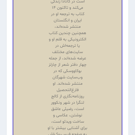
است در کانادا زندگی
می‌کند و تاکنون ۱۴
کتاب به ترجمه او در
ایران و انگلستان
منتشر شده‌اند،
همچنین چندین کتاب
الکترونیکی به قلم او و
یا ترجمه‌اش در
سایت‌های مختلف
عرضه شده‌اند، از جمله
چهار دفتر شعر از چارلز
بوکاووسکی که در
وب‌سایت شهرگان
منتشر شده‌اند. او
فارغ‌التحصیل
روزنامه‌نگاری از کالج
لنگرا در شهر ونکوور
است، رضیئی عاشق
نوشتن، عکاسی و
ساخت ویدئو است،
برای آشنایی بیشتر با او
به صفحه فیس‌بوک‌اش