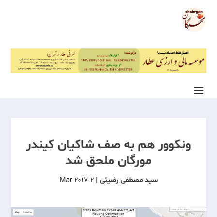
ونکوور هم به صف شاکیان کیندر
مورگان ملحق شد
سید مصطفی رضیئی
|
2 Mar 2017