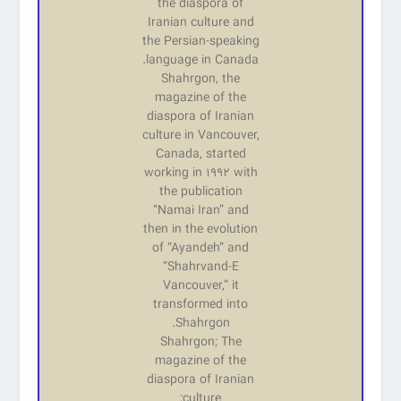
the diaspora of
Iranian culture and
the Persian-speaking
language in Canada.
Shahrgon, the
magazine of the
diaspora of Iranian
culture in Vancouver,
Canada, started
working in 1992 with
the publication
“Namai Iran” and
then in the evolution
of “Ayandeh” and
“Shahrvand-E
Vancouver,” it
transformed into
Shahrgon.
Shahrgon; The
magazine of the
diaspora of Iranian
culture;