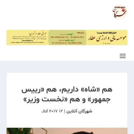
هم «شاه» داریم، هم «رییس
جمهور» و هم «نخست وزیر»
شهرگان آنلاین
|
12 Jul 2017