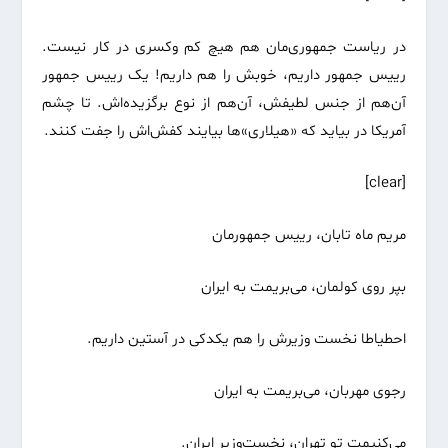
در ریاست جمهوری‌مان هم هیچ کم وکسری در کار نیست.
رییس جمهور داریم، خوبش را هم داریم! یک رییس جمهور
آن‌هم از جنس لطیفش، آن‌هم از نوع برگزیده‌اش. تا چشم
آمریکا در بیاید که «هیلاری»ها بیایند کفش‌اش را جفت کنند.
[clear]
مریم ماه تابان، رییس جمهورمان
بپر روی کولمان، می‌بریمت به ایران
احطیاطا نخست وزیرش را هم یکدکی در آستین داریم.
رجوی مهربان، می‌بریمت به ایران
می‌کنیمت تو تهران، نخست‌وزیر ایران.