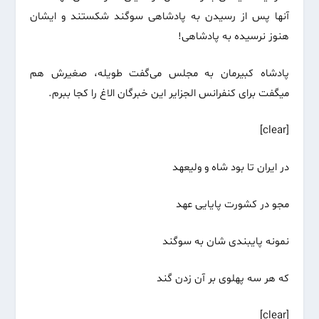
آنها پس از رسیدن به پادشاهی سوگند شکستند و ایشان
هنوز نرسیده به پادشاهی!
پادشاه کبیرمان به مجلس می‌گفت طویله، صغیرش هم
میگفت برای کنفرانس الجزایر این خبرگان الاغ را کجا ببرم.
[clear]
در ایران تا بود شاه و ولیعهد
مجو در کشورت پایایی عهد
نمونه پایبندی شان به سوگند
که هر سه پهلوی بر آن زدن گند
[clear]