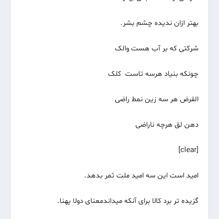
بهتر ازان ندیده چشم بشر.
شرکتی که بر آب هست والک
چونکه بنیاد هرسه تاست کلک
القرض هر سه زین نمط راضی
دهن لق هرچه ناراضی
[clear]
امید است این سه امید ملت ثمر بدهد.
گزیده تر برد کالا برای آنکه میداندمعنای دولا پهنا.