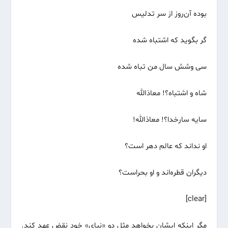
بوده ‌آن‌روز از سر تدلیس
گر بگوید که اشتباه شده
سی وشش سال من تباه شده
شاه و اشتباه؟! معاذالله
سایه سارخدا؟! معاذالله!
او نداند که عالم دهر است؟
دیگران قطره‌اند و او بحراست؟
[clear]
مگر اینکه ایشان بخواهد مثل دو «نیای» خود نقض عهد کند.