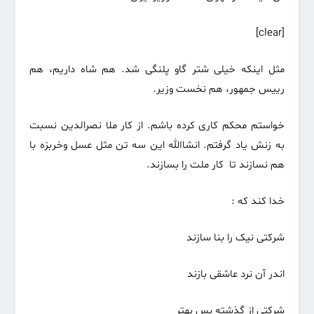
[clear]
مثل اینکه خیلی شتر گاو پلنگی شد. هم شاه داریم، هم
رییس جمهور، هم نخست وزیر.
خواستم محکم کاری کرده باشم. از کار ملا نصرالدین نسبت
به زنش یاد گرفتم. انشاالله این سه تن مثل عسل وخربزه با
هم نسازند تا کار ملت را بسازند.
خدا کند که :
شرکتی نیک را بنا سازند
اندر آن نرد عاشقی بازند
شرکتی از گذشته بس بهتر