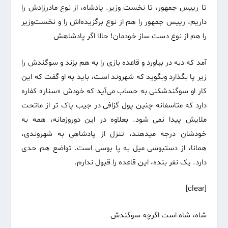
تا رییس جمهور، تا نخست وزیر. پادشاه، از نوع مادرزادش را
داریم، رییس جمهور را هم از نوع برگزیده‌اش را و نخست‌وزیر
را هم از نوع دست ساز خودمان‌! حالا اگر پادشاهش
آمد که دبه در بیاورد و قاعده بازی را به هم بزند و سوگندش را
زیر پا بگذارد وبگوید که شهروند است‌، باید به او گفت که این
کار او سوگند‌شکنی به حساب می‌آید که خودش «سنار» کفاره
دارد که متاسفانه چنین پول گزافی در جیب پاک تر از ماتحت
ملایش پیدا نمی شود. بعلاوه در این دوروزمانه، همه به
خودشان درجه میدهند، تنزل از پادشاهی به شهروندی،
همانا‌، از دستبوسی میل به پا بوسی است. تواضع هم حد‌ی
دارد. یک نفر بنده‌، این قاعده را قبول ندارم.
[clear]
شاه، شاه است اگرچه سوگندش