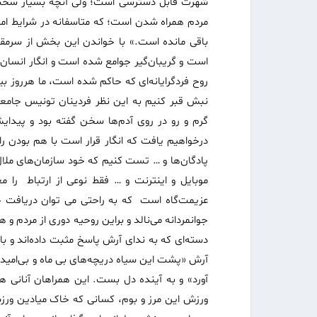
شهرت قابل دسترسی است؛ ولی آنچه بسیار سخت و 
مردم همراه شدن است؛ که متاسفانه در شرایط امرو
باقی مانده است.» با خواندن این بخش از سرمقا
است و گریبان‌گیر جوامع شده است و انگار انسان پ
روح فرد‌گرایانه‌ای که حاکم شده است، ما هرروز بیش
نبش قبر کنیم به این نظر فردینان تونیس جامعه‌
گرم و رو در روی آدم‌ها سخن گفته بود و پیدایش 
درخواهیم یافت که انگار قرار است با هم بودن 
پادگان‌ها و … تست کنیم که خود سازمان‌های ملال
موبایل و اینترنت و … فقط نوعی از ارتباط را م
عزیمت‌گاه است که به راحتی می توان دریافت چ
جوانمردانه می‌نالد و براین روحیه دوری از مردم و 
دسته‌ای که به ندای آرش پاسخ مثبت داده‌اند و با
آرش «پشت این سیاه دریچه‌های بی ماه و بی‌امید» 
آورد» و به آینده دل بست. این همراهان آنانی ه
ورزش این مرز و بوم، کسانی که خاک میادین ورزشی 