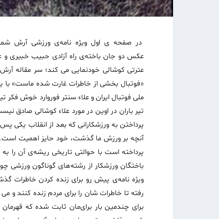
عکس دو جان باخته‌ی راه آزادی حبیب خبیری و عل
عترتی کوشالی خودنمایی می کند؛ سر مقاله آرش ب
«فوتبال بخشی از خاطرات غارت شده ماست» با ی
ملی فوتبال ایران و علاء سنتر فوروارد خوش فکر تی
تیر باران در اوین در مورد علاء کوشالی صادق نیست 
پرداختن به ورزشکارانی که بعد از انقلاب یکی پس 
آنچه بر ورزش ما گذشت، خود حایز اهمیت است. این
پرداخته است با حوالتی تاریخی ریشه‌ی آن را به
باختگان ورزشکار از رشته‌های گوناگون ورزشی چون
ویژه نامه‌ی پیش رو برای زنده کردن خاطرات گذشت
رفته تا خاطرات شان را برای مردم زنده کنند و می
برای چندمین بار برای‌مان ثابت شده که قهرما