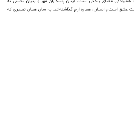
نها همبودگی معنای زندگی است. اینان پاسداران مهر و بنیان بخشی به
 عشق است و انسان، هماره ارج گذاشته‌اند. به سان همان تعبیری که