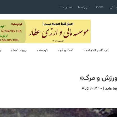
رهنگی
Books
در باره ما
تماس با ما
دیدگاه و اندیشه
گفت و گو
ترجمه
پیوست‌ها
و
ورزش و مرگ»
ضا عابد
|
20 Aug 2017