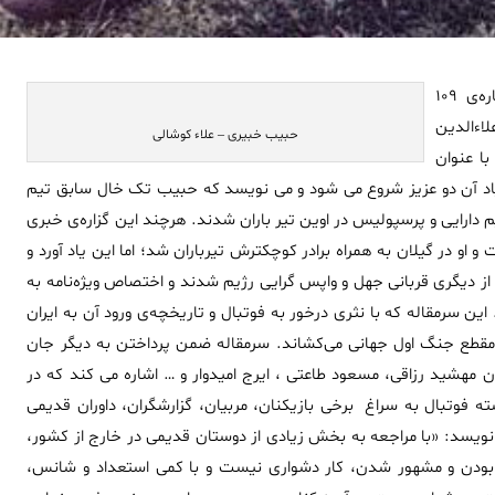
در صفحه ی اول ویژه نامه‌ی ورزشی آرش شماره‌ی ۱۰۹
اءالدین
حبیب خبیری – علاء کوشالی
ا عنوان
اد آن دو عزیز شروع می شود و می نویسد که حبیب تک خال سابق تیم
م دارایی و پرسپولیس در اوین تیر باران شدند. هرچند این گزاره‌ی خبری
و او در گیلان به همراه برادر کوچکترش تیرباران شد؛ اما این یاد آورد و
از دیگری قربانی جهل و واپس گرایی رژیم شدند و اختصاص ویژه‌نامه به
 سرمقاله که با نثری درخور به فوتبال و تاریخچه‌ی ورود آن به ایران
 مقطع جنگ اول جهانی می‌کشاند. سرمقاله ضمن پرداختن به دیگر جان
 مهشید رزاقی، مسعود طاعتی ، ایرج امیدوار و … اشاره می کند که در
ه فوتبال به سراغ برخی بازیکنان، مربیان، گزارشگران، داوران قدیمی
 نویسد: «با مراجعه به بخش زیادی از دوستان قدیمی در خارج از کشور،
ن بودن و مشهور شدن، کار دشواری نیست و با کمی استعداد و شانس،