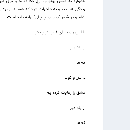
همواره به منش پهلوانی ارج گذارده‌اند و برای آ
زندگی هستند و به خاطرات خود که هسته‌اش رعایت
شاملو در شعر “مفهوم چلچلی” ارایه داده است:
با این همه­­ ـــ ای قلب در به در ـــ
از یاد مبر
که ما
ـــ من و تو ـــ
عشق را رعایت کرده‌ایم
از یاد مبر
که ما