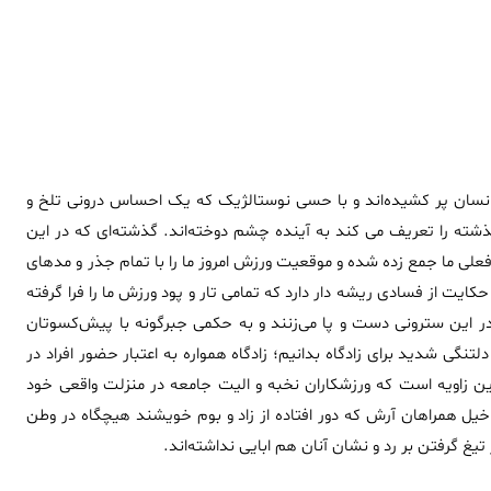
انسان پر کشیده‌اند و با حسی نوستالژیک که یک احساس درونی تلخ و
ه را تعریف می کند به آینده چشم دوخته‌اند. گذشته‌ای که در این
علی ما جمع زده شده و موقعیت ورزش امروز ما را با تمام جذر و مدهای
ت از فسادی ریشه دار دارد که تمامی تار و پود ورزش ما را فرا گرفته
این سترونی دست و پا می‌زنند و به حکمی جبر‌گونه با پیش‌کسوتان
دلتنگی شدید برای زادگاه بدانیم؛ زادگاه همواره به اعتبار حضور افراد در
ن زاویه است که ورزشکاران نخبه و الیت جامعه در منزلت واقعی خود
 خیل همراهان آرش که دور افتاده از زاد و بوم خویشند هیچگاه در وطن
تیغ گرفتن بر رد و نشان آنان هم ابایی نداشته‌اند.