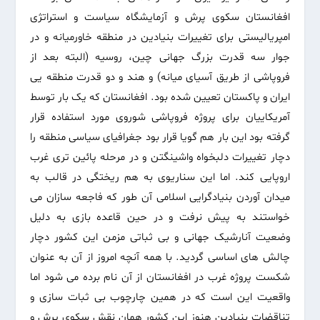
افغانستان سکوی پرش و آزمایشگاه سیاست و استراتژی
امپریالیستی برای تغییرات بنیادین در منطقه خاورمیانه و در
جوار سه قدرت بزرگ جهانی چین، روسیه (البته بعد از
فروپاشی از طریق آسیای میانه) و هند و دو قدرت منطقه یی
ایران و پاکستان تعیین شده بود. افغانستان که یک بار توسط
آمریکاییان برای پروژه فروپاشی شوروی مورد استفاده قرار
گرفته بود این بار هم گویا قرار بود جغرافیای سیاسی منطقه را
دچار تغییرات دلبخواه واشینگتن و در مرحله پائین تری غرب
اروپایی کند. اما این سناریوی به هم ریختگی در قالب به
میدان آوردن بنیادگرایی اسلامی آن طور که فاجعه سازان می
خواستند به پیش نرفت و در حین قاعده بازی به دلیل
وضعیت آنارشیک جهانی و بی ثباتی مزمن این کشور دچار
چالش های اساسی گردید. با همه آنچه امروز از آن به عنوان
شکست پروژه غرب در افغانستان از آن نام برده می شود اما
واقعیت این است که در همین چارچوب بی ثبات سازی و
تناقضات بنیادین هنوز این کشور همان نقش سکوی پرش و