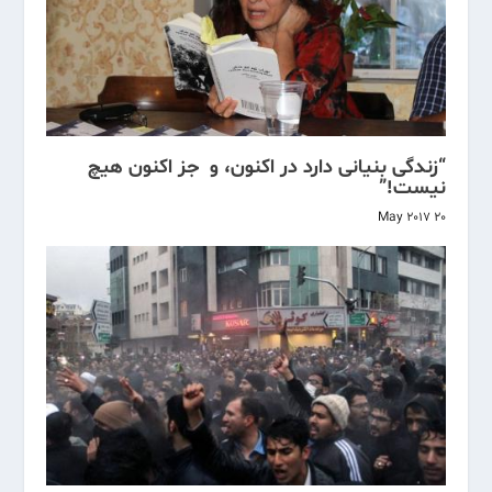
“زندگی بنیانی دارد در اکنون، و جز اکنون هیچ
نیست!”
20 May 2017