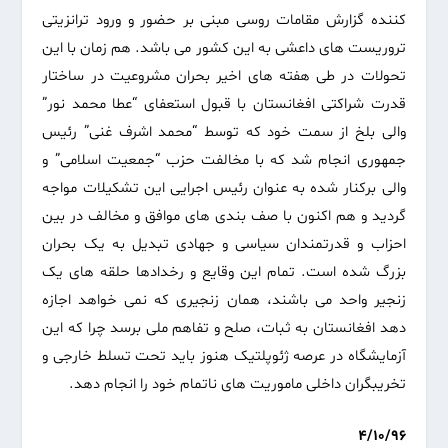
کننده گزارش مقامات روسی مبنی بر حضور و ورود ترانزیتی
تروریست های داعشی به این کشور می باشد. هم زمان با این
تحولات در طی هفته های اخیر بحران مشروعیت در ساختار
قدرت شراکتی افغانستان با قبول استعفای “عطا محمد نور”
والی بلخ از سمت خود که توسط “محمد اشرف غنی” رئیس
جمهوری انجام شد که با مخالفت حزب “جمعیت اسلامی” و
والی برکنار شده به عنوان رئیس اجرایی این تشکیلات مواجه
گردید و هم اکنون با صف بندی های موافق و مخالف در بین
احزاب و قدرتمندان سیاسی و جهادی تبدیل به یک بحران
بزرگ شده است. تمام این وقایع و رخدادها حلقه های یک
زنجیر واحد می باشند، همان زنجیری که نمی خواهد اجازه
دهد افغانستان به ثبات، صلح و تفاهم ملی برسد چرا که این
آزمایشگاه در عرصه ژئوپلتیک هنوز باید تحت تسلط خارجی و
تخریبگران داخلی ماموریت های ناتمام خود را انجام دهد.
4/10/96