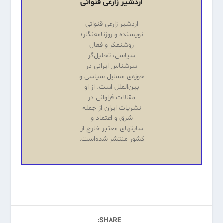
اردشیر زارعی قنواتی
اردشیر زارعی قنواتی
نویسنده و روزنامه‌نگار؛
روشنفکر و فعال
سیاسی، تحلیل‌گر
سرشناس ایرانی در
حوزه‌ی مسایل سیاسی و
بین‌الملل است. از او
مقالات فراوانی در
نشریات ایران از جمله
شرق و اعتماد و
سایتهای معتبر خارج از
کشور منتشر شده‌است.
SHARE: