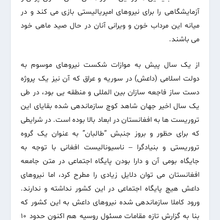
آزمایشگاهی را برای نیروهای امپریالیستی بازی می کند و در
میانه این مرداب خون و ویرانی آنان در حال صید ماهی خود
می باشند.
از یک سال پیش به موازات شکست نیروهای موسوم به
دولت اسلامی (داعش) در سوریه و عراق که آن نیز یک پروژه
دست ساز فاجعه سازان بین المللی و منطقه یی بود، در طی
یک سال اخیر جهان شاهد کوچ سازماندهی شده بقایای این
تروریست ها به افغانستان در ابعاد بالا بوده است. در شرایطی
که برای حظور و بروز جنبش “طالبان” به عنوان یک گروه
تروریستی و بنیادگرا – ناسیونالیست افغانی با توجه به
جایگاه بومی آن و دارا بودن پایگاه اجتماعی در متن جامعه
افغانستان می توان دلایل زیادی را مطرح کرد، اما نیروهای
داعش هیچ پایگاه اجتماعی در این کشور نداشته و ندارند.
ورود کاملا سازماندهی شده نیروهای داعش به این کشور که
بنا به گزارش تازه مقامات مسئول روسیه هم اکنون حدود ۱۰