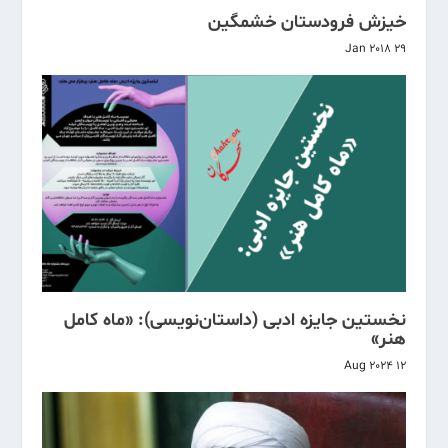
خیزش فرودستان خشمگین
29 Jan 2018
نخستین جایزه ادبی (داستان‌نویسی): «ماه کامل
هنر»
12 Aug 2024