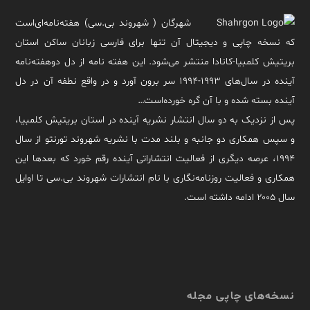
شهرگان ( شهروند بی.سی) هفته‌نامه‌ای‌است
که نسخه چاپی و دیجیتال آن تنها برای فارسی زبانان ساکن استان
بریتیش کلمبیا-کانادا منتشر می‌شود. این هفته نامه از دل دوهفته‌نامه
آینده در سال‌های ۱۹۹۳-۱۹۹۴ سر برون آورد و در واقع نطفه آن در دل
آینده بسته شده و با آن گره خورده‌است…
پس از نزدیک به دو سال انتشار نشریه آینده در استان بریتیش کلمبیا،
و سپس همکاری دو جانبه و بلند مدت با نشریه شهروند تورنتو از سال
۱۹۹۴، عرصه دیگری از فعالیت انتشاراتی آینده رقم خورد که بعدها این
همکاری و فعالیت روزنامه‌نگاری با نام انتشارات شهروند بی.سی تا اوایل
سال ۲۰۰۵ ادامه داشته است.
نسخه‌های چاپی مجله