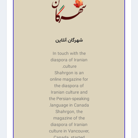
شهرگان آنلاین
In touch with the
diaspora of Iranian
culture.
Shahrgon is an
online magazine for
the diaspora of
Iranian culture and
the Persian-speaking
language in Canada.
Shahrgon, the
magazine of the
diaspora of Iranian
culture in Vancouver,
Canada, started