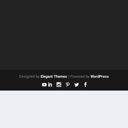
Designed by
Elegant Themes
| Powered by
WordPress