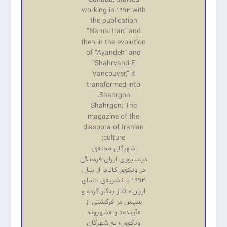
working in 1992 with
the publication
“Namai Iran” and
then in the evolution
of “Ayandeh” and
“Shahrvand-E
Vancouver,” it
transformed into
Shahrgon.
Shahrgon; The
magazine of the
diaspora of Iranian
culture;
شهرگان مجله‌ی
دیاسپورای ایران فرهنگی
در ونکوور کانادا از سال
۱۹۹۲ با نشریه‌‌ی «نمای
ایران» آغاز به‌کار کرده و
سپس در فرگشتی از
«آینده‌» و «شهروند
ونکوور» به شهرگان