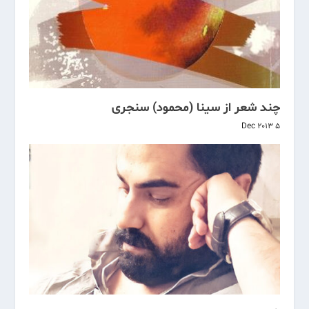
چند شعر از سینا (محمود) سنجری
5 Dec 2013