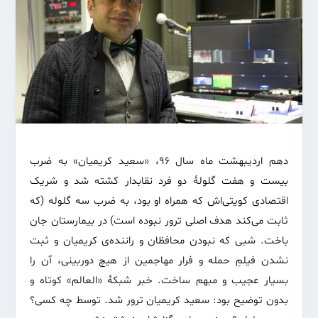
دهم اردیبهشت ماه سال ۹۶، «سعید کریمیان» به ضرب
بیست و هفت گلولۀ دو فرد نقابدار کشته شد و شریک
اقتصادی کویتی‌اش که همراه او بود، به ضرب سه گلوله (که
ثابت می‌کند هدف اصلی ترور نبوده است) در بیمارستان جان
باخت. شبی که نبودن محافظان و راننده‌ی کریمیان و ثبت
نشدن فیلمِ حمله و فرار مهاجمین از هیچ دوربینی، آن را
بسیار عجیب و مبهم ساخت. خبر شبکۀ «العالم» کوتاه و
بدون توضیح بود: سعید کریمیان ترور شد. توسط چه کسی؟