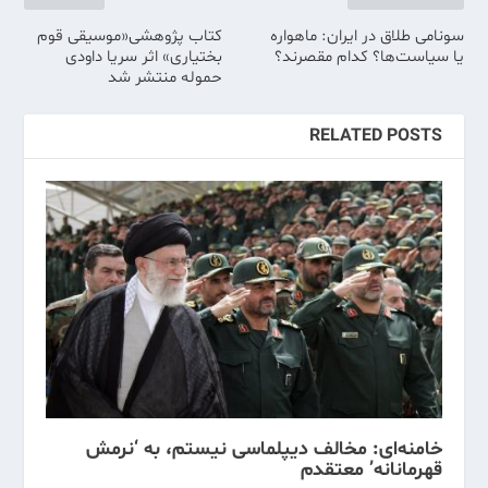
سونامی طلاق در ایران: ماهواره
کتاب پژوهشی«موسیقی قوم
یا سیاست‌ها؟ کدام مقصرند‌؟
بختیاری» اثر سریا داودی
حموله منتشر شد
RELATED POSTS
خامنه‌ای: مخالف دیپلماسی نیستم، به ‘نرمش
قهرمانانه’ معتقدم