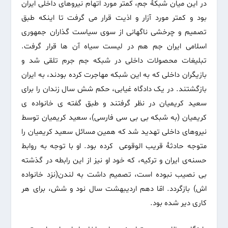
در این میان شبکۀ جم، کمتر مورد اتهام نیروهای داخلی ایران
بود و کمتر مورد آزار و اذیت قرار می گرفت تا اینکه طبق
تصمیم و چرخشی ناگهانی از سوی سیاست گذاران جمهوری
اسلامی ایران جم هم در لیست سیاه آن ها قرار گرفت.
تبلیغات محصولات داخلی در شبکه جم جرم تلقی شد و
بازیگران داخلی که به این شبکه مهاجرت کرده بودند، به ایران
بازگشتند. در یک دادگاه غیابی، حکم شش سال زندان را برای
سعید کریمیان در نظر گرفتند و طبق گفته ی خانواده ی
کریمیان (به شبکه بی بی سی فارسی)، سعید کریمیان توسط
نیروهای داخلی تهدید شد که همین مسائل سعید کریمیان را
متوجه حادثۀ قریب الوقوعی کرده بود. او با توجه به روابط
حسنه‌ی ایران و ترکیه، که خود او نیز از این رابطه در گذشته
بی نصیب نبوده است، تصمیم داشت به لندن(نزد خانواده
اش) بازگردد. امّا دهم اردیبهشت سال نود و شش، برای هر
کاری دیر شده بود.