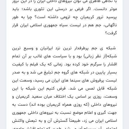
با نگاهی ظاهری می توان نیروهای داخلی ایران را در این ترور
موثر دانست. اگر فرض بر درستی این تئوری باشد؛ باید
پرسید ترور کریمیان چه لزومی داشته است؟ چرا به طور
ناگهانی، جم هم در لیست سیاه جمهوری اسلامی ایران قرار
گرفت؟
شبکه ی جم پرطرفدار ترین نزد ایرانیان و وسیع ترین
شبکه(از نظر زبانی) بود و با سیاست های غالب بر آن تمام
اقشار را سرگرم خود کرده بود. زمانی که یک فیلم با کیفیت
بسیار پایین در شبکه های گروه جم تبلیغ می شد و به صدر
لیست پرفروش های سینما های ایران می رسید، وسعت این
شبکه قابل لمس می شد. فرض کنیم این شبکه با این
وسعت، روزی بر اساس یک اختلاف میان سعید کریمیان و
نیروهای داخلی (که روزی همراه کریمیان بوده اند) دست به
جهت گیری و اعلام موضع نسبت به نیروهای داخلی جمهوری
اسلامی ایران می زد، طبیعتاً گسترش آن و به تبعش واکنش
اجتماعی آن سرسام آور می شد. طوری که تمام اقشار جامعه،