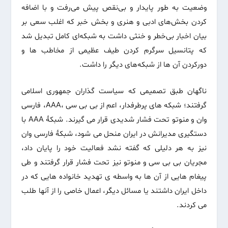
وضعیت به طور پایدار و بی‌نقص پیش می‌رفت و با اضافه
کردن بخش‌های ادبی و هنری و بخش خبر که اغلب سعی بر
بیان اخبار بی‌خطر و خنثی داشت به شبکه‌ای کامل تبدیل شد
که پتانسیل سرگرم کردن طیف عظیمی از مخاطب ها و
دورکردن آن ها از شبکه‌های دیگر را داشت.
ناگهان طبق تصمیمی که سیاست گذاران جمهوری اسلامی
گرفتند؛ شبکه های پرطرفدار، اعم از بی بی سی ،AAA، فارسی
وان و من­وتو تحت فشار شدیدی قرار می گیرند. شبکۀ AAA با
دستگیری مدیرانش در ایران منحل می شود، شبکۀ فارسی وان
نیز به هر دلیلی که گفته نشد فعالیت خود را پایان داد،
مجریان بی بی سی و من­وتو نیز تحت فشار قرار گرفتند و طی
پیغام هایی از آن ها به واسطه ی تهدید خانواده هایی که در
داخل ایران داشتند یا مسائل دیگر، اعمال خاصی را از آنها طلب
می کردند.