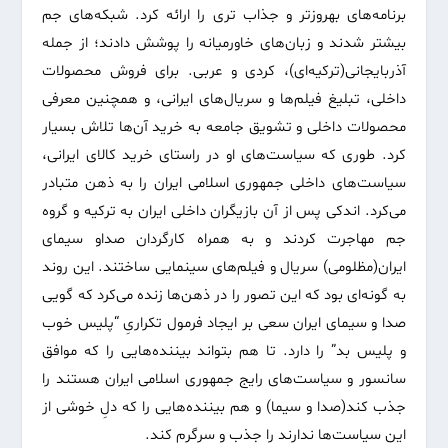
برنامه‌های به­روزتر و جذاب تری را ارائه کرد. شبکه‌های جم
بیشتر شدند و زبان‌های خاورمیانه را پوشش دادند؛ از جمله
آذربایجانی(ترکیه‌ای)، کردی و عربی. برای فروش محصولات
داخلی، تبلیغ فیلم‌ها و سریال‌های ایرانی، و همچنین معرفی
محصولات داخلی و تشویق جامعه به خرید آن‌ها تلاش بسیار
کرد. طوری که سیاست‌های او در راستای خرید کالای ایرانی،
سیاست‌های داخلی جمهوری اسلامی ایران را به ذهن متبادر
می‌کرد. اندکی پس از آن بازیگران داخلی ایران به ترکیه و گروه
جم مهاجرت کردند و به همراه کارگردان صداو سیمای
ایران(مظلومی) سریال و فیلم‌های سینمایی ساختند. این روند
به گونه‌ای بود که این تصور را در ذهن‌ها زنده می‌کرد که گویی
صدا و سیمای ایران سعی بر ایجاد فرمول تکراریِ “پلیس خوب
و پلیس بد” را دارد. تا هم بتواند بیننده‌هایی را که موافق
سانسور و سیاست‌های رایج جمهوری اسلامی ایران هستند را
جذب کند(صدا و سیما) و هم بیننده‌هایی را که دلِ خوشی از
این سیاست‌ها ندارند را جذب و سرگرم کند.