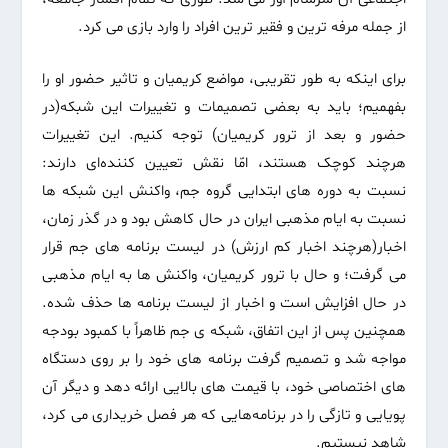
از جمله مرفه ترین و فقیر ترین افراد را وارد بازی می کرد.
برای اینکه به طور تقریبی، مواضع کریمیان و تاثیر حضور او را
بفهمیم؛ باید به بعضی تصمیمات و تغییرات این شبکه(در
حضور و بعد از ترور کریمیان) توجه کنیم. این تغییرات
هرچند کوچک هستند، امّا نقش تعیین کننده‌ای دارند:
نسبت به دوره های ابتدایی گروه جم، واکنش این شبکه ها
نسبت به ایام مذهبی ایران در حال کاهش بود و در گذر زمان،
اخبار(هرچند اخبار کم ارزش) در لیست برنامه های جم قرار
می گرفت؛ و حال با ترور کریمیان، واکنش ها به ایام مذهبی
در حال افزایش است و اخبار از لیست برنامه ها حذف شده.
همچنین پس از این اتفاق، شبکه ی جم ظاهراً با کمبود بودجه
مواجه شد و تصمیم گرفت برنامه های خود را بر روی دستگاه
های اختصاصی خود، با قیمت های بالایی ارائه دهد و دیگر آن
پویایی و تازگی را در برنامه‌هایی که هر فصل خریداری می کرد،
شاهد نیستیم.