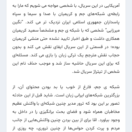
آمریکایی در این سریال، با شخصی مواجه می شویم که مارا به
رابطه‌ی شبکه‌های جم و کریمیان با صدا و سیما و سپاه
پاسداران جمهوری اسلامی ایران نزدیک تر می کند. “نگین
میرزایی” شخصی که با شبکه ی جم و مشخصاً سعید کریمیان
همکاری داشت و طبق اخبار تایید نشده حتی منشی کریمیان
بوده؛ در قسمتی از این سریال ایفای نقش می کند و بدون
حجاب نقش مترجمِ یک ترکی زبان را بازی می کند. مسئله‌ای
که برای این سریال حاشیه ساز شد و موجب حذف نام این
شخص از تیتراژ سریال شد.
شبکه ی جم، فارغ از خوب یا بد بودن محتوای آن، از
بزرگترین شبکه‌های ایرانی زبان است. شاید قبل از این حادثه
تصور بر این بود که ترور مدیر چنین شبکه‌ای با واکنش عظیم
مخاطبان همراه شود و فضای بحث برانگیزی را در داخل به
وجود بیاورد. امّا برای از بین بردن چنین واکنش‌هایی از جانب
مردم و پرت کردن حواس‌ها از چنین تروری، چه روزی از