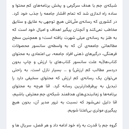
شبکه‌ی جم با هدف سرگرمی و پخش برنامه‌های کم محتوا و
ساده راه اندازی شد که تمام اقشار جامعه را جذب خود کرد.
در کشوری که رسانه‌ی ملّی‌اش هیچ توجهی به علایق و سلایق
مخاطب نمی‌کند و آنچنان پیگیر اهداف و امیال خود است که
به طنز به رسانه‌ی میلی شهرت یافته است؛ و همچنین سطح
مطالعاتی جامعه‌ی آن که به واسطه‌ی سانسور محصولات
فرهنگی، درگیرهای ذهنی افراد جامعه، بی اعتمادی به محتوای
کتاب‌ها(به علت سانسور کتاب‌های با ارزش و چاپ بدون
دردسر مطالب کم ارزش) و … بسیار نازل است. به راحتی
می‌توان یک رسانه‌ی کم ارزش که محتوای سخیفی دارد را
تبدیل به پرطرفدارترین رسانه کرد. امّا هرچه به محتوای
برنامه‌ها و زمانبندی‌های هدفمند شبکه‌ی جم معترض باشیم،
امّا دلیل نمی‌شود که نسبت به ترور مدیر آن، بدون هیچ
پیگیری موثری بی‌اعتنا شویم.
گروه جم با قدرت به راه خود ادامه داد و هر فصل، سریال ها و