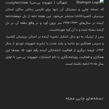
شهرگان ( شهروند بی.سی) هفته‌نامه‌ای‌است
که نسخه چاپی و دیجیتال آن تنها برای فارسی زبانان ساکن استان
بریتیش کلمبیا-کانادا منتشر می‌شود. این هفته نامه از دل دوهفته‌نامه
آینده در سال‌های ۱۹۹۳-۱۹۹۴ سر برون آورد و در واقع نطفه آن در دل
آینده بسته شده و با آن گره خورده‌است…
پس از نزدیک به دو سال انتشار نشریه آینده در استان بریتیش کلمبیا،
و سپس همکاری دو جانبه و بلند مدت با نشریه شهروند تورنتو از سال
۱۹۹۴، عرصه دیگری از فعالیت انتشاراتی آینده رقم خورد که بعدها این
همکاری و فعالیت روزنامه‌نگاری با نام انتشارات شهروند بی.سی تا اوایل
سال ۲۰۰۵ ادامه داشته است.
نسخه‌های چاپی مجله