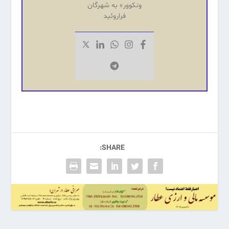
ونکوور» به شهرگان
فراروئید
SHARE: