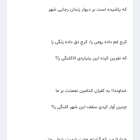
که پاشیده است بر دیوار زندان رجایی شهر
کرج غم داده رومی را، کرج دق داده زنگی را
که نفرین کرده این پتیاره‌ی الاکلنگی را؟
خداوندا! به کفران کدامین نعمتت بر ما
چنین آوار کردی سقف این شهر کلنگی را؟
خدایا! من که گشتم هفت شهرت را ولی حتی