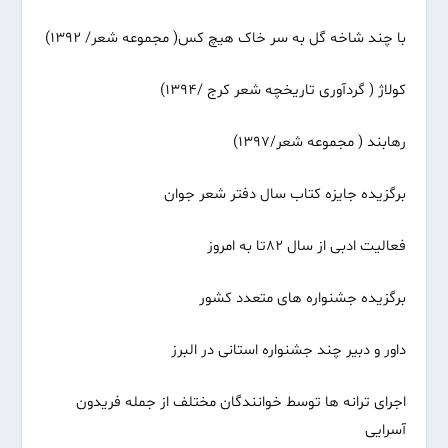
با چند شاخه گل به سر خاک هیچ کس( مجموعه شعر/ ۱۳۹۲)
کولاژ ( گردآوری تاریخچه شعر کرج /۱۳۹۴)
رهابند ( مجموعه شعر/۱۳۹۷)
برگزیده جایزه کتاب سال دفتر شعر جوان
فعالیت ادبی از سال ۸۲تا به امروز
برگزیده جشنواره های متعدد کشور
داور و دبیر چند جشنواره استانی در البرز
اجرای ترانه ها توسط خوانندگان مختلف از جمله فریدون
آسرایی