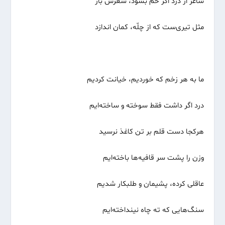
شاعر از درد اگر خم بشود، شعرش باز
مثل تیری‌ست که از چلّه، کمان اندازد
ما به هر زخم که خوردیم، خیانت کردیم
درد اگر داشت فقط سوخته و ساخته‌ایم
هرکجا دست قلم بر تن کاغذ نرسید
وزن را پشت سر قافیه‌ها باخته‌ایم
عاقلی کرده، پشیمان و طلبکار شدیم
سنگ‌هایی که ته چاه نینداخته‌ایم