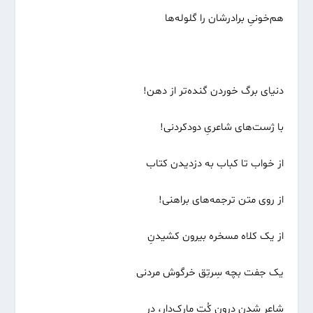
هم‌خونیِ برادرشان را گلوله‌ها
دنیای برگ خوردن گنده‌تر از دهن!
با ژست‌های شاعریِ دودکردنی!
از خواب تا کباب به دزدیدن کتاب
از روی متن ترجمه‌های براهنی!
از یک کلاه مسخره بیرون کشیدنِ
یک جفت بچه سِرتِق خرگوش مردنی
شاعر شدن درون کُتِ مارک‌‌دار، در