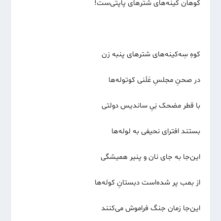
کوهان کینه‌های شترهای پاپتی‌ست!
کوهِ سِه‌کینه‌های شترهای پنبه زن
در صحنِ مجلسِ عَلَنی کوتوله‌ها
با قطر مضحک نِیِ ساندیس دولتی
بستند افترای نحیفی به لوله‌ها
این‌جا به جای نان و پنیر همیشگی
از بمب پر شده‌است دبستانِ کوله‌ها
این‌جا زمان جنگ فراموش می‌کنند