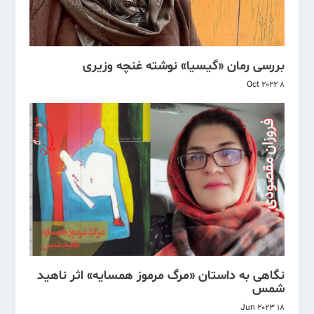
بررسی رمان «گیسیا» نوشته غنچه وزیری
8 Oct 2022
نگاهی به داستان «مرگ مرموز همسایه» اثر ناهید
شمس
18 Jun 2023