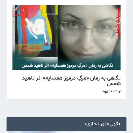
نگاهی به رمان «مرگِ مرموز همسایه» اثر ناهید
شمس
12 Apr 2023
آگهی‌های تجاری: