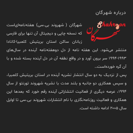
درباره شهرگان
شهرگان ( شهروند بی.سی) هفته‌نامه‌ای‌است
که نسخه چاپی و دیجیتال آن تنها برای فارسی
زبانان ساکن استان بریتیش کلمبیا-کانادا
منتشر می‌شود. این هفته نامه از دل دوهفته‌نامه آینده در سال‌های
۱۹۹۳-۱۹۹۴ سر برون آورد و در واقع نطفه آن در دل آینده بسته شده و با
آن گره خورده‌است…
پس از نزدیک به دو سال انتشار نشریه آینده در استان بریتیش کلمبیا،
و سپس همکاری دو جانبه و بلند مدت با نشریه شهروند تورنتو از سال
۱۹۹۴، عرصه دیگری از فعالیت انتشاراتی آینده رقم خورد که بعدها این
همکاری و فعالیت روزنامه‌نگاری با نام انتشارات شهروند بی.سی تا اوایل
سال ۲۰۰۵ ادامه داشته است.