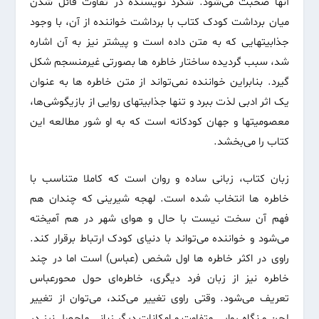
آنها صحبت می‌شود. شگرد نویسنده در تفاوت قائل شدن
میان برداشت کودک کتاب با برداشت خواننده از آن، با وجود
جذابیتهایی که به متن داده است و پیشتر نیز به آن اشاره
شد، سبب گردیده ساختار خاطره ها بصورتی غیرمنسجم شکل
گیرد. بنابراین خواننده نمی‌تواند از متن خاطره ها به عنوان
یک اثر ادبی لذت ببرد و تنها جذابیتهای روایی از بازیگوشی‌ها،
معصومیتها و جهان کودکانه است که به او شور مطالعه این
کتاب را می‌بخشد.
زبان کتاب، زبانی ساده و روان است که کاملا متناسب با
خاطره ها انتخاب شده است. لهجه شیرینی که چندان هم
فهم آن سخت نیست با حال و هوای شهر در هم آمیخته
می‌شود و خواننده می‌تواند با دنیای کودک ارتباط برقرار کند.
راوی در اکثر خاطره ها اول شخص (عباس) است اما در چند
خاطره نیز از زبان فرد دیگری، خاطره‌ای حول محورعباس
تعریف می‌شود. وقتی راوی تغییر می‌کند، می‌توان از تغییر
لحن و نگاه روایی متفاوت و امکانات دیگر زبانی ماحصل نیز در