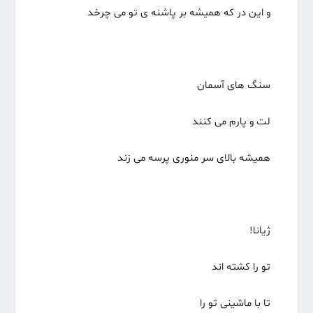
و این در که همیشه بر پاشنه ی تو می چرخد
سنگ های آسمان
لت و پارم می کنند
همیشه بالای سر منوری پرسه می زند
ژیانا!
تو را کشته اند
تا با ماشینی تو را