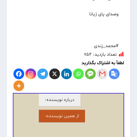
وصدای پای ژیانا
#محمد_زندی
تعداد بازدید:
۷۵۴
لطفاً به اشتراک بگذارید
درباره نویسنده:
از همین نویسنده: