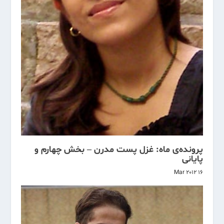
پرونده‌ی ماه: غزل پست مدرن – بخش چهارم و
پایانی
16 Mar 2012