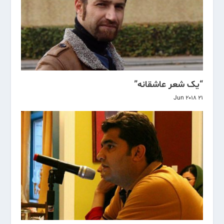
“یک شعر عاشقانە”
21 Jun 2018