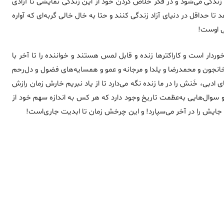
ندگی می‌شود و در فکر خلاص کردن خود از این زندگی نمایشی تا آزادی
 تا حداقل در دنیای آزاد زندگی کنند و حتا به خال خالی گربه‌ای که آواره
ی اوست!
ردار است و کاراکترها زنده و قابل لمس هستند و خواننده را تا آخر با
 خانجون و محمد‌رضا و یلدا و مرجانه و عمو و همسایه‌های فضول و دل‌رحم
ای ادبی، خَنش را در ما زنده نگه می‌دارد تا از یاد نبریم خارش زمان رازش
 سوال‌هایی به‌عظمت تاریخ وجود دارد که هر کس به اندازه سهم خود از
 جایش را در آخر می‌سپارد! و این چرخش زمان تا ابدیت جاری‌است!