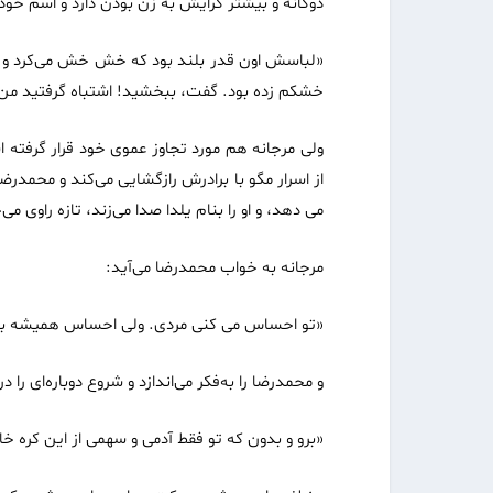
دوگانه و بیشتر گرایش به زن بودن دارد و اسم خودش
«لباسش اون قدر بلند بود که خش خش می‌کرد و روش
خشکم زده بود. گفت، ببخشید! اشتباه گرفتید من ی
ولی مرجانه هم مورد تجاوز عموی خود قرار گرفته 
از اسرار مگو با برادرش رازگشایی می‌کند و محمد‌ر
می دهد، و او را بنام یلدا صدا می‌زند، تازه راوی
مرجانه به خواب محمد‌رضا می‌آید:
«تو احساس می کنی مردی. ولی احساس همیشه با
و محمدرضا را به‌فکر می‌اندازد و شروع دوباره‌ای را د
«برو و بدون که تو فقط آدمی و سهمی از این کره خاک