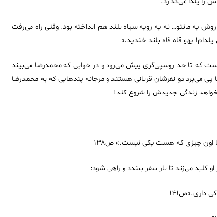
 را یلدا می‌گذارد.
 یه مانتو… نه یه رویه سیاه بلند هم انداخته بود. وقتی راه می‌رفت
لدام! یهو قاه قاه بلند خندید.»
است که تا حد روسپی‌گری پیش می‌رود و در خوابی که محمد‌رضا می‌بیند
ضا پی می‌برد دو نفرشان قربانی هستند و مرجانه پندهایی که به محمد‌رضا
 می‌خواهد زندگی جدیدش را شروع کند!
 اون چیزی که هست یکی نیست.» ص۱۳۸
ر او کلید می‌زند تا بار سفر ببندد و راهی شود:
ی داری.»ص۱۴۱