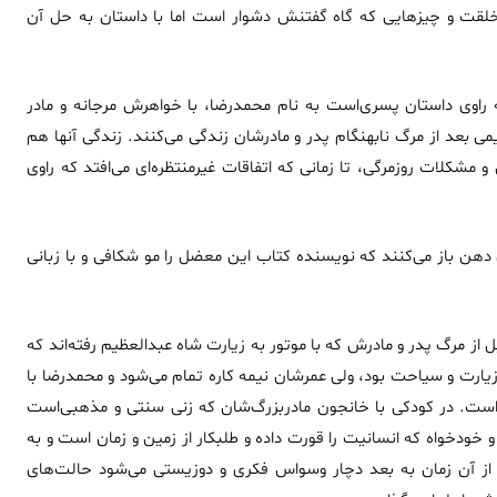
ت و چیزهایی که گاه گفتنش دشوار است اما با داستان به حل آن
اوی داستان پسری‌است به نام محمد‌رضا، با خواهرش مرجانه و مادر
 بعد از مرگ نابهنگام پدر و مادرشان زندگی می‌کنند. زندگی آنها هم
و مشکلات روزمرگی، تا زمانی که اتفاقات غیر‌منتظره‌ای می‌افتد که راوی
دهن باز می‌کنند که نویسنده کتاب این معضل را مو شکافی و با زبانی
 از مرگ پدر و مادرش که با موتور به زیارت شاه عبدالعظیم رفته‌اند که
 زیارت و سیاحت بود‌، ولی عمرشان نیمه کاره تمام می‌شود و محمد‌رضا با
است. در کودکی با خانجون مادر‌بزرگ‌شان که زنی سنتی و مذهبی‌است
 خودخواه که انسانیت را قورت داده و طلبکار از زمین و زمان است و به
از آن زمان به بعد دچار وسواس فکری و دو‌زیستی می‌شود حالت‌های