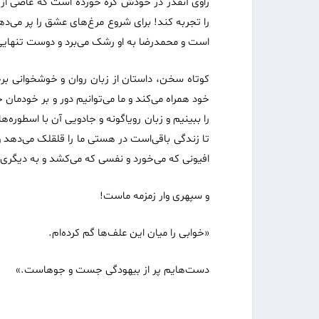
راوی آنقدر در خودش گره خورده است که عاصی از ز
را تجربه کند! برای شروع مرغ‌های عشق را پر می‌دهد
است و محمد‌رضا به او رشک می‌برد و دوست تنهای
کوتاه سخن، داستان از زبان روان و خوشخوانی برخو
خود همراه می‌کند و ما می‌توانیم دور و بر خودمان
را ببینیم و زبان رویاگونه و جادویی آن با اسطوره‌ه
تا زندگی باقی‌است در هستی ما را قلقلک می‌دهد و
افیونی که می‌خورد و نفسی که می‌کشد و به دیگری
و سپهری وار زمزمه ماست!
«خوابی را میان این علف‌ها گم کرده‌ام.
دست‌هایم پر از بیهودگی جست و جوهاست.»