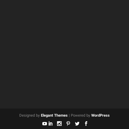
Designed by
Elegant Themes
| Powered by
WordPress