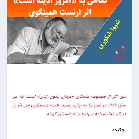
این اثر از مجموعه داستان‌‌ «مردان بدون زنان» است که در
سال ۱۹۲۶ در اسپانیا به چاپ رسید. البته همینگوی این اثر را
در ژانر نمایشنامه می‌داند و نه داستان کوتاه.
چکیده