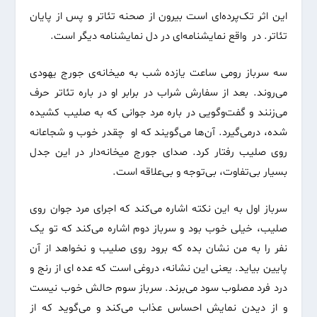
این اثر تک‌پرده‌ای است بیرون از صحنه تئاتر و پس از پایان
تئاتر. در واقع نمایشنامه‌ای در دل نمایشنامه دیگر است.
سه سرباز رومی ساعت یازده شب به میخانه‌ی جورج یهودی
می‌روند. بعد از سفارش شراب در برابر او در باره تئاتر حرف
می‌زنند و گفت‌وگویی در باره مرد جوانی که به صلیب کشیده
شده، درمی‌گیرد. آن‌ها می‌گویند که او چقدر خوب و شجاعانه
روی صلیب رفتار کرد. صدای جورج میخانه‌دار در این جدل
بسیار بی‌تفاوت، بی‌توجه و بی‌علاقه است.
سرباز اول به این نکته اشاره می‌کند که اجرای مرد جوان روی
صلیب، خیلی خوب بود و سرباز دوم اشاره می‌کند که تو یک
نفر را به من نشان بده که برود روی صلیب و نخواهد از آن
پایین بیاید. یعنی این نشانه، دروغی است که عده ای از رنج و
درد فرد مصلوب سود می‌برند. سرباز سوم حالش خوب نیست
و از دیدن نمایش احساس عذاب می‌کند و می‌گوید که از