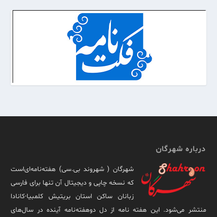
درباره شهرگان
شهرگان ( شهروند بی.سی) هفته‌نامه‌ای‌است
که نسخه چاپی و دیجیتال آن تنها برای فارسی
زبانان ساکن استان بریتیش کلمبیا-کانادا
منتشر می‌شود. این هفته نامه از دل دوهفته‌نامه آینده در سال‌های