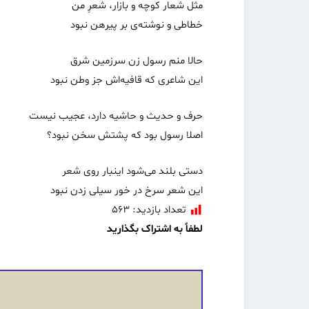
مثل شعار کوچه و بازار، شعرِ من
خطاطی و نوشته‌ی بر پیرهن نبود
حالا منم رسول زن سرزمین شرق
این شاعری که قافیه‌اش جز وطن نبود
حرف و حدیث و حاشیه دارد، عجیب نیست
اصلا رسول بود که پشتش سخن نبود؟
دستی بلند می‌شود اینبار روی شعر
این شعر سرخ در خور سیلی زدن نبود
تعداد بازدید:
۵۶۳
لطفاً به اشتراک بگذارید