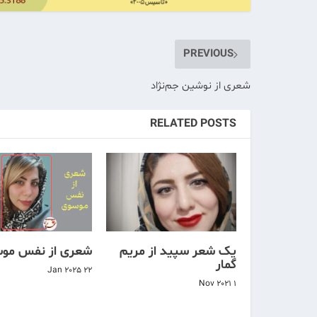
PREVIOUS
شعری از نوشین جم‌نژاد
RELATED POSTS
یک شعر سپید از مریم
شعری از نفس مو
گمار
22 Jan 2025
1 Nov 2021