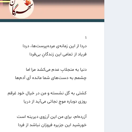
۱
دردا از این زمانه‌ی مرده‌پرست‌ها، دردا
فریاد از تمامی این زندگانِ بی‌فردا
دنیا به منجلابِ عدم می‌کشد مرا اما
چشمم به دست‌های شما مانده آی آدم‌ها
کشتی به گل نشسته و من در خیال خود غرقم
روزی دوباره موجِ نجاتی می‌آید از دریا
آزرده‌ام، برای من این آرزوی دیرینه است
خورشید این جزیره فروزان نباشد از فردا