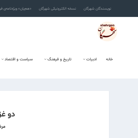
نویسندگان شهرگان
نسخه الکترونیکی شهرگان
«هم‌یان» ویژه‌نامه‌ی ف
خانه
ادبیات
تاریخ و فرهنگ
سیاست و اقتصاد
دو غز
مرض