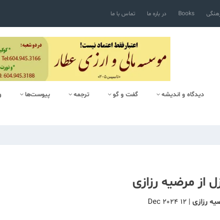
رهنگی
Books
در باره ما
تماس با ما
دیدگاه و اندیشه
گفت و گو
ترجمه
پیوست‌ها
و
ل از مرضیه رزازی
یه رزازی
|
12 Dec 2024