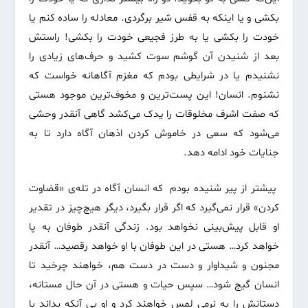
بکشی و یا اینکه به قفس شیر برگردی. معادله را ساده کنم یا
خودت را بکشی یا به طرز فجیعی خودت را بکشی! راستش
بعد از شنیدن آن گوشم سوت کشید و حرف‌های زیادی را
نشنیدم یا در شرایطی بودم که مغزم آگاهانه خواست که
نشنوم. انسان! این پست‌ترین و مخوف‌ترین موجود هستی
که صفت اشرف مخلوقات را یدک می‌کشد گاهی آنقدر وحشی
می‌شود که سعی در خاموش کردن اذهان آگاه دارد تا به
جنایات خود ادامه دهد.
پیشتر از پیر شنیده بودم که انسان آگاه در تله‌ی «قضاوت
کردن» قرار نمی‌گیرد که اگر قرار بگیرد، دیگر هیچ‌چیز در تقدیر
او قابل پیش‌بینی نخواهد بود. زندگی آنقدر طوفان به پا
خواهد کرد… هستی در این طوفان با او خواهد رقصید… آنقدر
مجنون و شیداوار و دست در دست هم، خواهند چرخید تا
انسان گیج شود… سپس حیات و هستی در آن حال مستانه‌،
دستانش را به نرمی لمس خواهند کرد و او بی آنکه بداند با