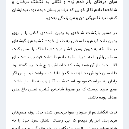
میان درختان باغ قدم زدم و تکانی به تک‌تک درختان و
شاخه‌ها دادم تا از خوابی که برف برایشان دیده بود، بیدارشان
کنم. نبرد نفس‌گیر من و منِ زندگیِ بعدی.
در مسیر بازگشت شاخه‌ی به زمین افتاده‌ی گلابی را از روی
زمین بلند کردم و با سختی به دنبال خودم کشیدم و گوشه‌ای
در حالی‌که به درون زمین فشار می‌دادم تا خاک را لمس کند،
سنگینی‌اش را به دیوار تکیه دادم تا شاید فرصتی باشد برای
آغاز. حیف از آن همه رشد که حاصلش هیچ شد. پیر گفته بود
تا انسان خودش نخواهد، مرگ را ملاقات نخواهد کرد. پس اگر
پایان به خواست موجود است شاید آغاز هم به طلب او باشد.
هیچ بعید نیست که در هبوط شاخه‌ی گلابی، لمس باغ عدن
هدف بوده باشد.
نوک انگشتانم از سرمای هوا بی‌حس شده بود. برف همچنان
می‌بارید. این‌بار دیدم که بی رحمانه شلاق سرد خود را به
شاخه‌های درخت، لانه‌ی پرندگان‌، در راه ماندگان و هر آنچه