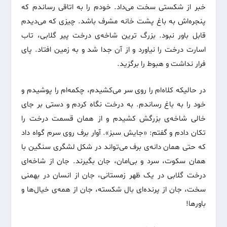
خبر از شکستی سخت می‌داد. خودم را به اتاقی رساندم که
پنجره‌اش به باغ پشت خانه مشرف باشد. چیزی که می‌دیدم
قابل باور نبود. بزرگ ترین شاخه‌ی درخت پیر گلابی، تاب
اسارت درخت را نیاورد و از آن جدا شد و به زمین افتاد. پای
فرار نداشت و هبوط را برگزید.
در حالیکه کلاه‌ام را روی سر می‌کشیدم، چکمه‌ام را پوشیدم و
خود را به باغ رساندم. به درخت نگاه کردم و دستی بر جای
خالی شاخه‌ی بزرگش کشیدم و از همان قسمت درخت را
تکان دادم و گفتم: «جایش سبز». آوار برف روی سرم گواه داد
که حتی همان دانه‌ی برف می‌تواند در شکل لشگری سنگین با
همان سکوت، سرد و بی‌امان، جان بگیرند. جان از شاخه‌ای
درخت گلابی در یک ظهر زمستانی، جان از انسان ‌در بهمنی
سخت، جان از پرنده‌ای بال شکسته، جان از همه‌ی خیال‌ها و
باورها!