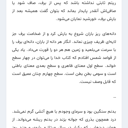
ریتم ثابتی نداشته باشد که پس از برف، صاف شود یا
صافی‌اش آنقدر پایدار بماند که بتوان گفت همیشه بعد از
بارش برف، خورشید نمایان می‌شود.
دانه‌های ریز باران شروع به بارش کرد و از ضخامت برف جز
لایه‌ای ظریف چیزی نماند. انگار هر دانه از باران‌، دانه‌ای برف را
با سرعت می‌بلعید و زمین هم هر دو را قورت می‌داد. یاد یکی
از قواعد شمس افتادم که کتاب خدا را می‌توان در چهار سطح
خواند. سطح اول معنای ظاهری و سطح بعدی معنای باطنی
است و سومی بطنِ بطن است. سطح چهارم چنان عمیق است
که قابل وصف نیست.
…
بدنم سنگین بود و سرمای وجودم با هیچ آتشی گرم نمی‌شد.
درد همچون بذری که جوانه بزند در بدنم ریشه می‌دواند. از
همان دردهایی که یکبار در سال مبتلا می‌شوی و چند روز