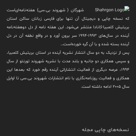
شهرگان ( شهروند بی.سی) هفته‌نامه‌ای‌است
که نسخه چاپی و دیجیتال آن تنها برای فارسی زبانان ساکن استان
بریتیش کلمبیا-کانادا منتشر می‌شود. این هفته نامه از دل دوهفته‌نامه
آینده در سال‌های ۱۹۹۳-۱۹۹۴ سر برون آورد و در واقع نطفه آن در دل
آینده بسته شده و با آن گره خورده‌است…
پس از نزدیک به دو سال انتشار نشریه آینده در استان بریتیش کلمبیا،
و سپس همکاری دو جانبه و بلند مدت با نشریه شهروند تورنتو از سال
۱۹۹۴، عرصه دیگری از فعالیت انتشاراتی آینده رقم خورد که بعدها این
همکاری و فعالیت روزنامه‌نگاری با نام انتشارات شهروند بی.سی تا اوایل
سال ۲۰۰۵ ادامه داشته است.
نسخه‌های چاپی مجله