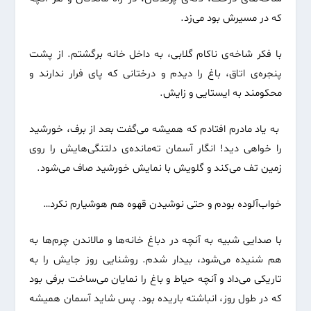
که در مسیرش بود می‌زد.
با فکر شاخه‌ی ناکام گلابی، به داخل خانه برگشتم. از پشت
پنجره‌ی اتاق، باغ را دیدم و درختانی که پای فرار ندارند و
محکومند به ایستایی و زایش.
به یاد مادرم افتادم که همیشه می‌گفت بعد از برف، خورشید
را خواهی دید! انگار آسمان ته‌مانده‌ی دلتنگی‌هایش را روی
زمین تف می‌کند و گلویش با نمایش خورشید صاف می‌شود.
خواب‌آلوده بودم و حتی نوشیدن قهوه هم هوشیارم نکرد…
با صدایی شبیه به آنچه در دباغ خانه‌ها و مالاندن چرم‌ها به
هم شنیده می‌شود‌، بیدار شدم. روشنایی روز جایش را به
تاریکی می‌داد و آنچه حیاط و باغ را نمایان می‌ساخت برفی بود
که در طول روز، انباشته باریده بود. پس شاید آسمان همیشه