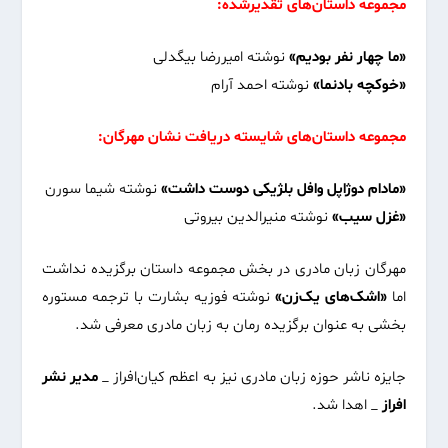
مجموعه داستان‌های تقدیرشده:
«ما چهار نفر بودیم»
نوشته امیررضا بیگدلی
«خوکچه بادنما»
نوشته احمد آرام
مجموعه داستان‌های شایسته دریافت نشان مهرگان:
«مادام دوژاپل وافل بلژیکی دوست داشت»
نوشته شیما سورن
«غزل سیب»
نوشته منیرالدین بیروتی
مهرگان زبان مادری در بخش مجموعه داستان برگزیده نداشت
اما
«اشک‌های یک‌زن»
نوشته فوزیه بشارت با ترجمه مستوره
بخشی به عنوان برگزیده رمان به زبان مادری معرفی شد.
جایزه ناشر حوزه زبان مادری نیز به اعظم کیان‌افراز _
مدیر نشر
افراز
_ اهدا شد.