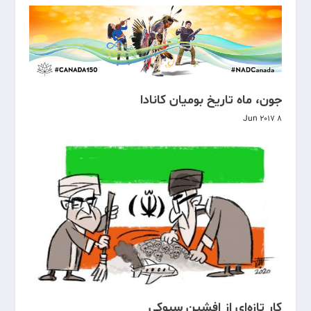
جون، ماه تاریخ بومیان کانادا
8 Jun 2017
کار تازه‌ای از افشین سبوکی