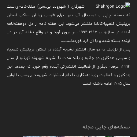
شهرگان ( شهروند بی.سی) هفته‌نامه‌ای‌است
که نسخه چاپی و دیجیتال آن تنها برای فارسی زبانان ساکن استان
بریتیش کلمبیا-کانادا منتشر می‌شود. این هفته نامه از دل دوهفته‌نامه
آینده در سال‌های ۱۹۹۳-۱۹۹۴ سر برون آورد و در واقع نطفه آن در دل
آینده بسته شده و با آن گره خورده‌است…
پس از نزدیک به دو سال انتشار نشریه آینده در استان بریتیش کلمبیا،
و سپس همکاری دو جانبه و بلند مدت با نشریه شهروند تورنتو از سال
۱۹۹۴، عرصه دیگری از فعالیت انتشاراتی آینده رقم خورد که بعدها این
همکاری و فعالیت روزنامه‌نگاری با نام انتشارات شهروند بی.سی تا اوایل
سال ۲۰۰۵ ادامه داشته است.
نسخه‌های چاپی مجله