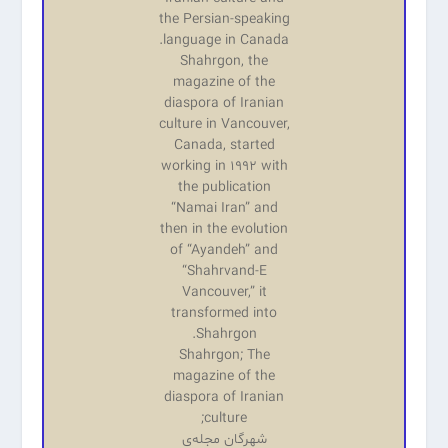
the Persian-speaking
language in Canada.
Shahrgon, the
magazine of the
diaspora of Iranian
culture in Vancouver,
Canada, started
working in 1992 with
the publication
“Namai Iran” and
then in the evolution
of “Ayandeh” and
“Shahrvand-E
Vancouver,” it
transformed into
Shahrgon.
Shahrgon; The
magazine of the
diaspora of Iranian
culture;
شهرگان مجله‌ی