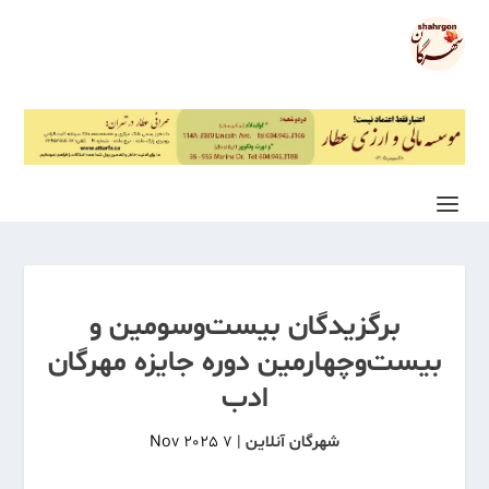
برگزیدگان بیست‌وسومین و
بیست‌وچهارمین دوره جایزه مهرگان
ادب
شهرگان آنلاین
|
7 Nov 2025