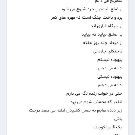
شطرنج می دانم
از ضلع ششم پنجره شروع می شود
برد و باخت جنگ است که مهره های کمر
از تیرگاه فراری اند
به عشق نیاید که بیاید
از میعاد چند روز هفته
تاخنکای جاودانی
بیهوده نیستم
ادامه می دهی
بیهوده نیستی
ادامه می دهم
حتی در خواب زنده نگه می دارم
آنقدر که مطمئن شوم می پرد
زیر دنده هایم به نفس کشیدن ادامه می دهد درخت
باش
یک قایق کوچک