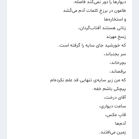
دیوارها را دور نمی‌کند فاصله.
طاعون در برزخِ کلمات آدم می‌کُشد
و استخاره‌ها
زنانی هستند آفتاب‌گردان،
رَسخِ مهرند
که خورشید جای سایه را گرفته است.
سر بجنباند،
بچرخاند،
برقصاند،
که من زیر سایه‌ی تنهایی قد علم نکرده‌ام
پیچکی باشم خفه.
آقای درخت،
ساعت دیواری،
قابِ عکس،
آدم‌ها
زمین می‌افتند.