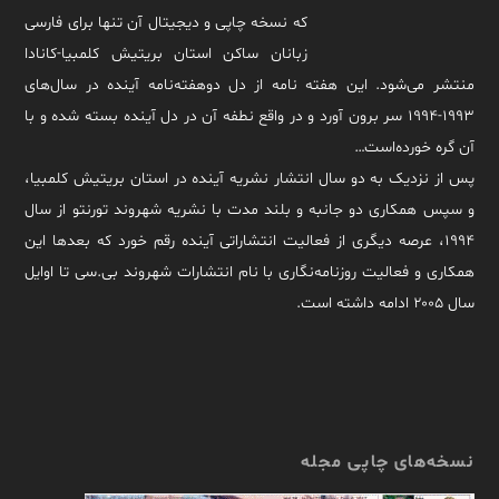
که نسخه چاپی و دیجیتال آن تنها برای فارسی
زبانان ساکن استان بریتیش کلمبیا-کانادا
منتشر می‌شود. این هفته نامه از دل دوهفته‌نامه آینده در سال‌های
۱۹۹۳-۱۹۹۴ سر برون آورد و در واقع نطفه آن در دل آینده بسته شده و با
آن گره خورده‌است…
پس از نزدیک به دو سال انتشار نشریه آینده در استان بریتیش کلمبیا،
و سپس همکاری دو جانبه و بلند مدت با نشریه شهروند تورنتو از سال
۱۹۹۴، عرصه دیگری از فعالیت انتشاراتی آینده رقم خورد که بعدها این
همکاری و فعالیت روزنامه‌نگاری با نام انتشارات شهروند بی.سی تا اوایل
سال ۲۰۰۵ ادامه داشته است.
نسخه‌های چاپی مجله