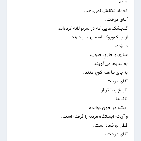
جاده
که باد تکانش نمی‌دهد.
آقای درخت،
گنجشک‌هایی که در سرم لانه کرده‌اند
از جیک‌وپوک آسمان خبر دارند.
دل‌زده،
ساری و جاریِ جنون،
به سارها می‌گویند:
به‌جایِ ما هم کوچ کنند.
آقای درخت،
تاریخ بیشتر از
تاک‌ها
ریشه در خون دوانده
و آن‌که ایستگاه مَردم را گرفته است،
قطار ی مُرده است.
آقای درخت،