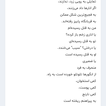
تمایلی به رویی زرد، ندارند،
اگر انارها داد می‌زنند،
به فجیع‌ترین شکل ممکن
به قربانگاه پاییز رفته‌اند.
من به قتل رسیده‌ام
یا اناری زخم باز کرده؟
تو به قتل رسیده‌ای
یا درختی؟ “سیب” می‌خندد.
او به قتل رسیده است
یا ضمیری
منحرف به فرد
از انگورها تلو‌تلو خورده است به راه.
کمی استخوان،
کمی پوست،
کمی نارنج
به پیراهنم ریخته است