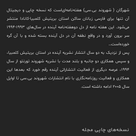
شهرگان ( شهروند بی.سی) هفته‌نامه‌ای‌است که نسخه چاپی و دیجیتال
آن تنها برای فارسی زبانان ساکن استان بریتیش کلمبیا-کانادا منتشر
می‌شود. این هفته نامه از دل دوهفته‌نامه آینده در سال‌های ۱۹۹۳-۱۹۹۴
سر برون آورد و در واقع نطفه آن در دل آینده بسته شده و با آن گره
خورده‌است…
پس از نزدیک به دو سال انتشار نشریه آینده در استان بریتیش کلمبیا،
و سپس همکاری دو جانبه و بلند مدت با نشریه شهروند تورنتو از سال
۱۹۹۴، عرصه دیگری از فعالیت انتشاراتی آینده رقم خورد که بعدها این
همکاری و فعالیت روزنامه‌نگاری با نام انتشارات شهروند بی.سی تا اوایل
سال ۲۰۰۵ ادامه داشته است.
نسخه‌های چاپی مجله