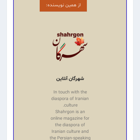
از همین نویسنده:
شهرگان آنلاین
In touch with the
diaspora of Iranian
culture.
Shahrgon is an
online magazine for
the diaspora of
Iranian culture and
the Persian-speaking