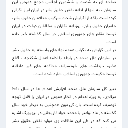
صفحه ای به شصت و ششمین اجلاس مجمع عمومی این
سازمان ، نه تنها از ادامه نقض حقوق بشر در ایران ابراز نگرانی
کرده است بلکه از افزایش شدت سرکوب مدافعان حقوق بشر،
حامیان حقوق زنان، روزنامه نگاران و مخالفان دولت در ایران
توسط مقام های جمهوری اسلامی در سال گذشته خبر داده
است.
در این گزارش به نگرانی عمده نهادهای وابسته به حقوق بشر
در سازمان ملل متحد در رابطه با ادامه اعمال شکنجه ، قطع
عضو، بازداشت های خودسرانه، محاکمه های غیر عادلانه
توسط حکومت جمهوری اسلامی اشاره شده است.
دبیر کل سازمان ملل متحد افزایش اعدام ها در سال ۲۰۱۱
میلادی، به ویژه اعدام در انظار عمومی در ایران را قابل توجه
توصیف کرده است. بان کی مون همچنین به دیدار خود سال
گذشته در ماه نوامبر با محمد جواد لاریجانی در نیویورک اشاره
می کند که در طی این ملاقات وی موارد نقض حقوق بشر