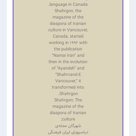
language in Canada.
Shahrgon, the
magazine of the
diaspora of Iranian
culture in Vancouver,
Canada, started
working in 1992 with
the publication
“Namai Iran” and
then in the evolution
of “Ayandeh” and
“Shahrvand-E
Vancouver,” it
transformed into
Shahrgon.
Shahrgon; The
magazine of the
diaspora of Iranian
culture;
شهرگان مجله‌ی
دیاسپورای ایران فرهنگی