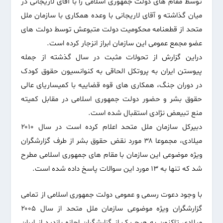
توسط مقام های دولت جمهوری اسلامی را با آقای لاریجانی در
میان گذاشته و آقای لاریجانی با وعده همکاری با سازمان ملل
متحد از قطعنامه محکومیت دولت متبوعش توسط دولت های
عضو مجمع عمومی این سازمان ابراز انزجار کرده است.
دراین گزارش از تحولات مثبت در سال گذشته از جمله
پیوستن ایران به پروتکل الحاقی به کنوانسیون حقوق کودک
در دوران جنگ، همکاری های قوه قضاییه با کمیساریای عالی
حقوق بشر و حضور دولت جمهوری اسلامی در مقابل کمیته
منع تبیعض نژادی استقبال شده است.
دبیرکل سازمان ملل متحد اعلام کرده است در سال ۲۰۱۰
میلادی، مجموعا ۳۸ مورد نقض حقوق بشر از طرف گزارشگران
ویژه موضوعی این سازمان با مقام های جمهوری اسلامی مطرح
شد که تنها به ۱۳ مورد این سوالات پاسخ داده شده است.
با وجود دعوت رسمی و عمومی دولت جمهوری اسلامی از تمامی
گزارشگران ویژه موضوعی سازمان ملل متحد از سال ۲۰۰۵
میلادی تاکنون به هیچ یک از گزارشگران اجازه بازدید از ایران