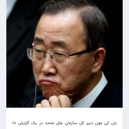
بان کی مون دبیر کل سازمان ملل متحد در یک گزارش ۱۸