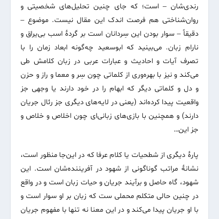
رندی‌شان – است؛ که جای چنین تحلیل‌های شخصیتی و
روان‌شناختی هم فرصت اندک این مقال نیست. موضوع –
دقیقاً – سوار بودن این سِردانان است بر گردۀ اسب بی‌یراق و
نارام زبان. می‌بینید که ابوسعید چه‌گونه ابعاد زمان را با
تصرف آیات و احادیث و عبارات عربی در زبان کلامش طی
می‌کند و نیز با بهره‌وری از کلماتی چون سِر و معما و راز و حزن
و دل و کلماتی دیگر که ابهام را در خود دارند یا وجهی جز
واقعیت پیدا کرده‌اند (یعنی در لایه‌های دیگری جز رئال جریان
دارند) و همچنین با بازی‌های زبانی‌ای چون اخلاص و خلاص و
جز این…
پارۀ دیگری از شطحیات یا کلام عرفا که در این‌جا منظور است،
نشانۀ مراتب گوناگونی از شهود در آفریننده‌شان است. این
شهود، گاه حاصل و برآیند جریان و حیات زبان است و در واقع
در چنین حالی متکلم محملی ست که زبان بر او سوار است و
با او جریان پیدا می‌کند و در این معنا نه تنها با مفهوم جریان