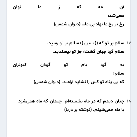
آن مه که ز ما نهان
همی‌شد،
رخ بر رخ ما نهاد بی ما… (دیوان شمس)
سلام بر تو که (( سین )) سلام بر تو رسید.
سلام گرد جهان گشت؛ جز تو نپسندید.
به گرد بام تو گردان کبوتران
سلام؛
که بی پناه تو کس را نشاید آرامید. (دیوان شمس)
چنان دیدم که در ماه نشسته‌ام. چندان که ماه همی‌شود
با ماه همی‌شینم. (نوشته بر دریا)