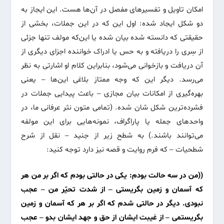
امکان تاویل و تفسیرهای مفصل در آن‌ها هست. این ایجاز به
دو شکل ایجاد شده: اول این که در این جملات، بخشی از
حقیقتی که دانسته شده بیان شده یا این‌که مولف تنها جزئی
از سِری را دریافته و به حس یا ادراک خواننده اجزای دیگری از
آن دریافت و بازخوانی می‌شود، بنابراین کلام او اشارتی به نظر
می‌رسد. دیگر این که وجه ممتاز بلاغی این‌ها – یعنی
بهره‌گیری از امکانات بیان مجازی – باعث پیدایی جملات در
فشرده‌ترین شکل شان شده. (تمامی متون نثر عرفانی ما، در
واحدهای جمله یا پاراگراف، نمونه‌هایی برای این مولفه
می‌توانند باشند.) به شطح زیر از جنید – نقل از شرح
شطحیات – که فرم روایت و قصه نیز دارد توجه کنید:
((من در سه حالت بودم: یکی در حالتی بودم که اگر بر من هر
که آسمان و زمین بگریستی – از شدت تحیّر من – عجب
نبودی. دیگر در حالتی شدم که اگر بر هر که آسمان و زمین
بگریستمی – از غیبت ایشان از حق و جهد ایشان بدو – عجب