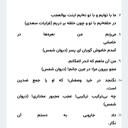
ما با توایم و با تو نه‌ایم اینت بوالعجب
در حلقه‌ایم با تو و چون حلقه بر دریم (غزلیات سعدی)
می‌زنم من نعره‌ها در
خامشی
آمدم خاموش گویان ای پسر (دیوان شمس)
من آن ماهم که اندر لامکانم.
مجو بیرون مرا؛ در عین جانم!
(دیوان شمس)
نگنجد در خرد وصفش؛ که او را جمع ضدین
است.
چه بی‌ترکیب ترکیبی! عجب مجبور مختاری!
(دیوان
شمس)
داد جاروبی به دستم آن
نگار.