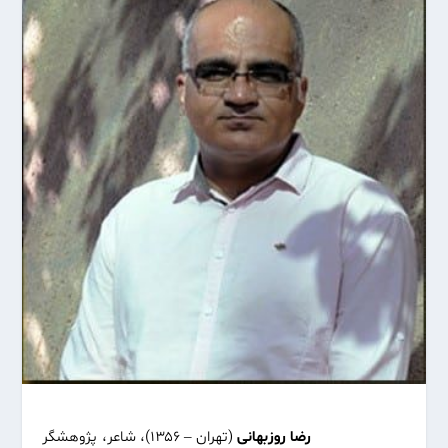
رضا روزبهانی
(تهران – ۱۳۵۶)، شاعر، پژوهشگر