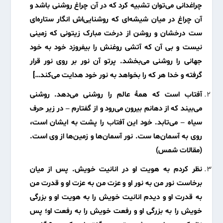
چراغدانی می‌توان تشبیه کرد که در آن چراغ روشنی باشد و
آن چراغ در میان شیشه‌ای که روشنایی‌اش انگار ستاره‌ای
ست درخشان و روشن از درخت مبارک زیتونی که زمینی
نیست و بی آن که آتشی روغنش را بیفروزد خود به خود
جهانی را روشنی می‌بخشد. پرتو آن نور بر روی نور قرار
گرفته و خدا هر که را بخواهد به نور خود هدایت می‌کند…]
آفتاب است که همۀ عالم را روشنی می‌دهد. روشنی
می‌بیند که از دهانم بیرون می‌رود و از گفتارم – در زیر حرف
سیاه – می‌تابد. خود این آفتاب را پشت به ایشان است،
روی به آسمان‌ها ست. نور آسمان‌ها و زمین‌ها از وی است.
(مقالات شمس)
نظر کردم به هویت او در انانیت خویش. پس از میان
برخاست نور من به نور او و عزت من به عزت او و قدرت من
به قدرت او و دیدم انانیت خویش را به هویت او و بزرگی
خویش را به بزرگی او و رفعت خویش را به رفعت او؛ پس