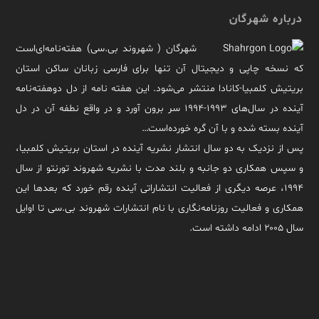
درباره شهرگان
شهرگان ( شهروند بی.سی) هفته‌نامه‌ای‌است
که نسخه چاپی و دیجیتال آن تنها برای فارسی زبانان ساکن استان
بریتیش کلمبیا-کانادا منتشر می‌شود. این هفته نامه از دل دوهفته‌نامه
آینده در سال‌های ۱۹۹۳-۱۹۹۴ سر برون آورد و در واقع نطفه آن در دل
آینده بسته شده و با آن گره خورده‌است…
پس از نزدیک به دو سال انتشار نشریه آینده در استان بریتیش کلمبیا،
و سپس همکاری دو جانبه و بلند مدت با نشریه شهروند تورنتو از سال
۱۹۹۴، عرصه دیگری از فعالیت انتشاراتی آینده رقم خورد که بعدها این
همکاری و فعالیت روزنامه‌نگاری با نام انتشارات شهروند بی.سی تا اوایل
سال ۲۰۰۵ ادامه داشته است.