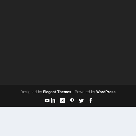
Designed by
Elegant Themes
| Powered by
WordPress