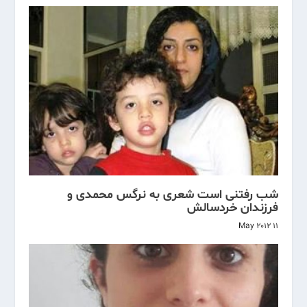
شب رفتنی است شعری به نرگس محمدی و
فرزندان خردسالش
11 May 2012