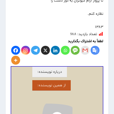
تا پرواز آرام کبوتران به دور دست را
نظاره کنم.
۱۳۸۳
تعداد بازدید:
۶۸۸
لطفاً به اشتراک بگذارید
درباره نویسنده:
از همین نویسنده: