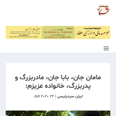
مامان جان، بابا جان، مادربزرگ و
پدربزرگ، خانواده عزیزم:
ایران سیدرئیسی
|
24 Jun 2020