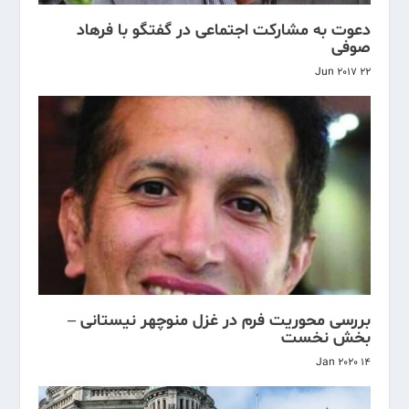
دعوت به مشارکت اجتماعی در گفتگو با فرهاد
صوفی
22 Jun 2017
بررسی محوریت فرم در غزل منوچهر نیستانی –
بخش نخست
14 Jan 2020