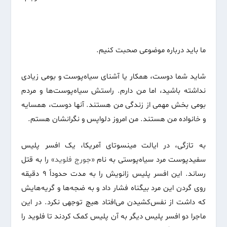
ما باید درباره موضوعی‌ صحبت کنیم.
شاید شما دوست، همکار یا آشنای سیاه‌پوست و بومی زیادی
نداشته باشید، اما من دارم. راستش سیاه‌پوست‌ها و مردم
بومی بخش مهمی از زندگی من هستند. آنها دوست‌، همسایه‌
و خانواده‌ من هستند. من امروز دلواپس و نگرانشان هستم.
به تازگی، در ایالت مینسوتای آمریکا، یک افسر پلیس
سفید‌پوست مرد سیاه‌پوستی به نام «
جورج
فلوید
» را به قتل
رساند. این افسر پلیس زانویش را به مدت حدوداً ۹ دقیقه
روی گردن این مرد بیگناه فشار داد و به ضجه‌ها و گریه‌هایش
که داشت از نفس‌کشیدن می‌افتاد هیچ توجهی نکرد. در این
ماجرا دو افسر پلیس دیگر به آن پلیس کمک کردند تا فلوید را