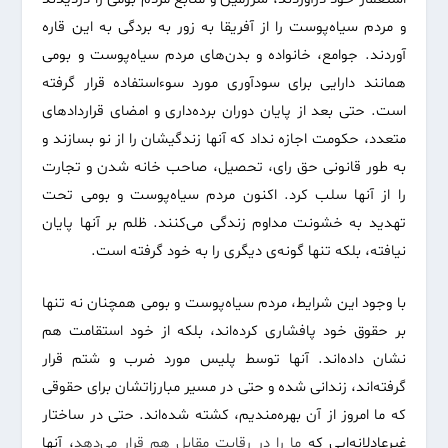
و مردم سیاه‌پوست را از آفریقا به زور به بردگی به این قاره
آوردند. جوامع‌، خانواده و بدن‌های مردم سیاه‌پوست و بومی
همانند دارایی‌‌ برای سود‌آوری مورد سوءاستفاده قرار گرفته
است. حتی بعد از پایان دوران برده‌داری و امضای قراردادهای
متعدد، حکومت اجازه نداد که آنها زندگیشان را از نو بسازند و
به طور قانونی‌ حق رای، تحصیل، صاحب خانه شدن و تجارت
را از آنها سلب کرد. اکنون مردم سیاه‌پوست و بومی تحت
تهدید به خشونت مداوم زندگی می‌کنند. ظلم بر آنها پایان
نیافته، بلکه تنها گونه‌ی دیگری را به خود گرفته است.
با وجود این شرایط، مردم سیاه‌پوست و بومی همچنان نه تنها
بر حقوق خود پافشاری کرده‌اند، بلکه از خود استقامت هم
نشان داده‌اند. آنها توسط پلیس مورد ضرب و شتم قرار
گرفته‌اند، زندانی شده و حتی در مسیر مبارزاتشان برای حقوقی
که ما امروز از آن بهره‌مندیم، کشته شده‌اند. حتی در ساختار
غیرعادلانه‌ایی که
ما
را
در
رقابت
مقابل
هم
قرار
می
دهد
، آنها