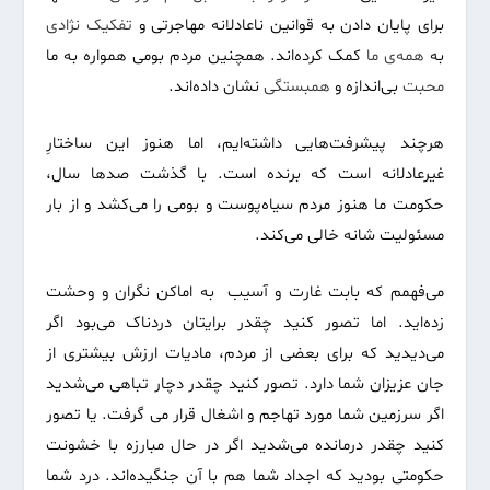
برای پایان دادن به قوانین ناعادلانه مهاجرتی و
تفکیک
نژادی
به
همه
ی
ما
کمک کرده‌اند. همچنین مردم بومی همواره به ما
محبت
بی‌اندازه و
همبستگی
نشان داده‌اند.
هرچند پیشرفت‌هایی داشته‌ایم، اما هنوز این ساختارِ
غیرعادلانه است که برنده است. با گذشت صدها سال،
حکومت ما هنوز مردم سیاه‌پوست و بومی را می‌کشد و از بار
مسئولیت شانه خالی می‌کند.
می‌فهمم که بابت غارت و آسیب به اماکن نگران و وحشت
زده‌اید. اما تصور کنید چقدر برایتان دردناک می‌بود اگر
می‌دیدید که برای بعضی از مردم، مادیات ارزش بیشتری از
جان عزیزان شما دارد. تصور کنید چقدر دچار تباهی می‌شدید
اگر سرزمین شما مورد تهاجم و اشغال قرار می گرفت. یا تصور
کنید چقدر درمانده می‌شدید اگر در حال مبارزه با خشونت
حکومتی‌ بودید که اجداد شما هم با آن جنگیده‌اند. درد شما