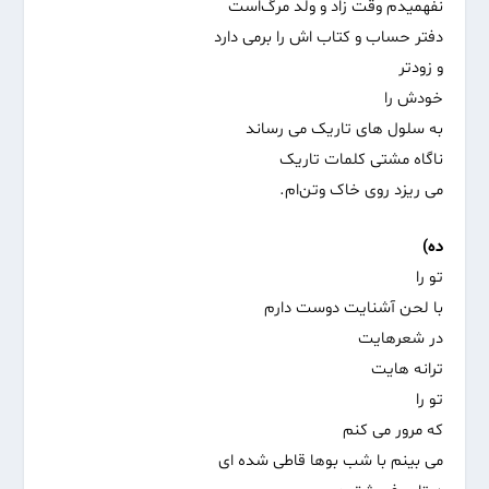
نفهمیدم‌ وقت زاد و ولد مرگ‌است
دفتر حساب و کتاب اش را برمی دارد
و زودتر
خودش را
به سلول های تاریک می رساند
ناگاه مشتی کلمات تاریک
می ریزد روی خاک و‌تن‌ام.
ده)
تو را
با لحن آشنایت دوست دارم
در شعرهایت
ترانه هایت
تو را
که مرور می کنم
می بینم با شب بوها قاطی شده ای