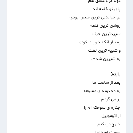
دوتا مرغ عشق هم‌
پای تو خفته اند
تو خواندنی ترین سخن بودی
روشن ترین کلمه
سپیدترین حرف
بعد از آنکه خوابت کردم
و شبیه ترین لغت
به شیرین شدم.
یازده)
بعد از ساعت ها
به محدوده ی ممنوعه
بر می گردم
جنازه ی سوخته ام را
از اتوموبیل
خارج می کنم
صورت ام را اما