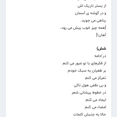
از بستر تاریک‌ اش
و در گوشه ی آسمان
پناهی می جوید.
[همه چیز خوب پیش می رود،
آهان!]
شش)
در ادامه
از فکرهای با تو عبور می کنم
بر طغیان به سبک خودم
تمرکز می کنم
و بی نظمی هول ناکی
در خطوط پیشانی شعر
ایجاد می کنم
امضاء می کنم
حالا به جنبش کلمات