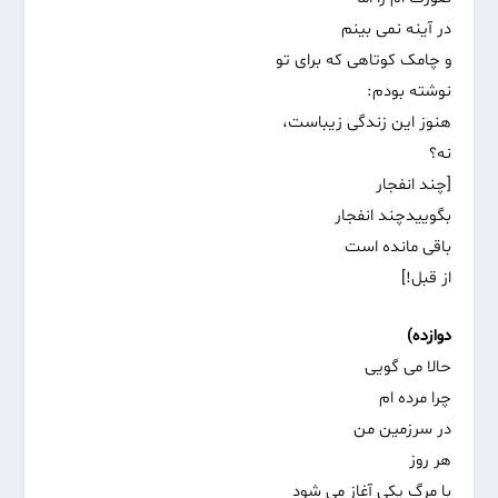
در آینه نمی بینم
و چامک کوتاهی که برای تو
نوشته بودم:
هنوز این زندگی زیباست،
نه؟
[چند انفجار
بگوییدچند انفجار
باقی مانده است
از قبل!]
دوازده)
حالا می گویی
چرا مرده ام
در سرزمین‌ من‌
هر روز
با مرگ یکی آغاز می شود