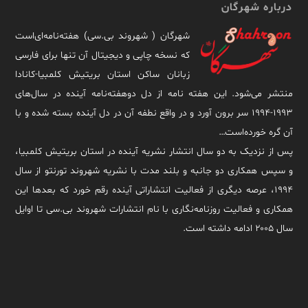
درباره شهرگان
شهرگان ( شهروند بی.سی) هفته‌نامه‌ای‌است
که نسخه چاپی و دیجیتال آن تنها برای فارسی
زبانان ساکن استان بریتیش کلمبیا-کانادا
منتشر می‌شود. این هفته نامه از دل دوهفته‌نامه آینده در سال‌های
۱۹۹۳-۱۹۹۴ سر برون آورد و در واقع نطفه آن در دل آینده بسته شده و با
آن گره خورده‌است…
پس از نزدیک به دو سال انتشار نشریه آینده در استان بریتیش کلمبیا،
و سپس همکاری دو جانبه و بلند مدت با نشریه شهروند تورنتو از سال
۱۹۹۴، عرصه دیگری از فعالیت انتشاراتی آینده رقم خورد که بعدها این
همکاری و فعالیت روزنامه‌نگاری با نام انتشارات شهروند بی.سی تا اوایل
سال ۲۰۰۵ ادامه داشته است.