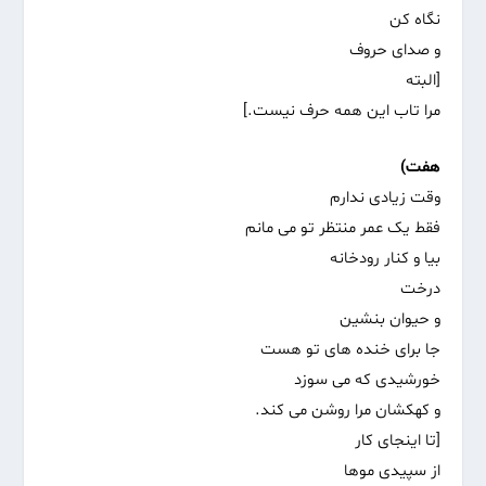
نگاه کن
و صدای حروف
[البته
مرا تاب این همه حرف نیست.]
هفت)
وقت زیادی ندارم
فقط یک عمر منتظر تو می مانم
بیا و کنار رودخانه
درخت
و حیوان بنشین
جا برای خنده های تو هست
خورشیدی که می سوزد
و‌ کهکشان مرا روشن‌ می کند.
[تا اینجای کار
از سپیدی موها