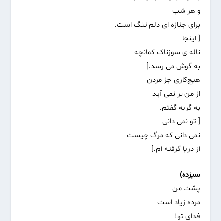
و هر شب
برای جنازه ای دلم‌ تنگ است.
[-اینجا
ناله ی سوزناک کمانچه
به گوش می رسد.]
هیچ‌کاری جز مردن
از من‌ بر نمی آید
به گریه گفتم.
[-تو نمی دانی
نمی دانی که مرگ چیست
از دریا گرفته ام.]
سیزده)
پشت‌ من
مرده زیاد است
فدای تو!