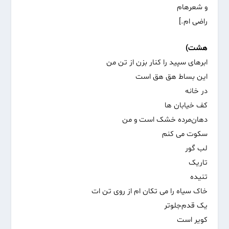
و شعرهام
راضی ام.]
هشت)
ابرهای سپید را کنار بزن از تن من
این بساط هق هق است
در خانه
کف خیابان ها
دهان‌مرده خشک است و من
سکوت می کنم
لب گور
تاریک
تنیده
خاک سیاه را می تکان ام از روی تن ات
یک قدم‌جلوتر
کویر است