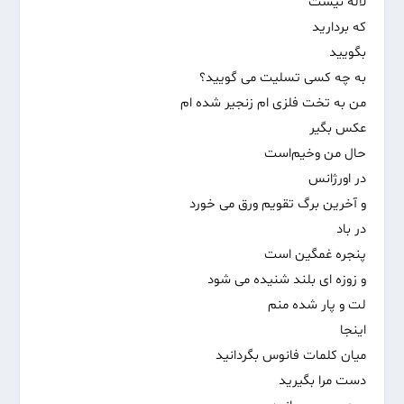
لاله نیست
که بردارید
بگویید
به چه کسی تسلیت‌ می گویید؟
من به تخت فلزی ام زنجیر شده ام
عکس بگیر
حال من وخیم‌است
در اورژانس
و آخرین برگ تقویم ورق می خورد
در باد
پنجره غمگین است
و زوزه ای بلند شنیده می شود
لت و پار شده منم
اینجا
میان‌ کلمات فانوس بگردانید
دست مرا بگیرید