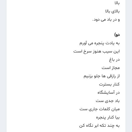
بالا
بالای بالا
و در باد می دود.
دو)
به یادت پنجره می آورم
این سیب هنوز سرخ است
در باغ
مجاز است
از رازقی ها جلو بزنیم
کنار بسترت
در آسایشگاه
باد جدی ست
میان‌ کلمات جاری ست
بیا کنار پنجره
به چند تکه ابر نگاه کن