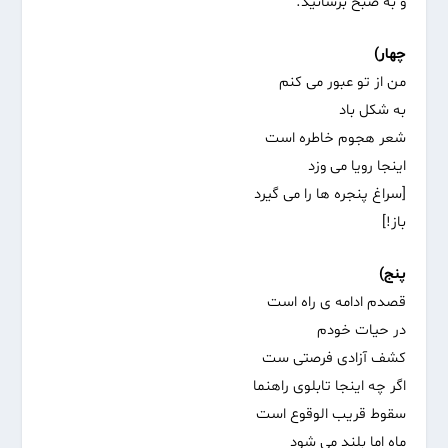
و به صبح برسانید.
چهار)
من از تو عبور می کنم
به شکل باد
شعر هجوم خاطره است
اینجا رویا می وزد
[سراغ پنجره ها را می گیرد
باز!]
پنج)
قصدم ادامه ی راه است
در حیات خودم
کشف آزادی فرصتی ست
اگر چه اینجا تابلوی راهنما
سقوط قریب الوقوع است
ماه اما بلند می شود