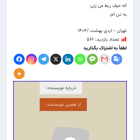
که حرف ربط می زنی‌
به تن ام.
تهران – اردی بهشت /۱۴۰۴
تعداد بازدید:
۵۶۶
لطفاً به اشتراک بگذارید
درباره نویسنده:
از همین نویسنده: