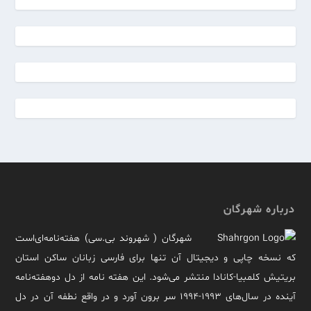
درباره شهرگان
شهرگان ( شهروند بی.سی) هفته‌نامه‌ای‌است
که نسخه چاپی و دیجیتال آن تنها برای فارسی زبانان ساکن استان
بریتیش کلمبیا-کانادا منتشر می‌شود. این هفته نامه از دل دوهفته‌نامه
آینده در سال‌های ۱۹۹۳-۱۹۹۴ سر برون آورد و در واقع نطفه آن در دل