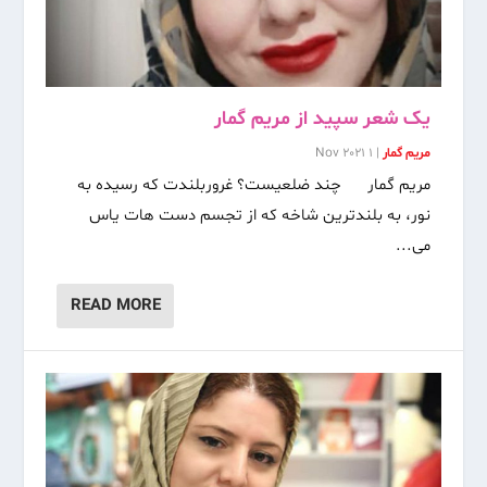
یک شعر سپید از مریم گمار
مریم گمار
|
1 Nov 2021
مریم گمار چند ضلعیست؟ غروربلندت که رسیده به
نور، به بلندترین شاخه که از تجسم دست هات یاس
می...
READ MORE