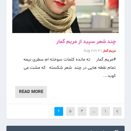
چند شعر سپید از مریم گمار
مریم گمار
|
3 Aug 2021
#مریم گمار ته مانده کلمات سوخته ام سطری نیمه
تمام نقطه هایی در چند شعر شکسته که مشت می
کوبد...
READ MORE
۶
۵
۴
…
۱