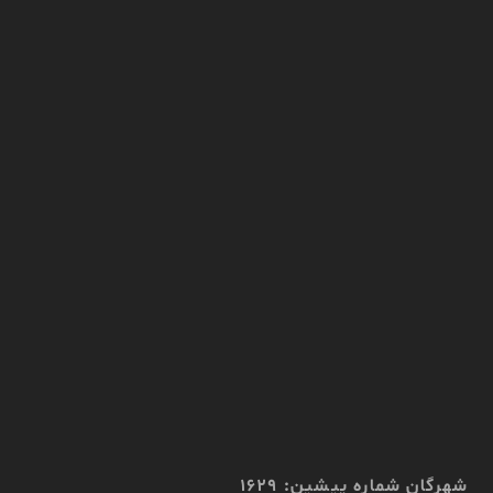
شهرگان شماره پیشین: 1629