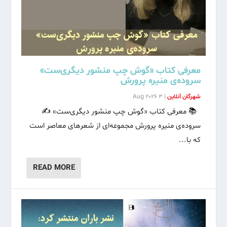
معرفی کتاب «گوش چپ منشور دیگری‌ست»
سروده‌ی منیره پرورش
شهرگان آنلاین
|
3 Aug 2026
📚 معرفی کتاب «گوش چپ منشور دیگری‌ست» ✍️
سروده‌ی منیره پرورش مجموعه‌ای از شعرهای معاصر است
که با...
READ MORE