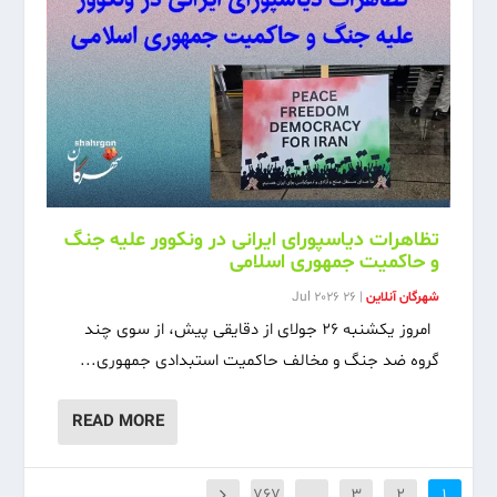
تظاهرات دیاسپورای ایرانی در ونکوور علیه جنگ
و حاکمیت جمهوری اسلامی
شهرگان آنلاین
|
26 Jul 2026
امروز یکشنبه ۲۶ جولای از دقایقی پیش، از سوی چند
گروه‌ ضد جنگ و مخالف حاکمیت استبدادی جمهوری...
READ MORE
۷۶۷
…
۳
۲
۱